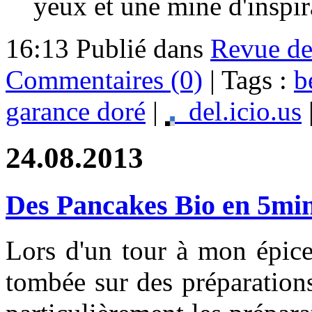
yeux et une mine d'inspir
16:13 Publié dans
Revue d
Commentaires (0)
| Tags :
b
garance doré
|
del.icio.us
24.08.2013
Des Pancakes Bio en 5min
Lors d'un tour à mon épicer
tombée sur des préparation