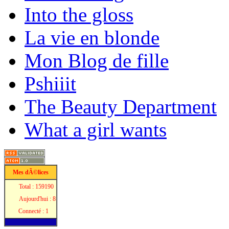
Into the gloss
La vie en blonde
Mon Blog de fille
Pshiiit
The Beauty Department
What a girl wants
Mes dÃ©lices
Total : 159190
Aujourd'hui : 8
Connecté : 1