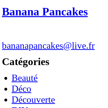
Banana Pancakes
bananapancakes@live.fr
Catégories
Beauté
Déco
Découverte