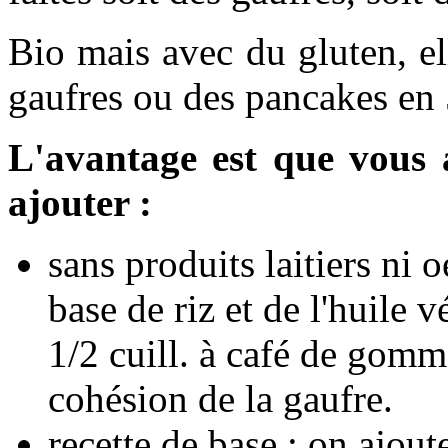
Bio mais avec du gluten, e
gaufres ou des pancakes en
L'avantage est que vous a
ajouter :
sans produits laitiers ni o
base de riz et de l'huile v
1/2 cuill. à café de gomme
cohésion de la gaufre.
recette de base : on ajout