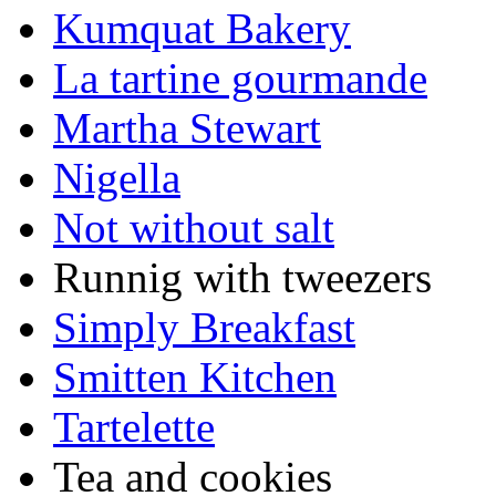
Kumquat Bakery
La tartine gourmande
Martha Stewart
Nigella
Not without salt
Runnig with tweezers
Simply Breakfast
Smitten Kitchen
Tartelette
Tea and cookies