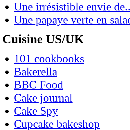
Une irrésistible envie de..
Une papaye verte en sala
Cuisine US/UK
101 cookbooks
Bakerella
BBC Food
Cake journal
Cake Spy
Cupcake bakeshop