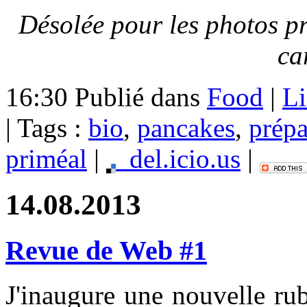
Désolée pour les photos pri
ca
16:30 Publié dans
Food
|
Li
| Tags :
bio
,
pancakes
,
prépa
priméal
|
del.icio.us
|
14.08.2013
Revue de Web #1
J'inaugure une nouvelle rub