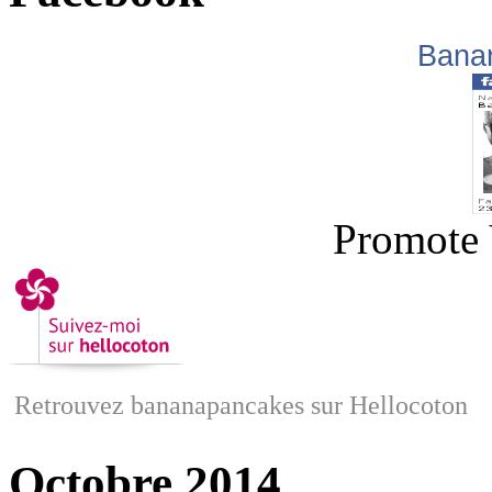
Bana
Promote 
Retrouvez bananapancakes sur Hellocoton
Octobre 2014