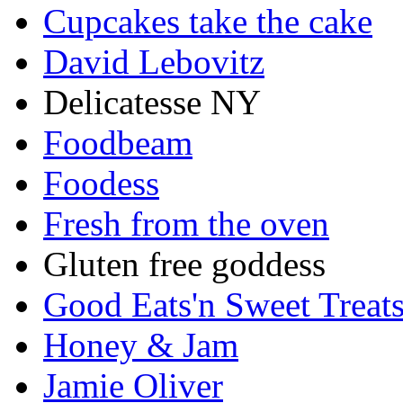
Cupcakes take the cake
David Lebovitz
Delicatesse NY
Foodbeam
Foodess
Fresh from the oven
Gluten free goddess
Good Eats'n Sweet Treat
Honey & Jam
Jamie Oliver