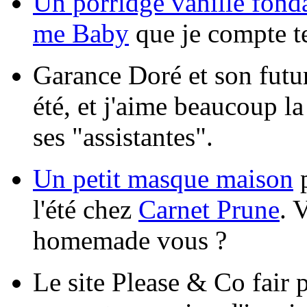
Un porridge vanillé fond
me Baby
que je compte te
Garance Doré et son futur 
été, et j'aime beaucoup la 
ses "assistantes".
Un petit masque maison
p
l'été chez
Carnet Prune
. 
homemade vous ?
Le site Please & Co fair 