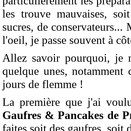
particulièrement les préparat
les trouve mauvaises, soit
sucres, de conservateurs...
l'oeil, je passe souvent à cô
Allez savoir pourquoi, je m
quelque unes, notamment c
jours de flemme !
La première que j'ai voul
Gaufres & Pancakes de P
faites soit des gaufres, soit