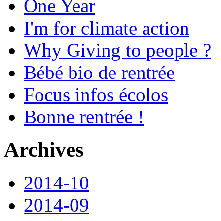
One Year
I'm for climate action
Why Giving to people ?
Bébé bio de rentrée
Focus infos écolos
Bonne rentrée !
Archives
2014-10
2014-09