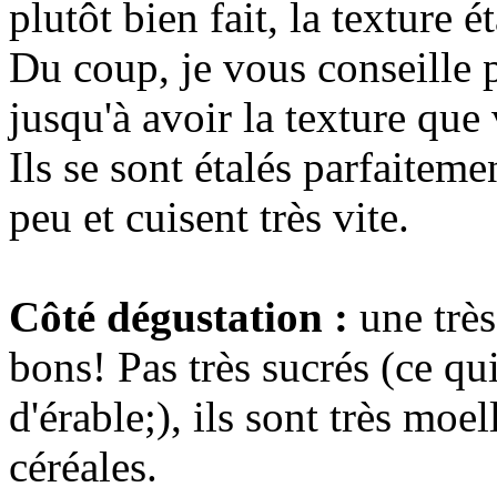
plutôt bien fait, la texture é
Du coup, je vous conseille plu
jusqu'à avoir la texture que
Ils se sont étalés parfaiteme
peu et cuisent très vite.
Côté dégustation :
une très
bons! Pas très sucrés (ce qui
d'érable;), ils sont très moe
céréales.