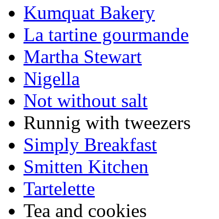
Kumquat Bakery
La tartine gourmande
Martha Stewart
Nigella
Not without salt
Runnig with tweezers
Simply Breakfast
Smitten Kitchen
Tartelette
Tea and cookies