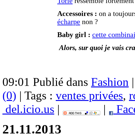
Torie
ressemble fortement 
Accessoires :
on a toujour
écharpe
non ?
Baby girl :
cette combina
Alors, sur quoi je vais c
09:01 Publié dans
Fashion
(0)
| Tags :
ventes privées
,
r
del.icio.us
|
|
Fac
21.11.2013