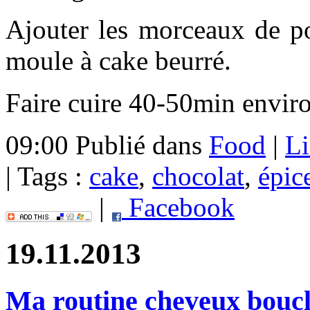
Ajouter les morceaux de p
moule à cake beurré.
Faire cuire 40-50min enviro
09:00 Publié dans
Food
|
Li
| Tags :
cake
,
chocolat
,
épic
|
Facebook
19.11.2013
Ma routine cheveux boucl