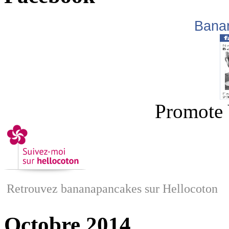
Bana
Promote 
Retrouvez bananapancakes sur Hellocoton
Octobre 2014