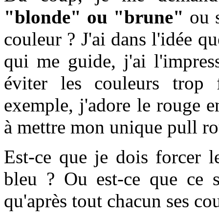
"blonde" ou "brune"
ou s
couleur ? J'ai dans l'idée qu
qui me guide, j'ai l'impres
éviter les couleurs trop
exemple, j'adore le rouge 
à mettre mon unique pull r
Est-ce que je dois forcer l
bleu ? Ou est-ce que ce s
qu'après tout chacun ses co