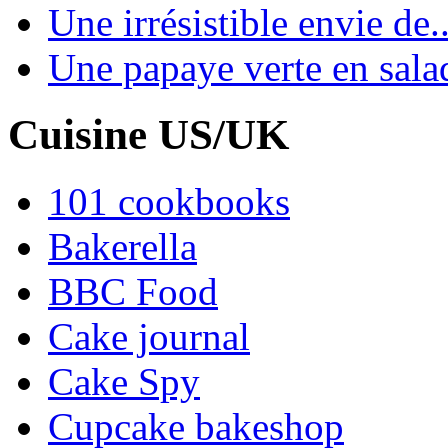
Une irrésistible envie de..
Une papaye verte en sala
Cuisine US/UK
101 cookbooks
Bakerella
BBC Food
Cake journal
Cake Spy
Cupcake bakeshop