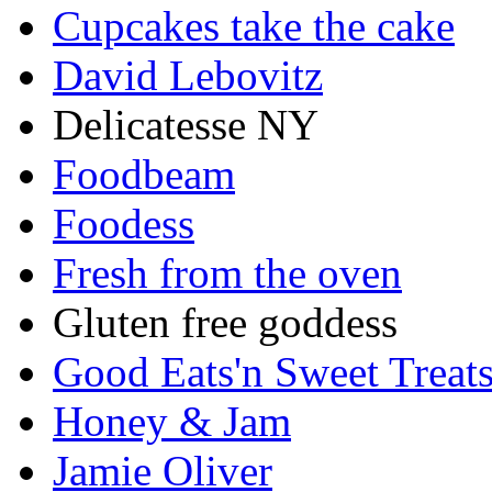
Cupcakes take the cake
David Lebovitz
Delicatesse NY
Foodbeam
Foodess
Fresh from the oven
Gluten free goddess
Good Eats'n Sweet Treat
Honey & Jam
Jamie Oliver