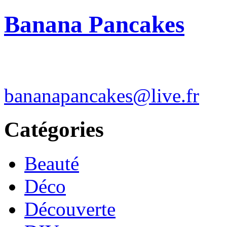
Banana Pancakes
bananapancakes@live.fr
Catégories
Beauté
Déco
Découverte