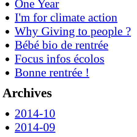
One Year
I'm for climate action
Why Giving to people ?
Bébé bio de rentrée
Focus infos écolos
Bonne rentrée !
Archives
2014-10
2014-09