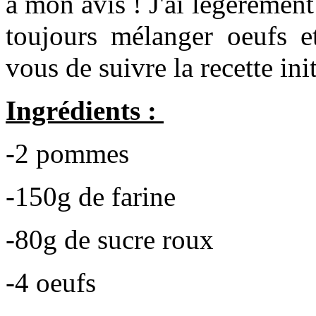
à mon avis ! J'ai légèrement
toujours mélanger oeufs e
vous de suivre la recette ini
Ingrédients :
-2 pommes
-150g de farine
-80g de sucre roux
-4 oeufs