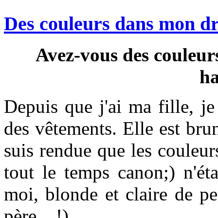
Des couleurs dans mon dr
Avez-vous des couleurs
ha
Depuis que j'ai ma fille, j
des vêtements. Elle est bru
suis rendue que les couleurs 
tout le temps canon;) n'ét
moi, blonde et claire de p
père....!).