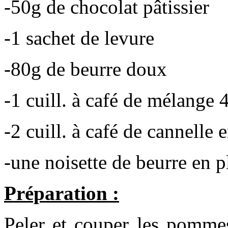
-50g de chocolat pâtissier
-1 sachet de levure
-80g de beurre doux
-1 cuill. à café de mélange 
-2 cuill. à café de cannelle
-une noisette de beurre en 
Préparation :
Peler et couper les pommes