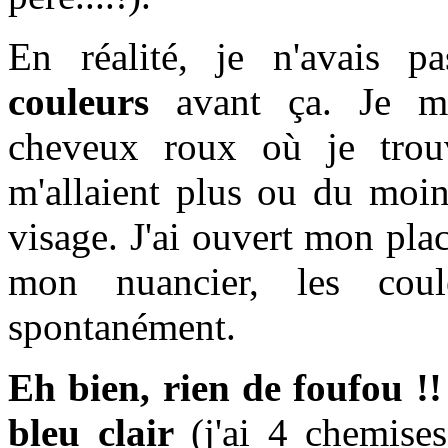
En réalité, je n'avais p
couleurs
avant ça. Je me
cheveux roux où je trouv
m'allaient plus ou du moi
visage. J'ai ouvert mon pla
mon nuancier, les coul
spontanément.
Eh bien, rien de foufou !!
bleu clair
(j'ai 4 chemises