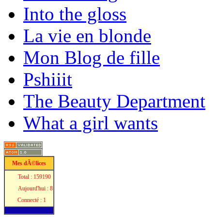
Into the gloss
La vie en blonde
Mon Blog de fille
Pshiiit
The Beauty Department
What a girl wants
Mes dÃ©lices
Total : 159190
Aujourd'hui : 8
Connecté : 1