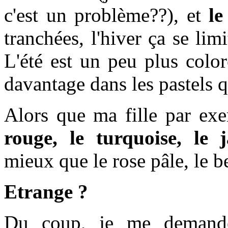
c'est un problème??), et
le
tranchées, l'hiver ça se li
L'été est un peu plus color
davantage dans les pastels q
Alors que ma fille par e
rouge, le turquoise, le
mieux que le rose pâle, le b
Etrange ?
Du coup, je me demand