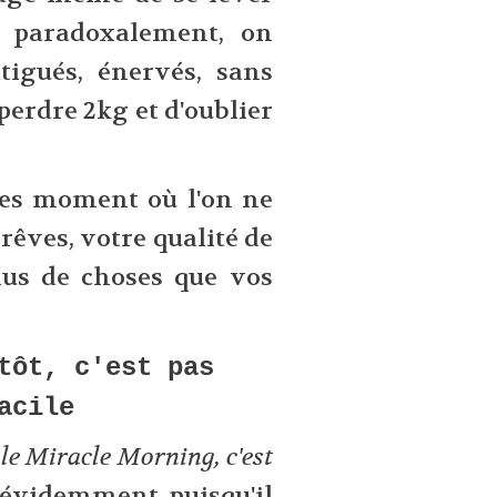
Et paradoxalement, on
atigués, énervés, sans
perdre 2kg et d'oublier
res moment où l'on ne
rêves, votre qualité de
lus de choses que vos
tôt, c'est pas
acile
le Miracle Morning, c'est
, évidemment puisqu'il