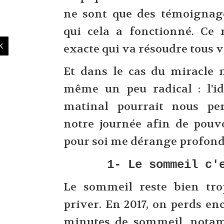
ne sont que des témoignag
qui cela a fonctionné. Ce 
exacte qui va résoudre tous 
Et dans le cas du miracle 
même un peu radical : l'idé
matinal pourrait nous pe
notre journée afin de pouv
pour soi me dérange profon
1- Le sommeil c'
Le sommeil reste bien tro
priver. En 2017, on perds e
minutes de sommeil, nota