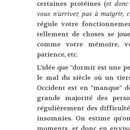
certaines protéines (
et donc 
vous n'arrivez pas à maigrir,
régule votre fonctionnement
tellement de choses se jou
comme votre mémoire, vot
patience, etc.
L'idée que "dormir est une p
le mal du siècle où un tier
Occident est en "manque" 
grande majorité des pers
régulièrement des difficult
insomnies. On estime qu'on
moments...et donc en envis