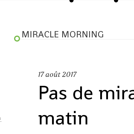
MIRACLE MORNING
17
août 2017
Pas de mira
matin
S
2