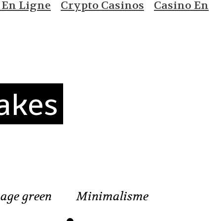
 En Ligne
Crypto Casinos
Casino En
akes
age green
Minimalisme