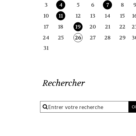
3
4
5
6
7
8
10
11
12
13
14
15
1
17
18
19
20
21
22
2
24
25
26
27
28
29
3
31
Rechercher