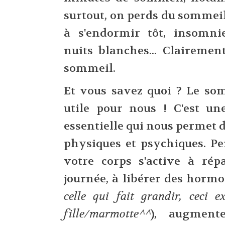
surtout, on perds du sommeil 
à s'endormir tôt, insomnie
nuits blanches... Claireme
sommeil.
Et vous savez quoi ? Le som
utile pour nous ! C'est un
essentielle qui nous permet 
physiques et psychiques. P
votre corps s'active à rép
journée, à libérer des hormo
celle qui fait grandir, ceci e
fille/marmotte^^
), augment