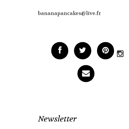
bananapancakes@live.fr
Newsletter