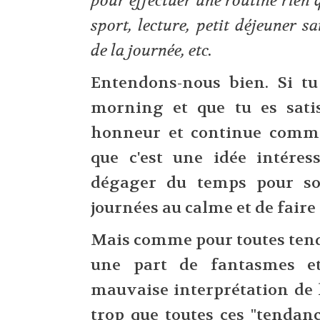
pour effectuer une routine rien 
sport, lecture, petit déjeuner sa
de la journée, etc.
Entendons-nous bien. Si tu
morning et que tu es satisf
honneur et continue comm
que c'est une idée intéres
dégager du temps pour so
journées au calme et de faire 
Mais comme pour toutes tendan
une part de fantasmes e
mauvaise interprétation de 
trop que toutes ces "tendan