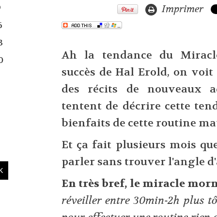
9
Imprimer
6
3
Ah la tendance du Miracl
0
succès de Hal Erold, on voit
des récits de nouveaux ade
tentent de décrire cette ten
bienfaits de cette routine ma
Et ça fait plusieurs mois qu
parler sans trouver l'angle d
En très bref, le miracle morn
réveiller entre 30min-2h plus tô