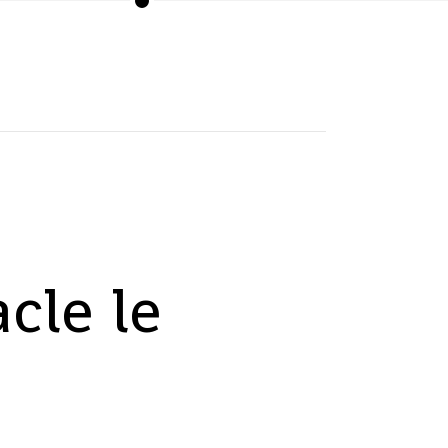
cle le