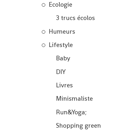
Ecologie
3 trucs écolos
Humeurs
Lifestyle
Baby
DIY
Livres
Minismaliste
Run&Yoga;
Shopping green