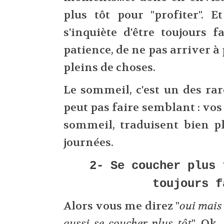
plus tôt pour "profiter". 
s'inquiète d'être toujours f
patience, de ne pas arriver à 
pleins de choses.
Le sommeil, c'est un des ra
peut pas faire semblant : vos 
sommeil, traduisent bien p
journées.
2- Se coucher plus 
toujours f
Alors vous me direz "
oui mais 
aussi se coucher plus tôt
". Ok