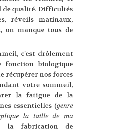
de qualité. Difficultés
s, réveils matinaux,
nt, on manque tous de
meil, c'est drôlement
e fonction biologique
de récupérer nos forces
endant votre sommeil,
arer la fatigue de la
nes essentielles (
genre
xplique la taille de ma
e la fabrication de