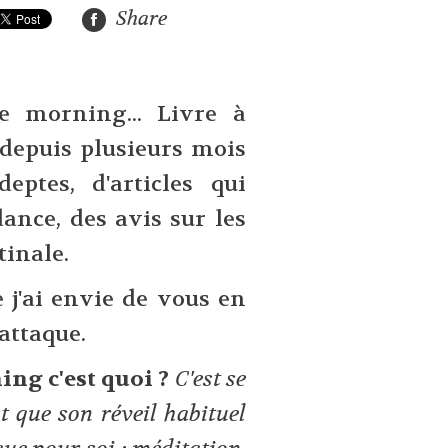
Share
e morning... Livre à
 depuis plusieurs mois
ptes, d'articles qui
dance, des avis sur les
tinale.
e j'ai envie de vous en
'attaque.
ing c'est quoi ?
C'est se
t que son réveil habituel