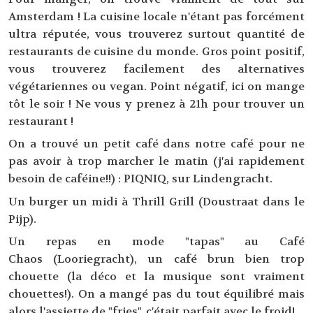
Amsterdam ! La cuisine locale n'étant pas forcément
ultra réputée, vous trouverez surtout quantité de
restaurants de cuisine du monde. Gros point positif,
vous trouverez facilement des alternatives
végétariennes ou vegan. Point négatif, ici on mange
tôt le soir ! Ne vous y prenez à 21h pour trouver un
restaurant !
On a trouvé un petit café dans notre café pour ne
pas avoir à trop marcher le matin (j'ai rapidement
besoin de caféine!!) : PIQNIQ, sur Lindengracht.
Un burger un midi à Thrill Grill (Doustraat dans le
Pijp).
Un repas en mode "tapas" au Café
Chaos (Looriegracht), un café brun bien trop
chouette (la déco et la musique sont vraiment
chouettes!). On a mangé pas du tout équilibré mais
alors l'assiette de "fries", c'était parfait avec le froid!