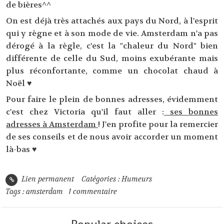
de bières^^
On est déjà très attachés aux pays du Nord, à l'esprit
qui y règne et à son mode de vie. Amsterdam n'a pas
dérogé à la règle, c'est la "chaleur du Nord" bien
différente de celle du Sud, moins exubérante mais
plus réconfortante, comme un chocolat chaud à
Noël ♥
Pour faire le plein de bonnes adresses, évidemment
c'est chez Victoria qu'il faut aller :
ses bonnes
adresses à Amsterdam
! J'en profite pour la remercier
de ses conseils et de nous avoir accorder un moment
là-bas ♥
Lien permanent
Catégories :
Humeurs
Tags :
amsterdam
1
commentaire