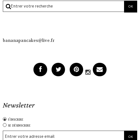
bananapancakes@live.fr
Newsletter
s'inscrire
se désinscrire