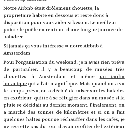
Notre Airbnb était drôlement chouette, la
propriétaire habite en dessous et reste donc à
disposition pour vous aider si besoin. Le meilleur
point : le poêle en rentrant d'une longue journée de
balade ♥
Si jamais ça vous intéresse ⇒
notre Airbnb à
Amsterdam
Pour l'organisation du weekend, je n'avais rien prévu
de particulier. Il y a beaucoup de musées très
chouettes à Amsterdam et même
un jardin
botanique
qui a l'air magnifique. Mais quand on a vu
le temps prévu, on a décidé de miser sur les balades
en extérieur, quitte à se réfugier dans un musée si la
pluie se décidait au dernier moment. Finalement, on
a marché des tonnes de kilomètres et si on a fait
quelques haltes pour se réchauffer dans les cafés, je
ne regrette pas du tout d'avoir profiter de l'extérieur