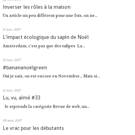
Inverser les rôles à la maison
Un article un peu différent pour une fois, on ne...
17
nov. 2017
L'impact écologique du sapin de Noël
Amsterdam, c'est pas que des tulipes La...
15
nov. 2017
#banananoëlgreen
Oui je sais, on est encore en Novembre... Mais si...
12
nov. 2017
Lu, vu, aimé #33
Je reprends la catégorie Revue de web, un...
09
nov. 2017
Le vrac pour les débutants