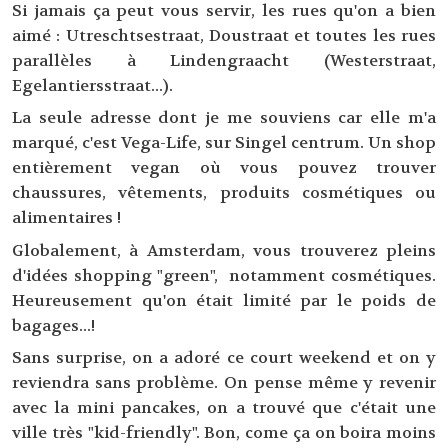
Si jamais ça peut vous servir, les rues qu'on a bien
aimé : Utreschtsestraat, Doustraat et toutes les rues
parallèles à Lindengraacht (Westerstraat,
Egelantiersstraat...).
La seule adresse dont je me souviens car elle m'a
marqué, c'est Vega-Life, sur Singel centrum. Un shop
entièrement vegan où vous pouvez trouver
chaussures, vêtements, produits cosmétiques ou
alimentaires !
Globalement, à Amsterdam, vous trouverez pleins
d'idées shopping "green", notamment cosmétiques.
Heureusement qu'on était limité par le poids de
bagages...!
Sans surprise, on a adoré ce court weekend et on y
reviendra sans problème. On pense même y revenir
avec la mini pancakes, on a trouvé que c'était une
ville très "kid-friendly". Bon, come ça on boira moins