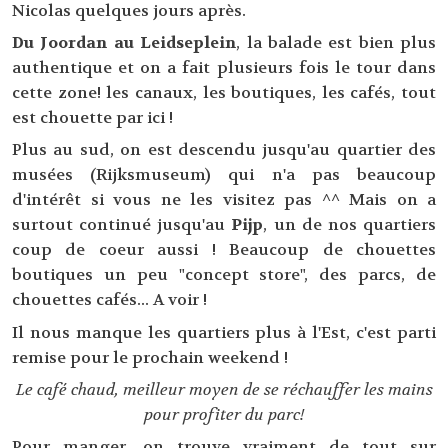
Nicolas quelques jours après.
Du Joordan au Leidseplein
, la balade est bien plus
authentique et on a fait plusieurs fois le tour dans
cette zone! les canaux, les boutiques, les cafés, tout
est chouette par ici !
Plus au sud, on est descendu jusqu'au quartier des
musées (Rijksmuseum) qui n'a pas beaucoup
d'intérêt si vous ne les visitez pas ^^ Mais on a
surtout continué jusqu'au
Pijp
, un de nos quartiers
coup de coeur aussi ! Beaucoup de chouettes
boutiques un peu "concept store", des parcs, de
chouettes cafés... A voir !
Il nous manque les quartiers plus à l'Est, c'est parti
remise pour le prochain weekend !
Le café chaud, meilleur moyen de se réchauffer les mains
pour profiter du parc!
Pour manger, on trouve vraiment de tout sur