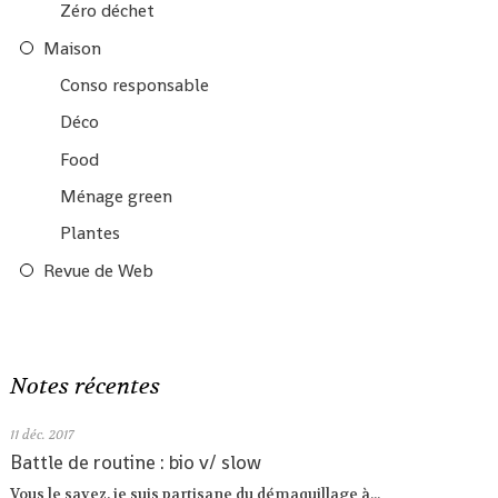
Zéro déchet
Maison
Conso responsable
Déco
Food
Ménage green
Plantes
Revue de Web
Notes récentes
11
déc. 2017
Battle de routine : bio v/ slow
Vous le savez, je suis partisane du démaquillage à...