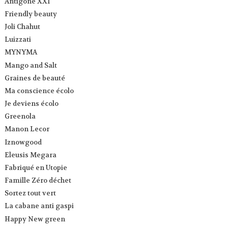
Antigone XXI
Friendly beauty
Joli Chahut
Luizzati
MYNYMA
Mango and Salt
Graines de beauté
Ma conscience écolo
Je deviens écolo
Greenola
Manon Lecor
Iznowgood
Eleusis Megara
Fabriqué en Utopie
Famille Zéro déchet
Sortez tout vert
La cabane anti gaspi
Happy New green