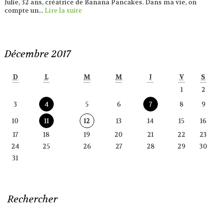
Julie, 32 ans, créatrice de Banana Pancakes. Dans ma vie, on
compte un...
Lire la suite
Décembre 2017
D
L
M
M
J
V
S
1
2
3
4
5
6
7
8
9
10
11
12
13
14
15
16
17
18
19
20
21
22
23
24
25
26
27
28
29
30
31
Rechercher