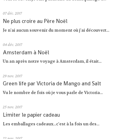
07
déc. 2017
Ne plus croire au Père Noël
Je n'ai aucun souvenir du moment où j'ai découvert...
04
déc. 2017
Amsterdam à Noël
Un an après notre voyage à Amsterdam, il était...
29
nov. 2017
Green life par Victoria de Mango and Salt
Vu le nombre de fois où je vous parle de Victoria...
25
nov. 2017
Limiter le papier cadeau
Les emballages cadeaux...c'est à la fois un des...
22
nov. 2017