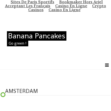
Sites De Paris Sportifs
Bookmaker Hors Arjel
Acceptant Les Français
Casino En Ligne
Crypto
Casinos
Casino En Ligne
Banana Pancakes
Go green !
AMSTERDAM