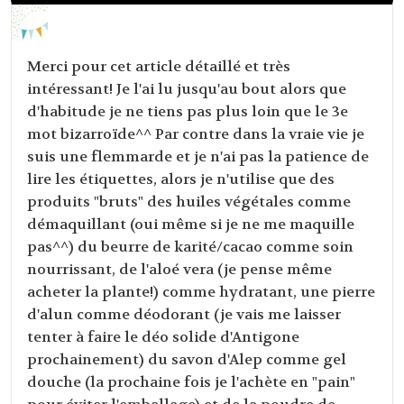
Merci pour cet article détaillé et très
intéressant! Je l'ai lu jusqu'au bout alors que
d'habitude je ne tiens pas plus loin que le 3e
mot bizarroïde^^ Par contre dans la vraie vie je
suis une flemmarde et je n'ai pas la patience de
lire les étiquettes, alors je n'utilise que des
produits "bruts" des huiles végétales comme
démaquillant (oui même si je ne me maquille
pas^^) du beurre de karité/cacao comme soin
nourrissant, de l'aloé vera (je pense même
acheter la plante!) comme hydratant, une pierre
d'alun comme déodorant (je vais me laisser
tenter à faire le déo solide d'Antigone
prochainement) du savon d'Alep comme gel
douche (la prochaine fois je l'achète en "pain"