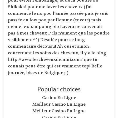
pour éviter l'emballage) et de la poudre de
Shikakaï pour me laver les cheveux (j'ai
commencé le no poo l’année passée puis je suis
passée au low poo par flemme (encore) mais
même le shampoing bio Lavera ne convenait
pas à mes cheveux :/ ils n'aiment que les poudre
visiblement^^) Désolée pour ce long
commentaire décousu! Ah oui et sinon
concernant les soins des cheveux, il y a le blog
http://www.lescheveuxdemini.com/ que tu
connais peut-être qui est vraiment top! Belle
journée, bises de Belgique ;-)
Popular choices
Casino En Ligne
Meilleur Casino En Ligne
Meilleur Casino En Ligne
Casino En Ligne