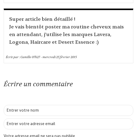
Super article bien détaillé !
Je vais bientôt poster ma routine cheveux mais
en attendant, j'utilise les marques Lavera,
Logona, Haircare et Desert Essence :)
Écrit par :
Camille
07h27
-
mercredi 25
février 2015
Écrire un commentaire
Votre adresse email ne sera pas publiée