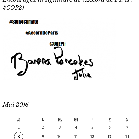
#COP21
Mai 2016
D
L
M
M
J
V
S
1
2
3
4
5
6
7
8
9
10
11
12
13
14