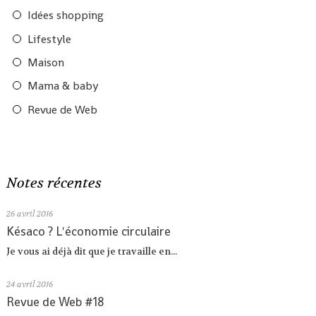
Idées shopping
Lifestyle
Maison
Mama & baby
Revue de Web
Notes récentes
26
avril 2016
Késaco ? L'économie circulaire
Je vous ai déjà dit que je travaille en...
24
avril 2016
Revue de Web #18