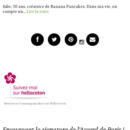
Julie, 30 ans, créatrice de Banana Pancakes. Dans ma vie, on
compte un...
Lire la suite
Retrouvez bananapancakes sur Hellocoton
Encouragez la signature de l'Accord de Paris !