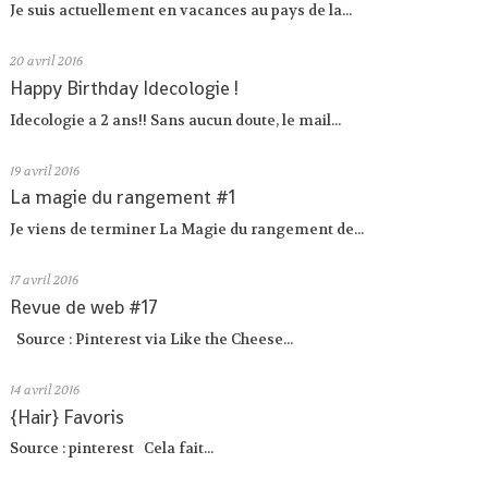
Je suis actuellement en vacances au pays de la...
20
avril 2016
Happy Birthday Idecologie !
Idecologie a 2 ans!! Sans aucun doute, le mail...
19
avril 2016
La magie du rangement #1
Je viens de terminer La Magie du rangement de...
17
avril 2016
Revue de web #17
Source : Pinterest via Like the Cheese...
14
avril 2016
{Hair} Favoris
Source : pinterest Cela fait...