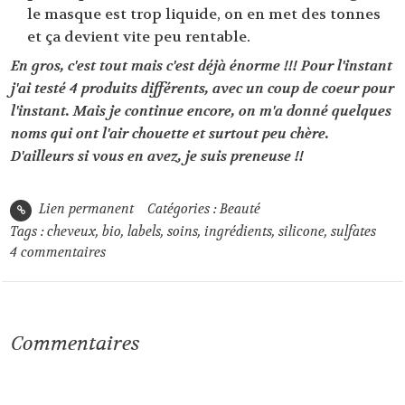
le masque est trop liquide, on en met des tonnes
et ça devient vite peu rentable.
En gros, c'est tout mais c'est déjà énorme !!! Pour l'instant
j'ai testé 4 produits différents, avec un coup de coeur pour
l'instant. Mais je continue encore, on m'a donné quelques
noms qui ont l'air chouette et surtout peu chère.
D'ailleurs si vous en avez, je suis preneuse !!
Lien permanent
Catégories :
Beauté
Tags :
cheveux
,
bio
,
labels
,
soins
,
ingrédients
,
silicone
,
sulfates
4
commentaires
Commentaires