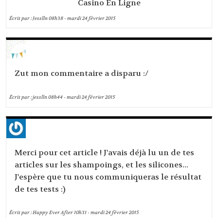
Casino En Ligne
Écrit par :
Jesslln
08h38
-
mardi 24
février 2015
Zut mon commentaire a disparu :/
Écrit par :
jesslln
08h44
-
mardi 24
février 2015
Merci pour cet article ! J'avais déjà lu un de tes
articles sur les shampoings, et les silicones...
J'espère que tu nous communiqueras le résultat
de tes tests :)
Écrit par :
Happy Ever After
10h31
-
mardi 24
février 2015