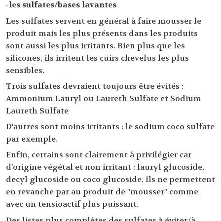
-les sulfates/bases lavantes
Les sulfates servent en général à faire mousser le
produit mais les plus présents dans les produits
sont aussi les plus irritants. Bien plus que les
silicones, ils irritent les cuirs chevelus les plus
sensibles.
Trois sulfates devraient toujours être évités :
Ammonium Lauryl ou Laureth Sulfate et Sodium
Laureth Sulfate
D'autres sont moins irritants : le sodium coco sulfate
par exemple.
Enfin, certains sont clairement à privilégier car
d'origine végétal et non irritant : lauryl glucoside,
decyl glucoside ou coco glucoside. Ils ne permettent
en revanche par au produit de "mousser" comme
avec un tensioactif plus puissant.
Des listes plus complètes des sulfates à éviter/à