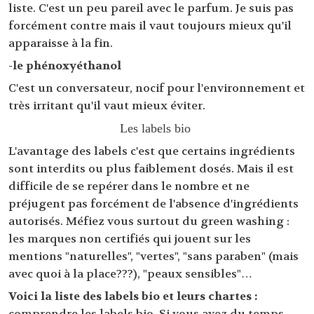
liste. C'est un peu pareil avec le parfum. Je suis pas
forcément contre mais il vaut toujours mieux qu'il
apparaisse à la fin.
-le phénoxyéthanol
C'est un conversateur, nocif pour l'environnement et
très irritant qu'il vaut mieux éviter.
Les labels bio
L'avantage des labels c'est que certains ingrédients
sont interdits ou plus faiblement dosés. Mais il est
difficile de se repérer dans le nombre et ne
préjugent pas forcément de l'absence d'ingrédients
autorisés. Méfiez vous surtout du green washing :
les marques non certifiés qui jouent sur les
mentions "naturelles", "vertes", "sans paraben" (mais
avec quoi à la place???), "peaux sensibles"…
Voici la liste des labels bio et leurs chartes :
comprendre les labels bio.
Si vous avez du temps,