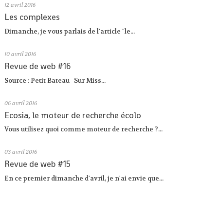
12
avril 2016
Les complexes
Dimanche, je vous parlais de l'article "le...
10
avril 2016
Revue de web #16
Source : Petit Bateau Sur Miss...
06
avril 2016
Ecosia, le moteur de recherche écolo
Vous utilisez quoi comme moteur de recherche ?...
03
avril 2016
Revue de web #15
En ce premier dimanche d'avril, je n'ai envie que...