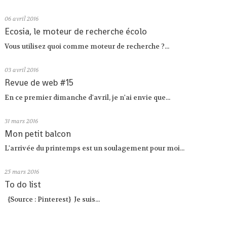
06
avril 2016
Ecosia, le moteur de recherche écolo
Vous utilisez quoi comme moteur de recherche ?...
03
avril 2016
Revue de web #15
En ce premier dimanche d'avril, je n'ai envie que...
31
mars 2016
Mon petit balcon
L'arrivée du printemps est un soulagement pour moi...
25
mars 2016
To do list
{Source : Pinterest} Je suis...