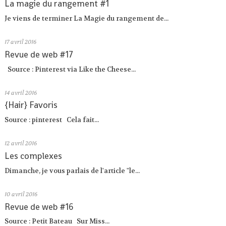
La magie du rangement #1
Je viens de terminer La Magie du rangement de...
17
avril 2016
Revue de web #17
Source : Pinterest via Like the Cheese...
14
avril 2016
{Hair} Favoris
Source : pinterest Cela fait...
12
avril 2016
Les complexes
Dimanche, je vous parlais de l'article "le...
10
avril 2016
Revue de web #16
Source : Petit Bateau Sur Miss...