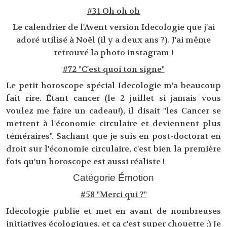
#31 Oh oh oh
Le calendrier de l'Avent version Idecologie que j'ai
adoré utilisé à Noël (il y a deux ans ?). J'ai même
retrouvé la photo instagram !
#72 "C'est quoi ton signe"
Le petit horoscope spécial Idecologie m'a beaucoup
fait rire. Étant cancer (le 2 juillet si jamais vous
voulez me faire un cadeau!), il disait "les Cancer se
mettent à l'économie circulaire et deviennent plus
téméraires". Sachant que je suis en post-doctorat en
droit sur l'économie circulaire, c'est bien la première
fois qu'un horoscope est aussi réaliste !
Catégorie Émotion
#58 "Merci qui ?"
Idecologie publie et met en avant de nombreuses
initiatives écologiques, et ça c'est super chouette ;) Je