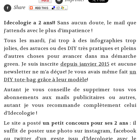
Share
Idecologie a 2 ans!!
Sans aucun doute, le mail que
j'attends avec le plus d'impatience !
Tous les mardi, j'ai trop à des infographies trop
jolies, des astuces ou des DIY très pratiques et pleins
d'autres choses pour avancer dans ma démarche
green. Je suis inscrite
depuis janvier 2015
et aucune
newsletter ne m'a déçue! Je vous avais même fait
un
DIY tote-bag grâce à leur modèle
!
Autant je vous conseille de supprimer tous vos
abonnements aux mails publicitaires ou autres,
autant je vous recommande complètement celui
d'Idecologie !
Le site a posté
un petit concours pour ses 2 ans
: il
suffit de poster une photo sur instagram, facebook
ou twitter d'un geste issu d'Idecologie avec le