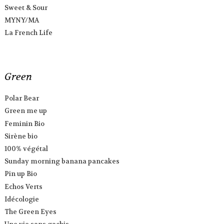
Sweet & Sour
MYNY/MA
La French Life
Green
Polar Bear
Green me up
Feminin Bio
Sirène bio
100% végétal
Sunday morning banana pancakes
Pin up Bio
Echos Verts
Idécologie
The Green Eyes