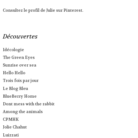
Consultez le profil de Julie sur Pinterest.
Découvertes
Idécologie
The Green Eyes
Sunrise over sea
Hello Hello
Trois fois par jour
Le Blog Bleu
BlueBerry Home
Dont mess with the rabbit
Among the animals
CPMHK
Jolie Chahut
Luizzati