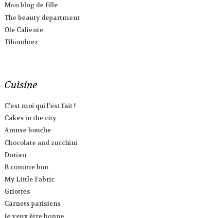
Mon blog de fille
The beauty department
Ole Caliente
Tiboudnez
Cuisine
C'est moi qui l'est fait !
Cakes in the city
Amuse bouche
Chocolate and zucchini
Dorian
B comme bon
My Little Fabric
Griottes
Carnets parisiens
Je veux être bonne