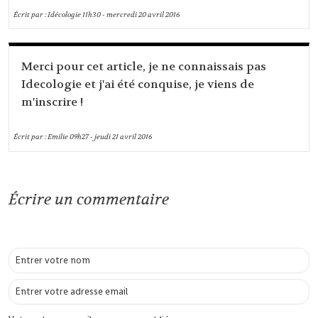
Écrit par :
Idécologie
11h30
-
mercredi 20
avril 2016
Merci pour cet article, je ne connaissais pas
Idecologie et j'ai été conquise, je viens de
m'inscrire !
Écrit par :
Emilie
09h27
-
jeudi 21
avril 2016
Écrire un commentaire