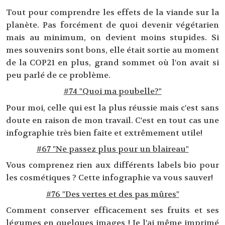
Tout pour comprendre les effets de la viande sur la
planète. Pas forcément de quoi devenir végétarien
mais au minimum, on devient moins stupides. Si
mes souvenirs sont bons, elle était sortie au moment
de la COP21 en plus, grand sommet où l'on avait si
peu parlé de ce problème.
#74 "Quoi ma poubelle?"
Pour moi, celle qui est la plus réussie mais c'est sans
doute en raison de mon travail. C'est en tout cas une
infographie très bien faite et extrêmement utile!
#67
"Ne passez plus pour un blaireau"
Vous comprenez rien aux différents labels bio pour
les cosmétiques ? Cette infographie va vous sauver!
#76 "Des vertes et des pas mûres"
Comment conserver efficacement ses fruits et ses
légumes en quelques images ! Je l'ai même imprimé