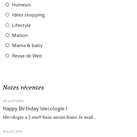
Humeurs
Idées shopping
Lifestyle
Maison
Mama & baby
Revue de Web
Notes récentes
20
avril 2016
Happy Birthday Idecologie !
Idecologie a 2 ans!! Sans aucun doute, le mail...
19
avril 2016