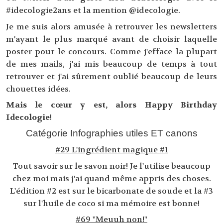
#idecologie2ans et la mention @idecologie.
Je me suis alors amusée à retrouver les newsletters
m'ayant le plus marqué avant de choisir laquelle
poster pour le concours. Comme j'efface la plupart
de mes mails, j'ai mis beaucoup de temps à tout
retrouver et j'ai sûrement oublié beaucoup de leurs
chouettes idées.
Mais le cœur y est, alors Happy Birthday
Idecologie
!
Catégorie Infographies utiles ET canons
#29 L'ingrédient magique #1
Tout savoir sur le savon noir! Je l'utilise beaucoup
chez moi mais j'ai quand même appris des choses.
L'édition #2 est sur le bicarbonate de soude et la #3
sur l'huile de coco si ma mémoire est bonne!
#69 "Meuuh non!"