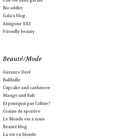
Une vie sans gachis
Bio addict
Gala's blog
Antigone XXI
Friendly beauty
Beauté/Mode
Garance Doré
Balibulle
Cupcake and cashmere
Mango and Salt
Et pourquoi pas Coline?
Graine de sportive
Le Monde est à nous
Beauté blog
La vie en blonde