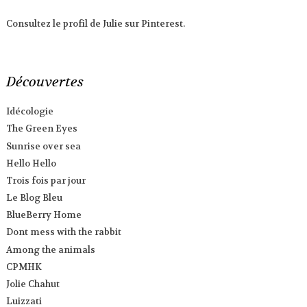
Consultez le profil de Julie sur Pinterest.
Découvertes
Idécologie
The Green Eyes
Sunrise over sea
Hello Hello
Trois fois par jour
Le Blog Bleu
BlueBerry Home
Dont mess with the rabbit
Among the animals
CPMHK
Jolie Chahut
Luizzati