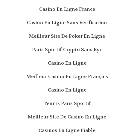
Casino En Ligne France
Casino En Ligne Sans Vérification
Meilleur Site De Poker En Ligne
Paris Sportif Crypto Sans Kyc
Casino En Ligne
Meilleur Casino En Ligne Français
Casino En Ligne
Tennis Paris Sportif
Meilleur Site De Casino En Ligne
Casinos En Ligne Fiable