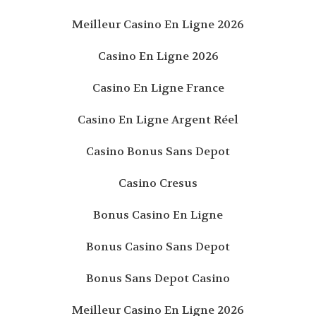
Meilleur Casino En Ligne 2026
Casino En Ligne 2026
Casino En Ligne France
Casino En Ligne Argent Réel
Casino Bonus Sans Depot
Casino Cresus
Bonus Casino En Ligne
Bonus Casino Sans Depot
Bonus Sans Depot Casino
Meilleur Casino En Ligne 2026