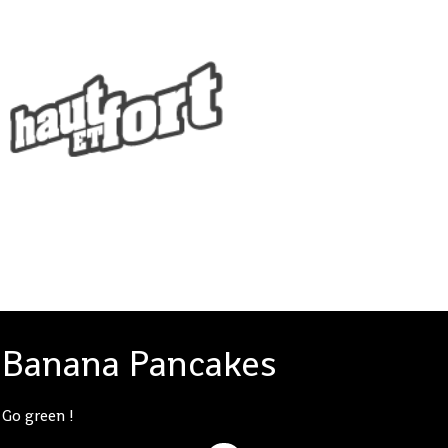
Banana Pancakes
Go green !