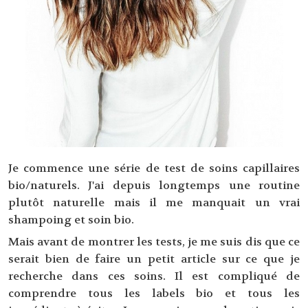
Je commence une série de test de soins capillaires
bio/naturels. J'ai depuis longtemps une routine
plutôt naturelle mais il me manquait un vrai
shampoing et soin bio.
Mais avant de montrer les tests, je me suis dis que ce
serait bien de faire un petit article sur ce que je
recherche dans ces soins. Il est compliqué de
comprendre tous les labels bio et tous les