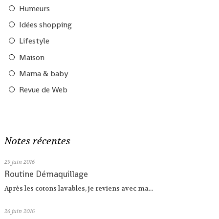
Humeurs
Idées shopping
Lifestyle
Maison
Mama & baby
Revue de Web
Notes récentes
29
juin 2016
Routine Démaquillage
Après les cotons lavables, je reviens avec ma...
26
juin 2016