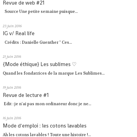
Revue de web #21
Source Une petite semaine puisque...
23
juin 2016
IG v/ Real life
Crédits : Danielle Guenther " Ces...
21
juin 2016
{Mode éthique} Les sublimes ♡
Quand les fondatrices de la marque Les Sublimes...
19
juin 2016
Revue de lecture #1
Edit : je n'ai pas mon ordinateur donc je ne...
16
juin 2016
Mode d'emploi : les cotons lavables
Ah les cotons lavables ! Toute une histoire !...