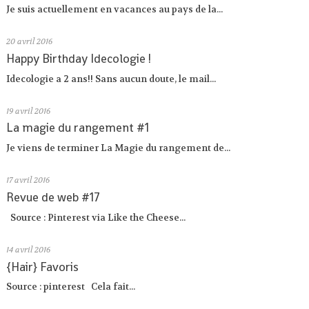
Je suis actuellement en vacances au pays de la...
20
avril 2016
Happy Birthday Idecologie !
Idecologie a 2 ans!! Sans aucun doute, le mail...
19
avril 2016
La magie du rangement #1
Je viens de terminer La Magie du rangement de...
17
avril 2016
Revue de web #17
Source : Pinterest via Like the Cheese...
14
avril 2016
{Hair} Favoris
Source : pinterest Cela fait...