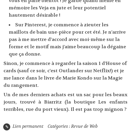
vous en parle bientôt ! Je garde quand même en
mémoire les Veja en jute et leur potentiel
hautement désirable !
Sur Pinterest, je commence à zieuter les
maillots de bain une-pièce pour cet été. Je n'arrive
pas à me mettre d'accord avec moi-même sur la
forme et le motif mais j'aime beaucoup la dégaine
que ça donne.
Sinon, je commence à regarder la saison 1 d'House of
cards (sauf ce soir, c'est Outlander sur Netflix!) et je
me lance dans le livre de Marie Kondo sur la Magie
du rangement.
Un de mes derniers achats est un sac pour les beaux
jours, trouvé à Biarritz (la boutique Les enfants
terribles, rue du port vieux). Il est pas trop mignon ?
Lien permanent
Catégories :
Revue de Web