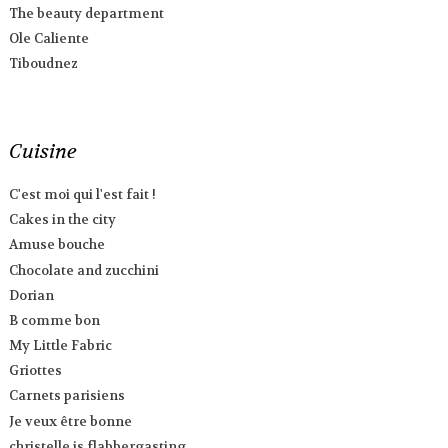
The beauty department
Ole Caliente
Tiboudnez
Cuisine
C'est moi qui l'est fait !
Cakes in the city
Amuse bouche
Chocolate and zucchini
Dorian
B comme bon
My Little Fabric
Griottes
Carnets parisiens
Je veux être bonne
christelle is flabbergasting