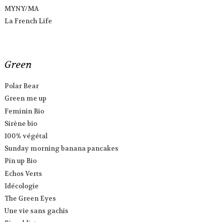
MYNY/MA
La French Life
Green
Polar Bear
Green me up
Feminin Bio
Sirène bio
100% végétal
Sunday morning banana pancakes
Pin up Bio
Echos Verts
Idécologie
The Green Eyes
Une vie sans gachis