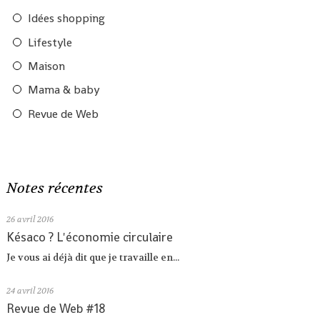
Idées shopping
Lifestyle
Maison
Mama & baby
Revue de Web
Notes récentes
26
avril 2016
Késaco ? L'économie circulaire
Je vous ai déjà dit que je travaille en...
24
avril 2016
Revue de Web #18