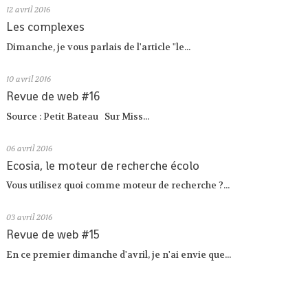
12
avril 2016
Les complexes
Dimanche, je vous parlais de l'article "le...
10
avril 2016
Revue de web #16
Source : Petit Bateau Sur Miss...
06
avril 2016
Ecosia, le moteur de recherche écolo
Vous utilisez quoi comme moteur de recherche ?...
03
avril 2016
Revue de web #15
En ce premier dimanche d'avril, je n'ai envie que...