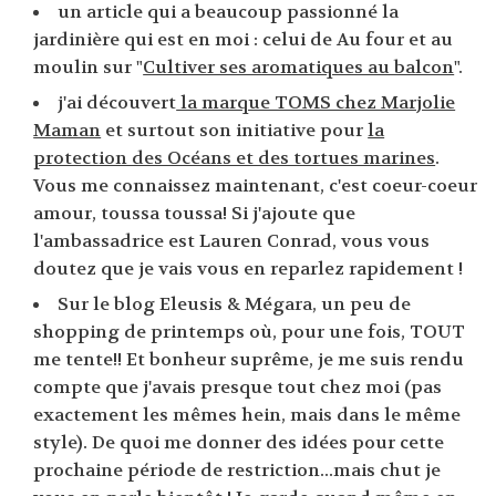
un article qui a beaucoup passionné la
jardinière qui est en moi : celui de Au four et au
moulin sur "
Cultiver ses aromatiques au balcon
".
j'ai découvert
la marque TOMS chez Marjolie
Maman
et surtout son initiative pour
la
protection des Océans et des tortues marines
.
Vous me connaissez maintenant, c'est coeur-coeur
amour, toussa toussa! Si j'ajoute que
l'ambassadrice est Lauren Conrad, vous vous
doutez que je vais vous en reparlez rapidement !
Sur le blog Eleusis & Mégara, un peu de
shopping de printemps où, pour une fois, TOUT
me tente!! Et bonheur suprême, je me suis rendu
compte que j'avais presque tout chez moi (pas
exactement les mêmes hein, mais dans le même
style). De quoi me donner des idées pour cette
prochaine période de restriction...mais chut je