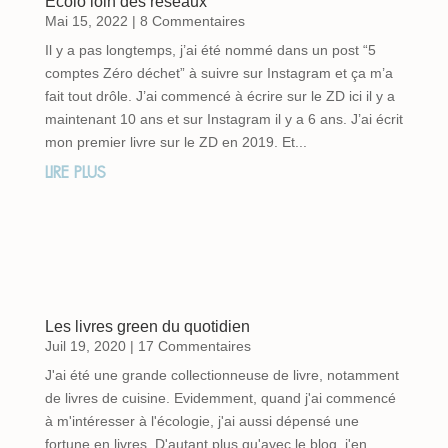
Ecolo loin des réseaux
Mai 15, 2022
| 8 Commentaires
Il y a pas longtemps, j’ai été nommé dans un post “5
comptes Zéro déchet” à suivre sur Instagram et ça m’a
fait tout drôle. J’ai commencé à écrire sur le ZD ici il y a
maintenant 10 ans et sur Instagram il y a 6 ans. J’ai écrit
mon premier livre sur le ZD en 2019. Et...
LIRE PLUS
Les livres green du quotidien
Juil 19, 2020
| 17 Commentaires
J'ai été une grande collectionneuse de livre, notamment
de livres de cuisine. Evidemment, quand j'ai commencé
à m'intéresser à l'écologie, j'ai aussi dépensé une
fortune en livres. D'autant plus qu'avec le blog, j'en