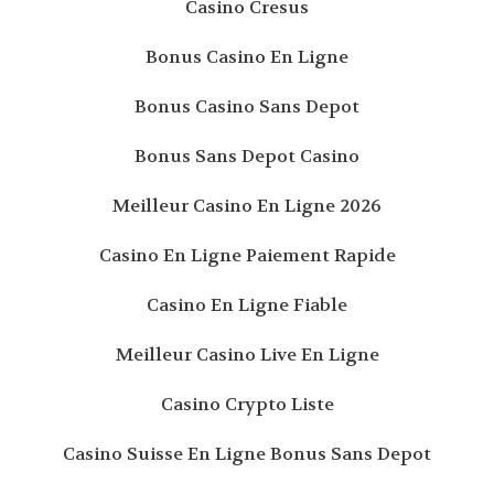
Casino Cresus
Bonus Casino En Ligne
Bonus Casino Sans Depot
Bonus Sans Depot Casino
Meilleur Casino En Ligne 2026
Casino En Ligne Paiement Rapide
Casino En Ligne Fiable
Meilleur Casino Live En Ligne
Casino Crypto Liste
Casino Suisse En Ligne Bonus Sans Depot