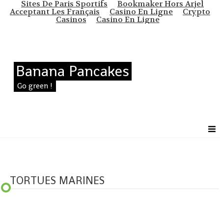
Sites De Paris Sportifs
Bookmaker Hors Arjel
Acceptant Les Français
Casino En Ligne
Crypto
Casinos
Casino En Ligne
Banana Pancakes
Go green !
TORTUES MARINES