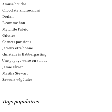
Amuse bouche
Chocolate and zucchini
Dorian
B comme bon
My Little Fabric
Griottes
Carnets parisiens
Je veux être bonne
christelle is flabbergasting
Une papaye verte en salade
Jamie Oliver
Martha Stewart
Saveurs végétales
Tags populaires