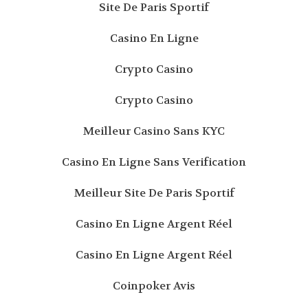
Site De Paris Sportif
Casino En Ligne
Crypto Casino
Crypto Casino
Meilleur Casino Sans KYC
Casino En Ligne Sans Verification
Meilleur Site De Paris Sportif
Casino En Ligne Argent Réel
Casino En Ligne Argent Réel
Coinpoker Avis