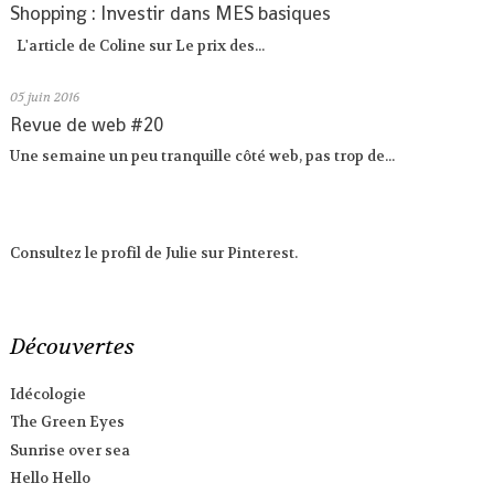
Shopping : Investir dans MES basiques
L'article de Coline sur Le prix des...
05
juin 2016
Revue de web #20
Une semaine un peu tranquille côté web, pas trop de...
Consultez le profil de Julie sur Pinterest.
Découvertes
Idécologie
The Green Eyes
Sunrise over sea
Hello Hello