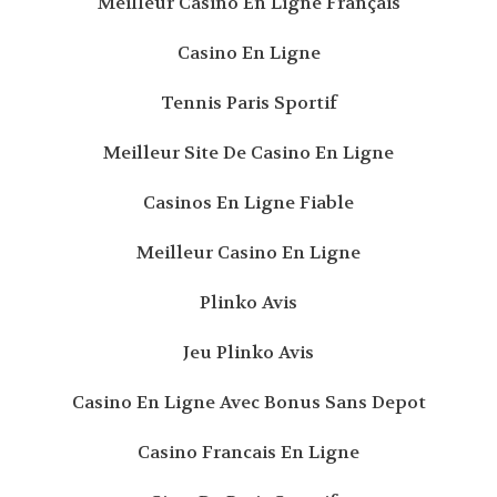
Meilleur Casino En Ligne Français
Casino En Ligne
Tennis Paris Sportif
Meilleur Site De Casino En Ligne
Casinos En Ligne Fiable
Meilleur Casino En Ligne
Plinko Avis
Jeu Plinko Avis
Casino En Ligne Avec Bonus Sans Depot
Casino Francais En Ligne