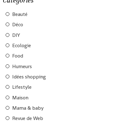
Catégories
Beauté
Déco
DIY
Ecologie
Food
Humeurs
Idées shopping
Lifestyle
Maison
Mama & baby
Revue de Web