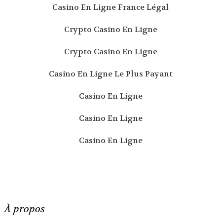
Casino En Ligne France Légal
Crypto Casino En Ligne
Crypto Casino En Ligne
Casino En Ligne Le Plus Payant
Casino En Ligne
Casino En Ligne
Casino En Ligne
À propos