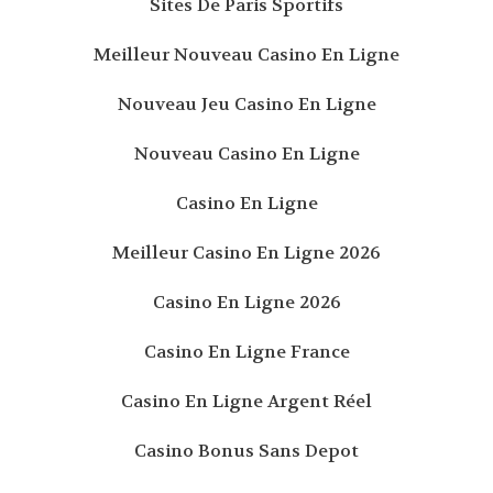
Sites De Paris Sportifs
Meilleur Nouveau Casino En Ligne
Nouveau Jeu Casino En Ligne
Nouveau Casino En Ligne
Casino En Ligne
Meilleur Casino En Ligne 2026
Casino En Ligne 2026
Casino En Ligne France
Casino En Ligne Argent Réel
Casino Bonus Sans Depot