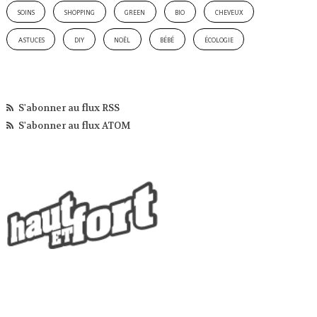
soins
shopping
green
bio
cheveux
astuces
diy
noël
bébé
écologie
S'abonner au flux RSS
S'abonner au flux ATOM