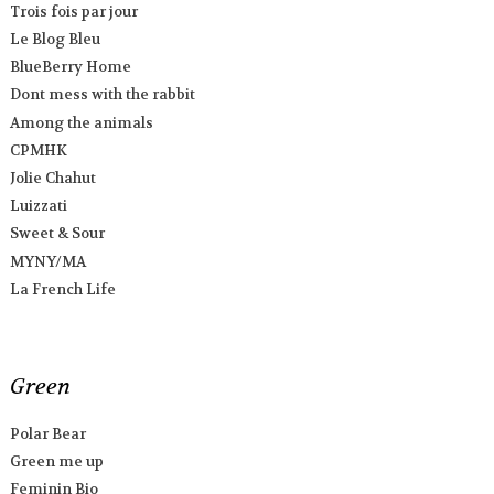
Trois fois par jour
Le Blog Bleu
BlueBerry Home
Dont mess with the rabbit
Among the animals
CPMHK
Jolie Chahut
Luizzati
Sweet & Sour
MYNY/MA
La French Life
Green
Polar Bear
Green me up
Feminin Bio