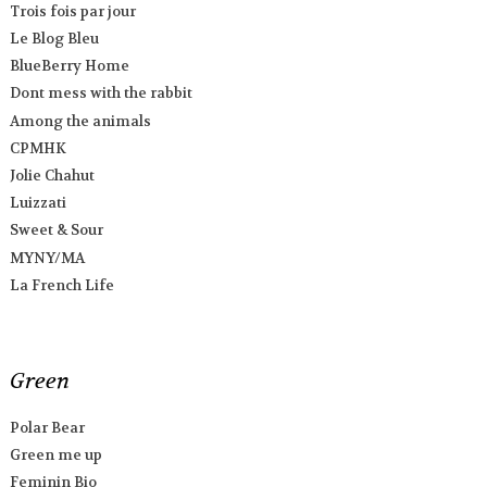
Trois fois par jour
Le Blog Bleu
BlueBerry Home
Dont mess with the rabbit
Among the animals
CPMHK
Jolie Chahut
Luizzati
Sweet & Sour
MYNY/MA
La French Life
Green
Polar Bear
Green me up
Feminin Bio