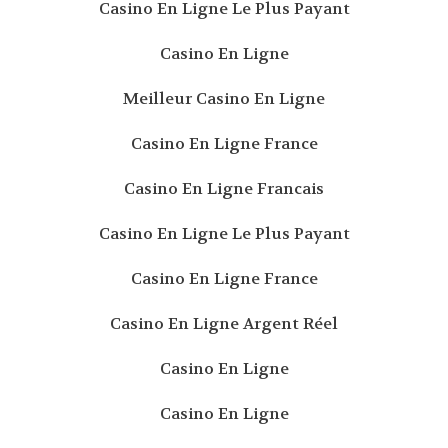
Casino En Ligne Le Plus Payant
Casino En Ligne
Meilleur Casino En Ligne
Casino En Ligne France
Casino En Ligne Francais
Casino En Ligne Le Plus Payant
Casino En Ligne France
Casino En Ligne Argent Réel
Casino En Ligne
Casino En Ligne