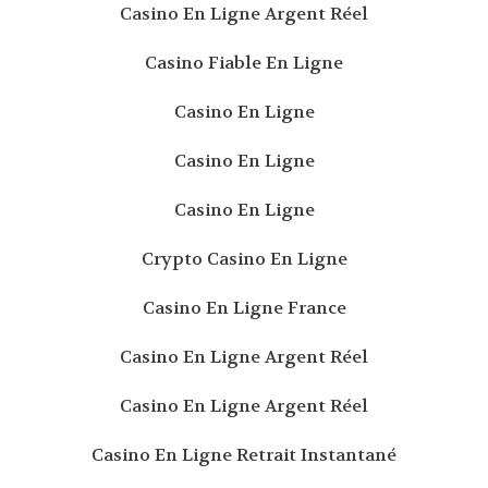
Casino En Ligne Argent Réel
Casino Fiable En Ligne
Casino En Ligne
Casino En Ligne
Casino En Ligne
Crypto Casino En Ligne
Casino En Ligne France
Casino En Ligne Argent Réel
Casino En Ligne Argent Réel
Casino En Ligne Retrait Instantané