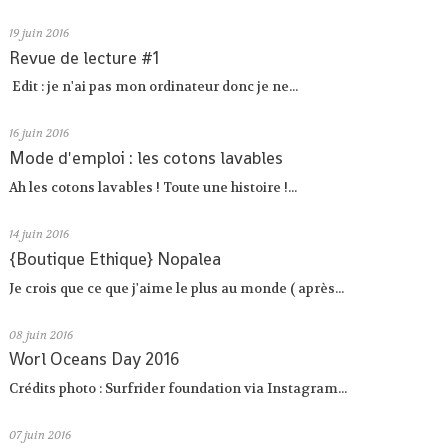
19
juin 2016
Revue de lecture #1
Edit : je n'ai pas mon ordinateur donc je ne...
16
juin 2016
Mode d'emploi : les cotons lavables
Ah les cotons lavables ! Toute une histoire !...
14
juin 2016
{Boutique Ethique} Nopalea
Je crois que ce que j'aime le plus au monde ( après...
08
juin 2016
Worl Oceans Day 2016
Crédits photo : Surfrider foundation via Instagram...
07
juin 2016