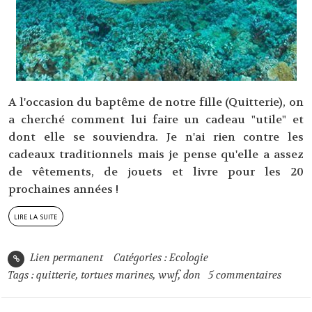
A l'occasion du baptême de notre fille (Quitterie), on
a cherché comment lui faire un cadeau "utile" et
dont elle se souviendra. Je n'ai rien contre les
cadeaux traditionnels mais je pense qu'elle a assez
de vêtements, de jouets et livre pour les 20
prochaines années !
lire la suite
Lien permanent
Catégories :
Ecologie
Tags :
quitterie
,
tortues marines
,
wwf
,
don
5
commentaires