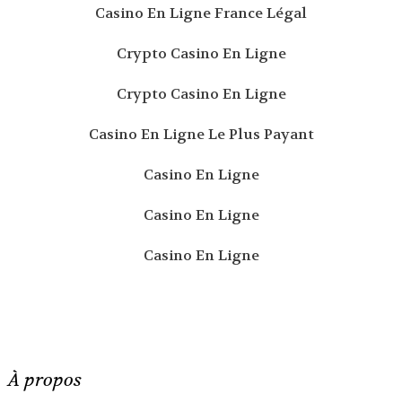
Casino En Ligne France Légal
Crypto Casino En Ligne
Crypto Casino En Ligne
Casino En Ligne Le Plus Payant
Casino En Ligne
Casino En Ligne
Casino En Ligne
À propos