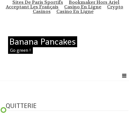
Sites De Paris Sportifs
Bookmaker Hors Arjel
Acceptant Les Français
Casino En Ligne
Crypto
Casinos
Casino En Ligne
Banana Pancakes
Go green !
QUITTERIE