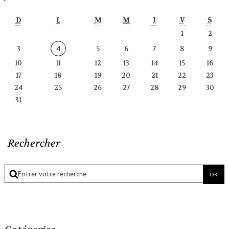
D
L
M
M
J
V
S
1
2
3
4
5
6
7
8
9
10
11
12
13
14
15
16
17
18
19
20
21
22
23
24
25
26
27
28
29
30
31
Rechercher