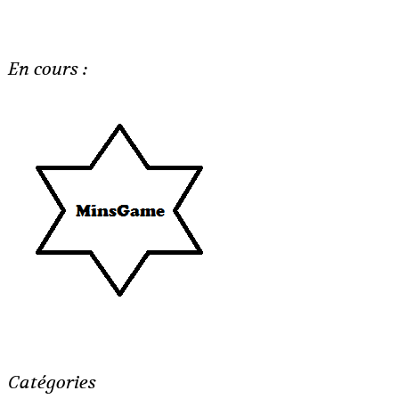
En cours :
Catégories