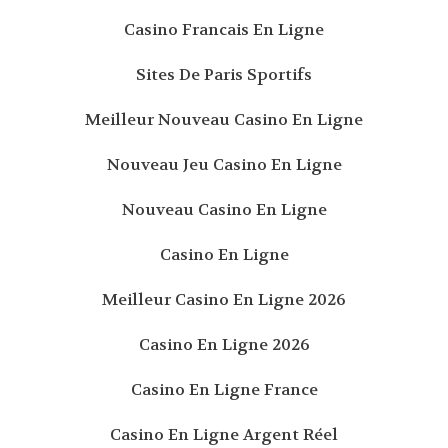
Casino Francais En Ligne
Sites De Paris Sportifs
Meilleur Nouveau Casino En Ligne
Nouveau Jeu Casino En Ligne
Nouveau Casino En Ligne
Casino En Ligne
Meilleur Casino En Ligne 2026
Casino En Ligne 2026
Casino En Ligne France
Casino En Ligne Argent Réel