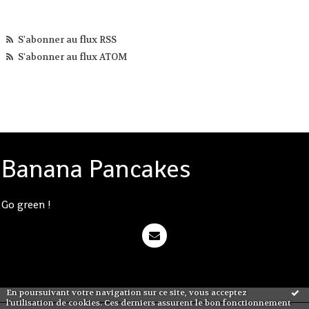
S'abonner au flux RSS
S'abonner au flux ATOM
Banana Pancakes
Go green !
En poursuivant votre navigation sur ce site, vous acceptez
l'utilisation de cookies. Ces derniers assurent le bon fonctionnement