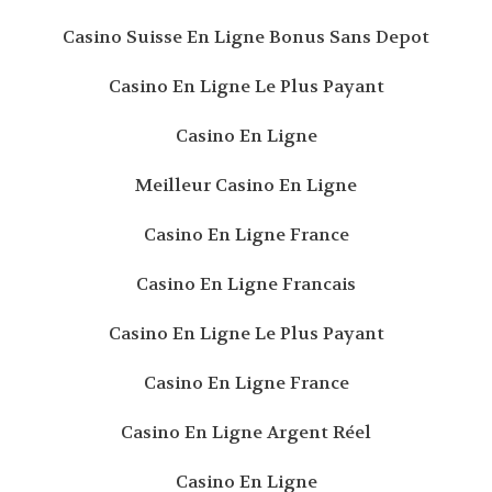
Casino Suisse En Ligne Bonus Sans Depot
Casino En Ligne Le Plus Payant
Casino En Ligne
Meilleur Casino En Ligne
Casino En Ligne France
Casino En Ligne Francais
Casino En Ligne Le Plus Payant
Casino En Ligne France
Casino En Ligne Argent Réel
Casino En Ligne