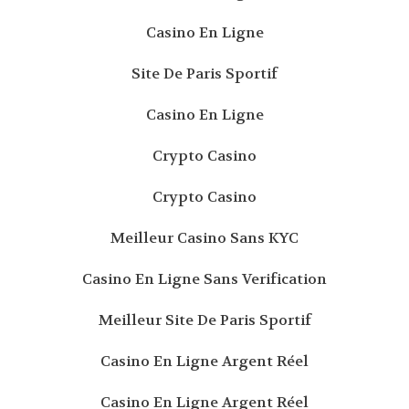
Casino En Ligne
Site De Paris Sportif
Casino En Ligne
Crypto Casino
Crypto Casino
Meilleur Casino Sans KYC
Casino En Ligne Sans Verification
Meilleur Site De Paris Sportif
Casino En Ligne Argent Réel
Casino En Ligne Argent Réel