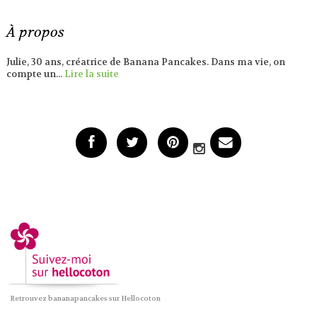
À propos
Julie, 30 ans, créatrice de Banana Pancakes. Dans ma vie, on
compte un...
Lire la suite
Retrouvez bananapancakes sur Hellocoton