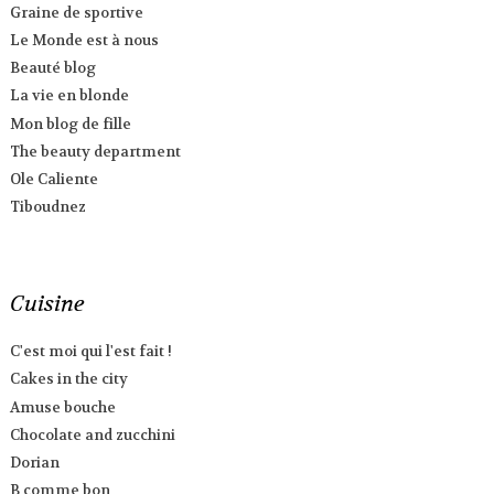
Graine de sportive
Le Monde est à nous
Beauté blog
La vie en blonde
Mon blog de fille
The beauty department
Ole Caliente
Tiboudnez
Cuisine
C'est moi qui l'est fait !
Cakes in the city
Amuse bouche
Chocolate and zucchini
Dorian
B comme bon