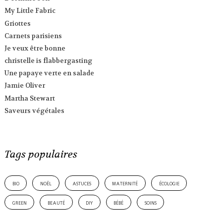
My Little Fabric
Griottes
Carnets parisiens
Je veux être bonne
christelle is flabbergasting
Une papaye verte en salade
Jamie Oliver
Martha Stewart
Saveurs végétales
Tags populaires
bio
noël
astuces
maternité
écologie
green
beauté
diy
bébé
soins