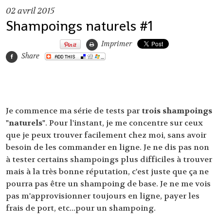
02
avril 2015
Shampoings naturels #1
Imprimer
Share
Je commence ma série de tests par
trois shampoings
"naturels"
. Pour l'instant, je me concentre sur ceux
que je peux trouver facilement chez moi, sans avoir
besoin de les commander en ligne. Je ne dis pas non
à tester certains shampoings plus difficiles à trouver
mais à la très bonne réputation, c'est juste que ça ne
pourra pas être un shampoing de base. Je ne me vois
pas m'approvisionner toujours en ligne, payer les
frais de port, etc...pour un shampoing.