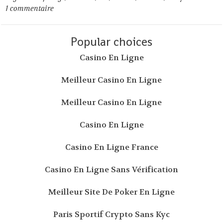
1
commentaire
Popular choices
Casino En Ligne
Meilleur Casino En Ligne
Meilleur Casino En Ligne
Casino En Ligne
Casino En Ligne France
Casino En Ligne Sans Vérification
Meilleur Site De Poker En Ligne
Paris Sportif Crypto Sans Kyc