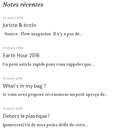
Notes récentes
22
mars 2016
Juriste & écolo
Source : Flow magazine. Il n'y a pas de...
18
mars 2016
Earth Hour 2016
Un petit article rapide pour vous rappeler que...
16
mars 2016
What's in my bag ?
Je vous avez proposé récemment un petit aperçu de...
14
mars 2016
Dehors le plastique !
{pinterest} Un de mes petits défis de cette...