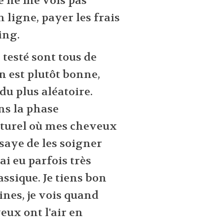
e ne me vois pas
ligne, payer les frais
ing.
 testé sont tous de
n est plutôt bonne,
ndu plus aléatoire.
ns la phase
turel où mes cheveux
ssaye de les soigner
ai eu parfois très
assique. Je tiens bon
ines, je vois quand
eux ont l'air en