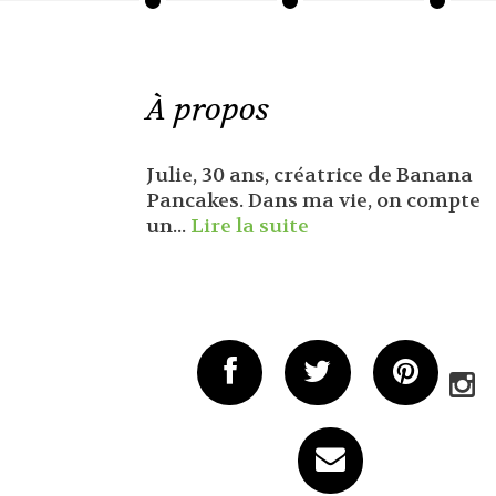
À propos
Julie, 30 ans, créatrice de Banana
Pancakes. Dans ma vie, on compte
un...
Lire la suite