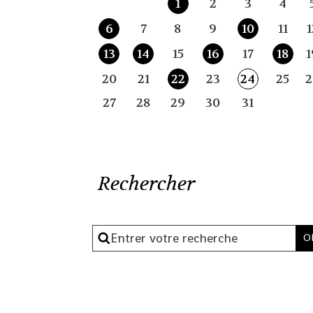
1
2
3
4
6
7
8
9
10
11
1
13
14
15
16
17
18
1
20
21
22
23
24
25
2
27
28
29
30
31
Rechercher