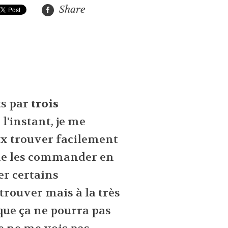
Share
s par
trois
 l'instant, je me
ux trouver facilement
 de les commander en
ter certains
trouver mais à la très
 que ça ne pourra pas