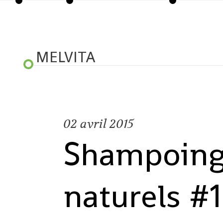
MELVITA
02
avril 2015
Shampoin
naturels #1