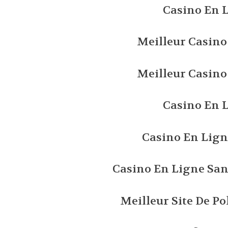
Casino En 
Meilleur Casino
Meilleur Casino
Casino En 
Casino En Lign
Casino En Ligne San
Meilleur Site De P