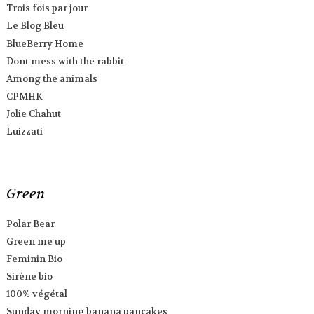
Trois fois par jour
Le Blog Bleu
BlueBerry Home
Dont mess with the rabbit
Among the animals
CPMHK
Jolie Chahut
Luizzati
Green
Polar Bear
Green me up
Feminin Bio
Sirène bio
100% végétal
Sunday morning banana pancakes