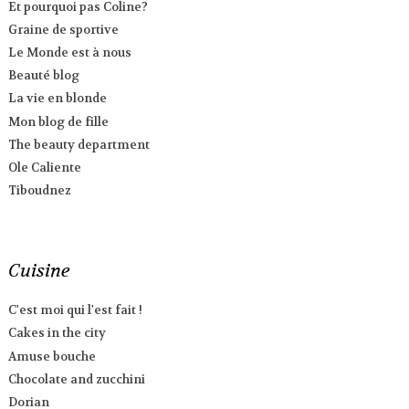
Et pourquoi pas Coline?
Graine de sportive
Le Monde est à nous
Beauté blog
La vie en blonde
Mon blog de fille
The beauty department
Ole Caliente
Tiboudnez
Cuisine
C'est moi qui l'est fait !
Cakes in the city
Amuse bouche
Chocolate and zucchini
Dorian