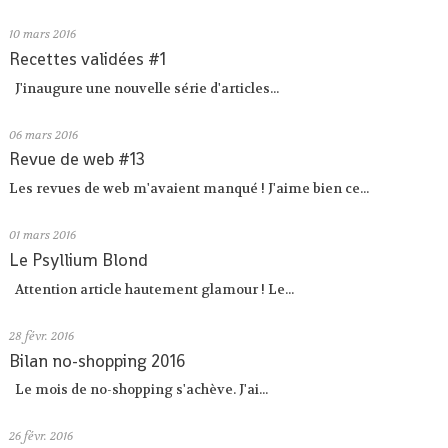
10
mars 2016
Recettes validées #1
J'inaugure une nouvelle série d'articles...
06
mars 2016
Revue de web #13
Les revues de web m'avaient manqué ! J'aime bien ce...
01
mars 2016
Le Psyllium Blond
Attention article hautement glamour ! Le...
28
févr. 2016
Bilan no-shopping 2016
Le mois de no-shopping s'achève. J'ai...
26
févr. 2016