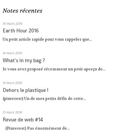
Notes récentes
18
mars 2016
Earth Hour 2016
Un petit article rapide pour vous rappeler que...
16
mars 2016
What's in my bag ?
Je vous avez proposé récemment un petit aperçu de...
14
mars 2016
Dehors le plastique !
{pinterest} Un de mes petits défis de cette...
13
mars 2016
Revue de web #14
{Pinterest} Pas énormément de...