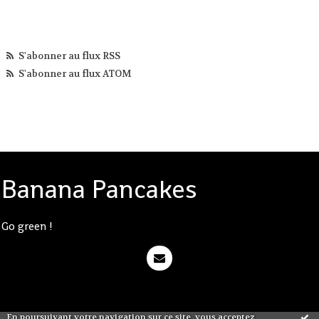
S'abonner au flux RSS
S'abonner au flux ATOM
Banana Pancakes
Go green !
En poursuivant votre navigation sur ce site, vous acceptez