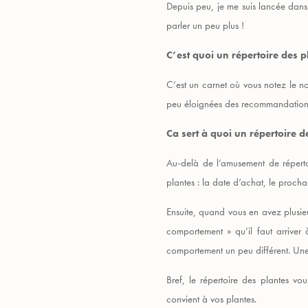
Depuis peu, je me suis lancée dans 
parler un peu plus !
C’est quoi un répertoire des p
C’est un carnet où vous notez le nom
peu éloignées des recommandations
Ca sert à quoi un répertoire d
Au-delà de l’amusement de répertor
plantes : la date d’achat, le proch
Ensuite, quand vous en avez plusieu
comportement » qu’il faut arriver
comportement un peu différent. Une 
Bref, le répertoire des plantes v
convient à vos plantes.