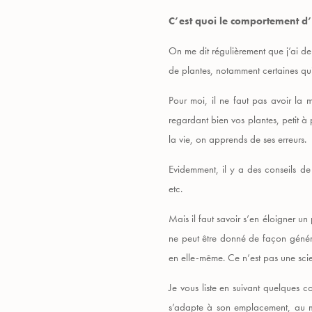
C’est quoi le comportement d
On me dit régulièrement que j’ai de
de plantes, notamment certaines qui
Pour moi, il ne faut pas avoir la 
regardant bien vos plantes, petit 
la vie, on apprends de ses erreurs.
Evidemment, il y a des conseils de 
etc.
Mais il faut savoir s’en éloigner u
ne peut être donné de façon généra
en elle-même. Ce n’est pas une sc
Je vous liste en suivant quelques c
s’adapte à son emplacement, au ma