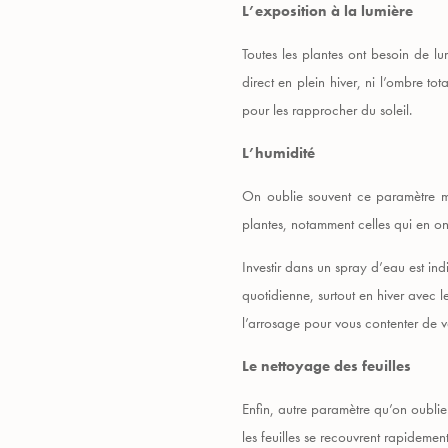
L’exposition à la lumière
Toutes les plantes ont besoin de l
direct en plein hiver, ni l’ombre to
pour les rapprocher du soleil.
L’humidité
On oublie souvent ce paramètre ma
plantes, notamment celles qui en ont
Investir dans un spray d’eau est ind
quotidienne, surtout en hiver avec l
l’arrosage pour vous contenter de va
Le nettoyage des feuilles
Enfin, autre paramètre qu’on oublie p
les feuilles se recouvrent rapidement