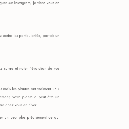
guer sur Instagram, je viens vous en
écrire les particularités, parfois un
 suivre et noter l’évolution de vos
s mais les plantes ont vraiment un «
ement, votre plante a peut être un
tre chez vous en hiver.
der un peu plus précisément ce qui