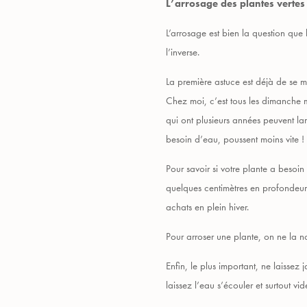
L’arrosage des plantes vertes
L’arrosage est bien la question que
l’inverse.
La première astuce est déjà de se m
Chez moi, c’est tous les dimanche ma
qui ont plusieurs années peuvent lar
besoin d’eau, poussent moins vite !
Pour savoir si votre plante a besoin 
quelques centimètres en profondeur.
achats en plein hiver.
Pour arroser une plante, on ne la n
Enfin, le plus important, ne laissez
laissez l’eau s’écouler et surtout vi