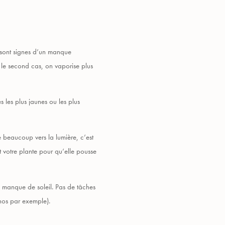
ds sont signes d’un manque
s le second cas, on vaporise plus
es les plus jaunes ou les plus
 beaucoup vers la lumière, c’est
t votre plante pour qu’elle pousse
 un manque de soleil. Pas de tâches
thos par exemple).