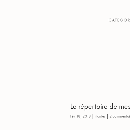
CATÉGOR
Le répertoire de mes
Fév 18, 2018
|
Plantes
|
2 commentai