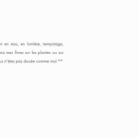
oin en eau, en lumière, rempotage,
ns mes livres sur les plantes ou sur
 vous n’êtes pas douée comme moi ^^