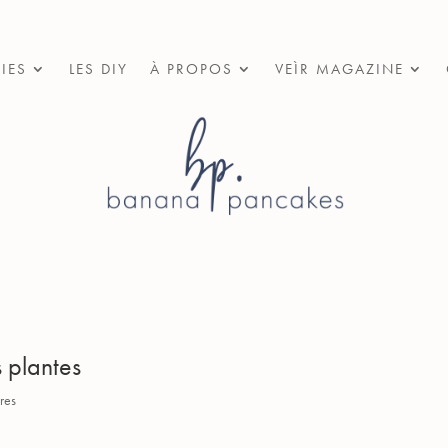
IES
LES DIY
À PROPOS
VEÌR MAGAZINE
 plantes
res