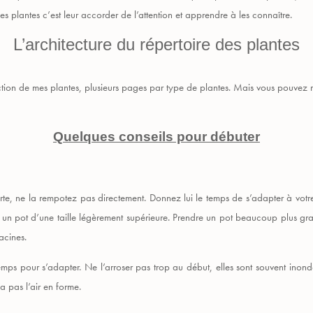
ses plantes c’est leur accorder de l’attention et apprendre à les connaître.
L’architecture du répertoire des plantes
ction de mes plantes, plusieurs pages par type de plantes. Mais vous pouvez 
Quelques conseils pour débuter
e
e, ne la rempotez pas directement. Donnez lui le temps de s’adapter à votre 
sez un pot d’une taille légèrement supérieure. Prendre un pot beaucoup plus gra
acines.
ps pour s’adapter. Ne l’arroser pas trop au début, elles sont souvent inondé
a pas l’air en forme.