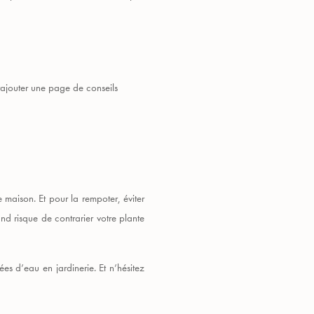
rajouter une page de conseils
maison. Et pour la rempoter, éviter
nd risque de contrarier votre plante
es d’eau en jardinerie. Et n’hésitez