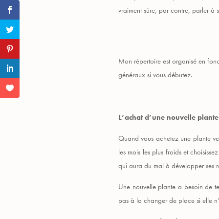
vraiment sûre, par contre, parler à 
Mon répertoire est organisé en fon
généraux si vous débutez.
L’achat d’une nouvelle plant
Quand vous achetez une plante vert
les mois les plus froids et choisis
qui aura du mal à développer ses r
Une nouvelle plante a besoin de tem
pas à la changer de place si elle n’