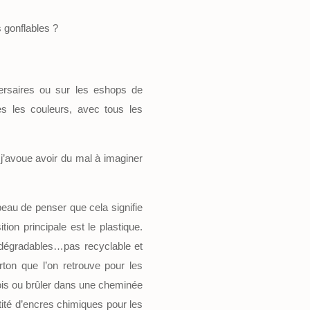
s gonflables ?
versaires ou sur les eshops de
es les couleurs, avec tous les
, j’avoue avoir du mal à imaginer
 beau de penser que cela signifie
tion principale est le plastique.
odégradables…pas recyclable et
rton que l’on retrouve pour les
rfois ou brûler dans une cheminée
tité d’encres chimiques pour les