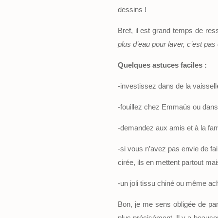
dessins !
Bref, il est grand temps de ress
plus d’eau pour laver, c’est pa
Quelques astuces faciles :
-investissez dans de la vaissel
-fouillez chez Emmaüs ou dans le
-demandez aux amis et à la famil
-si vous n’avez pas envie de fai
cirée, ils en mettent partout mai
-un joli tissu chiné ou même ach
Bon, je me sens obligée de parl
plus précisément. Il y a beaucoup