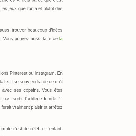
les jeux que l’on a et plutôt des
aussi trouver beaucoup d’idées
tc.! Vous pouvez aussi faire de
la
tions Pinterest ou Instagram. En
ite. Il se souviendra de ce qu’il
 ou avec ses copains. Vous êtes
as sortir l’artillerie lourde ^^
erait vraiment plaisir et arrêtez
ompte c’est de célébrer l’enfant,