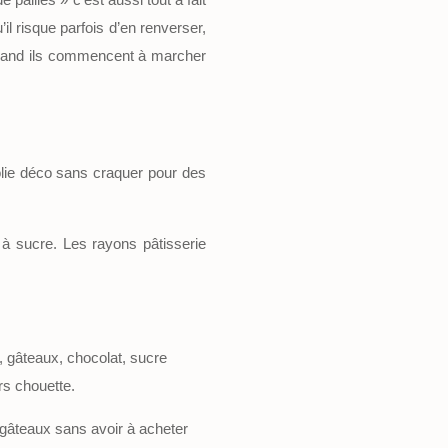
il risque parfois d’en renverser,
 quand ils commencent à marcher
olie déco sans craquer pour des
e à sucre. Les rayons pâtisserie
, gâteaux, chocolat, sucre
urs chouette.
s gâteaux sans avoir à acheter