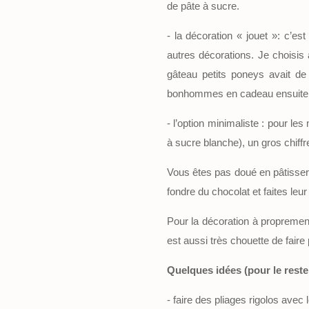
de pâte à sucre.
- la décoration « jouet »: c’e
autres décorations. Je choisis 
gâteau petits poneys avait de 
bonhommes en cadeau ensuite,
- l’option minimaliste : pour le
à sucre blanche), un gros chiffr
Vous êtes pas doué en pâtisseri
fondre du chocolat et faites leur
Pour la décoration à proprement
est aussi très chouette de faire
Quelques idées (pour le reste, 
- faire des pliages rigolos avec 