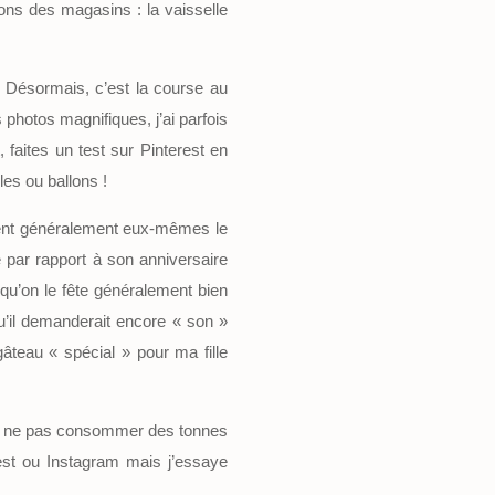
yons des magasins : la vaisselle
. Désormais, c’est la course au
 photos magnifiques, j’ai parfois
faites un test sur Pinterest en
les ou ballons !
ssent généralement eux-mêmes le
 par rapport à son anniversaire
 qu’on le fête généralement bien
u’il demanderait encore « son »
teau « spécial » pour ma fille
 de ne pas consommer des tonnes
erest ou Instagram mais j’essaye