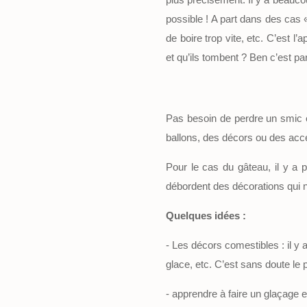
possible ! A part dans des cas «
de boire trop vite, etc. C’est
et qu’ils tombent ? Ben c’est par
Pas besoin de perdre un smic e
ballons, des décors ou des acc
Pour le cas du gâteau, il y a p
débordent des décorations qui n
Quelques idées :
- Les décors comestibles : il y
glace, etc. C’est sans doute le 
- apprendre à faire un glaçage e