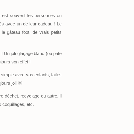
ué est souvent les personnes ou
orés avec un de leur cadeau ! Le
le gâteau foot, de vrais petits
 ! Un joli glaçage blanc (ou pâte
jours son effet !
 simple avec vos enfants, faites
jours joli 🙂
o déchet, recyclage ou autre. Il
s coquillages, etc.