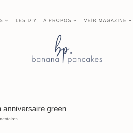
S
LES DIY
À PROPOS
VEÌR MAGAZINE
n anniversaire green
mentaires