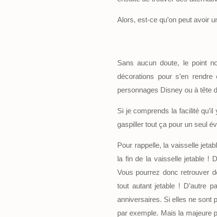
Alors, est-ce qu’on peut avoir u
Sans aucun doute, le point no
décorations pour s’en rendre 
personnages Disney ou à tête de
Si je comprends la facilité qu’i
gaspiller tout ça pour un seul 
Pour rappelle, la vaisselle jeta
la fin de la vaisselle jetable !
Vous pourrez donc retrouver d
tout autant jetable ! D’autre 
anniversaires. Si elles ne sont 
par exemple. Mais la majeure pa