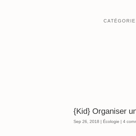
CATÉGORIE
{Kid} Organiser u
Sep 26, 2018
|
Écologie
|
4 com