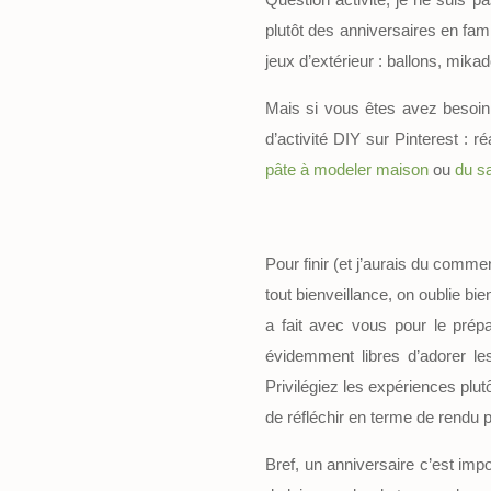
plutôt des anniversaires en fami
jeux d’extérieur : ballons, mikad
Mais si vous êtes avez besoin
d’activité DIY sur Pinterest : 
pâte à modeler maison
ou
du s
Pour finir (et j’aurais du comm
tout bienveillance, on oublie bi
a fait avec vous pour le prépa
évidemment libres d’adorer les 
Privilégiez les expériences plut
de réfléchir en terme de rendu 
Bref, un anniversaire c’est impo