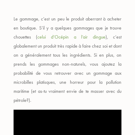
Le gommage, c’est un peu le produit aberrant à acheter
en boutique. S’il y a quelques gommages que je trouve
chouettes (
celui d’Océpin a l’air dingue
), c’est
globalement un produit très rapide à faire chez soi et dont
on a généralement tous les ingrédients. Si en plus, on
prends les gommages non-naturels, vous ajoutez la
probabilité de vous retrouver avec un gommage aux
microbilles platisques, une horreur pour la pollution
maritime (et as-tu vraiment envie de te masser avec du
pétrole?).