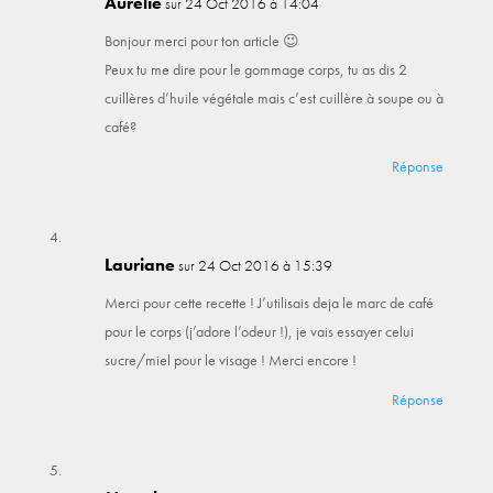
Aurelie
sur 24 Oct 2016 à 14:04
Bonjour merci pour ton article 😉
Peux tu me dire pour le gommage corps, tu as dis 2
cuillères d’huile végétale mais c’est cuillère à soupe ou à
café?
Réponse
Lauriane
sur 24 Oct 2016 à 15:39
Merci pour cette recette ! J’utilisais deja le marc de café
pour le corps (j’adore l’odeur !), je vais essayer celui
sucre/miel pour le visage ! Merci encore !
Réponse