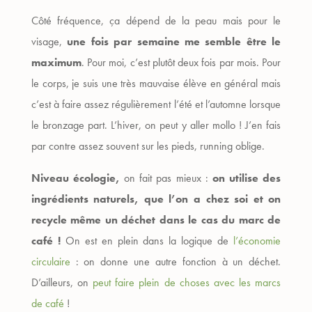
Côté fréquence, ça dépend de la peau mais pour le
visage,
une fois par semaine me semble être le
maximum
. Pour moi, c’est plutôt deux fois par mois. Pour
le corps, je suis une très mauvaise élève en général mais
c’est à faire assez régulièrement l’été et l’automne lorsque
le bronzage part. L’hiver, on peut y aller mollo ! J’en fais
par contre assez souvent sur les pieds, running oblige.
Niveau écologie,
on fait pas mieux :
on utilise des
ingrédients naturels, que l’on a chez soi et on
recycle même un déchet dans le cas du marc de
café !
On est en plein dans la logique de
l’économie
circulaire
: on donne une autre fonction à un déchet.
D’ailleurs, on
peut faire plein de choses avec les marcs
de café
!