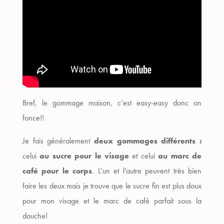
Bref, le gommage maison, c’est easy-easy donc on
fonce!!
Je fais généralement
deux gommages différents :
celui
au sucre pour le visage
et celui
au marc de
café pour le corps
. L’un et l’autre peuvent très bien
faire les deux mais je trouve que le sucre fin est plus doux
pour mon visage et le marc de café parfait sous la
douche!