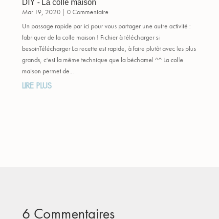
DIY - La colle maison
Mar 19, 2020
| 0 Commentaire
Un passage rapide par ici pour vous partager une autre activité :
fabriquer de la colle maison ! Fichier à télécharger si
besoinTélécharger La recette est rapide, à faire plutôt avec les plus
grands, c'est la même technique que la béchamel ^^ La colle
maison permet de...
LIRE PLUS
6 Commentaires