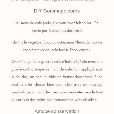
DIY Gommage corps
-du marc de café (celui que vous avez fait couler! On
hésite pas à ouvrir les dosettes!)
-de l’huile végétale (coco ou autre, mais l’huile de noix de
coco étant solide, cela facilite l’application).
On mélange deux grosses cuill. d’huile végétale avec une
grosse cuill. à soupe de marc de café. On applique sous
la douche, sur peau humide en frottant doucement. Si on
veut faire les choses bien pour allier avec un massage
lymphatique, on part des pieds pour remonter vers le haut
du corps et des mains pour remonter sous les aisselles.
Astuce conservation