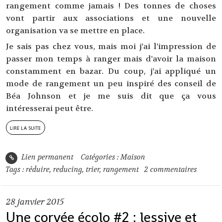
rangement comme jamais ! Des tonnes de choses
vont partir aux associations et une nouvelle
organisation va se mettre en place.
Je sais pas chez vous, mais moi j'ai l'impression de
passer mon temps à ranger mais d'avoir la maison
constamment en bazar. Du coup, j'ai appliqué un
mode de rangement un peu inspiré des conseil de
Béa Johnson et je me suis dit que ça vous
intéresserai peut être.
lire la suite
Lien permanent
Catégories :
Maison
Tags :
réduire
,
reducing
,
trier
,
rangement
2
commentaires
28
janvier 2015
Une corvée écolo #2 : lessive et