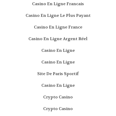
Casino En Ligne Francais
Casino En Ligne Le Plus Payant
Casino En Ligne France
Casino En Ligne Argent Réel
Casino En Ligne
Casino En Ligne
Site De Paris Sportif
Casino En Ligne
Crypto Casino
Crypto Casino