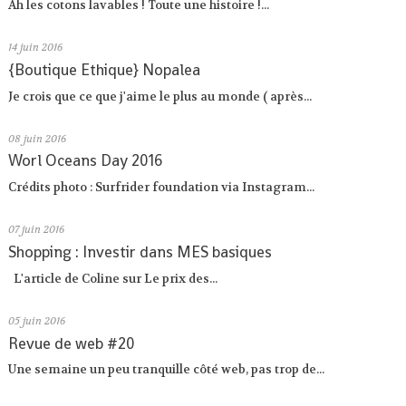
Ah les cotons lavables ! Toute une histoire !...
14
juin 2016
{Boutique Ethique} Nopalea
Je crois que ce que j'aime le plus au monde ( après...
08
juin 2016
Worl Oceans Day 2016
Crédits photo : Surfrider foundation via Instagram...
07
juin 2016
Shopping : Investir dans MES basiques
L'article de Coline sur Le prix des...
05
juin 2016
Revue de web #20
Une semaine un peu tranquille côté web, pas trop de...