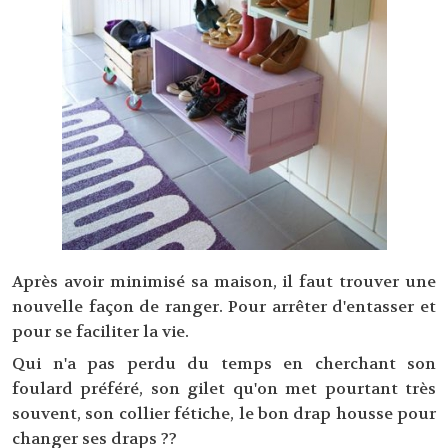
Après avoir minimisé sa maison, il faut trouver une
nouvelle façon de ranger. Pour arrêter d'entasser et
pour se faciliter la vie.
Qui n'a pas perdu du temps en cherchant son
foulard préféré, son gilet qu'on met pourtant très
souvent, son collier fétiche, le bon drap housse pour
changer ses draps ??