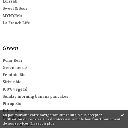
Luizzati
Sweet & Sour
MYNY/MA
La French Life
Green
Polar Bear
Green me up
Feminin Bio
Sirène bio
100% végétal
Sunday morning banana pancakes
Pin up Bio
Echos Verts
En poursuivant votre navigation sur ce site, vous acceptez
Idécologie
l'utilisation de cookies. Ces derniers assurent le bon fonctionnement
de nos services.
En savoir plus
.
The Green Eyes