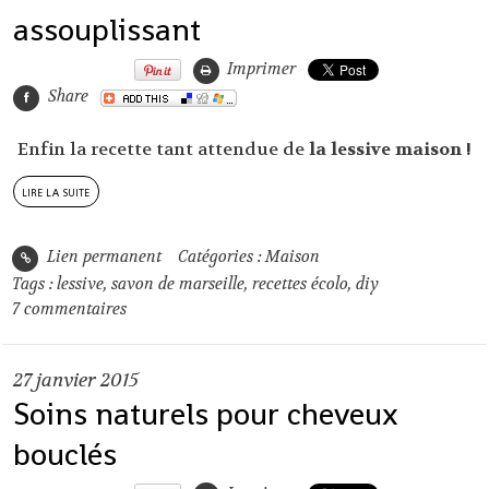
assouplissant
Imprimer
Share
Enfin la recette tant attendue de
la lessive maison !
lire la suite
Lien permanent
Catégories :
Maison
Tags :
lessive
,
savon de marseille
,
recettes écolo
,
diy
7
commentaires
27
janvier 2015
Soins naturels pour cheveux
bouclés