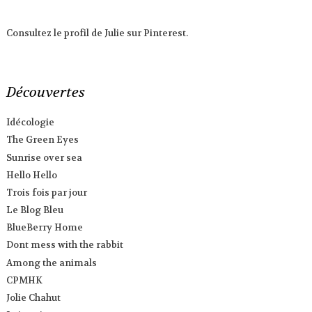
Consultez le profil de Julie sur Pinterest.
Découvertes
Idécologie
The Green Eyes
Sunrise over sea
Hello Hello
Trois fois par jour
Le Blog Bleu
BlueBerry Home
Dont mess with the rabbit
Among the animals
CPMHK
Jolie Chahut