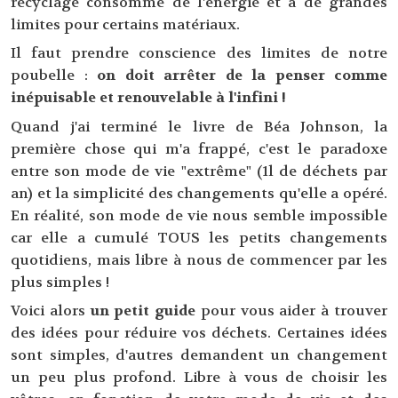
recyclage consomme de l'énergie et a de grandes
limites pour certains matériaux.
Il faut prendre conscience des limites de notre
poubelle :
on doit arrêter de la penser comme
inépuisable et renouvelable à l'infini !
Quand j'ai terminé le livre de Béa Johnson, la
première chose qui m'a frappé, c'est le paradoxe
entre son mode de vie "extrême" (1l de déchets par
an) et la simplicité des changements qu'elle a opéré.
En réalité, son mode de vie nous semble impossible
car elle a cumulé TOUS les petits changements
quotidiens, mais libre à nous de commencer par les
plus simples !
Voici alors
un petit guide
pour vous aider à trouver
des idées pour réduire vos déchets. Certaines idées
sont simples, d'autres demandent un changement
un peu plus profond. Libre à vous de choisir les