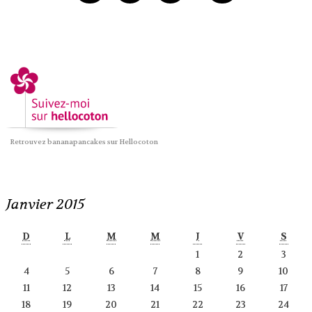
Retrouvez bananapancakes sur Hellocoton
Janvier 2015
D
L
M
M
J
V
S
1
2
3
4
5
6
7
8
9
10
11
12
13
14
15
16
17
18
19
20
21
22
23
24