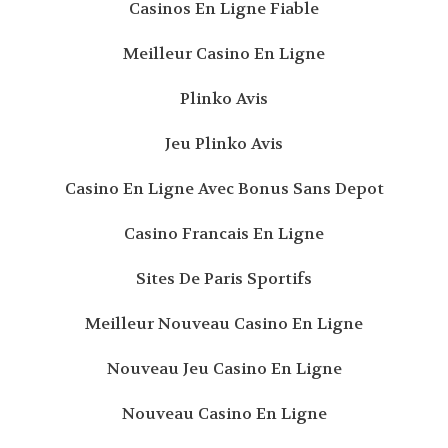
Casinos En Ligne Fiable
Meilleur Casino En Ligne
Plinko Avis
Jeu Plinko Avis
Casino En Ligne Avec Bonus Sans Depot
Casino Francais En Ligne
Sites De Paris Sportifs
Meilleur Nouveau Casino En Ligne
Nouveau Jeu Casino En Ligne
Nouveau Casino En Ligne