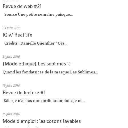
Revue de web #21
Source Une petite semaine puisque...
23
juin 2016
IG v/ Real life
Crédits : Danielle Guenther " Ces...
21
juin 2016
{Mode éthique} Les sublimes ♡
Quand les fondatrices de la marque Les Sublimes...
19
juin 2016
Revue de lecture #1
Edit : je n'ai pas mon ordinateur donc je ne...
16
juin 2016
Mode d'emploi : les cotons lavables