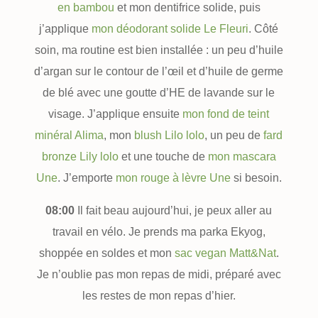
en bambou
et mon dentifrice solide, puis
j’applique
mon déodorant solide Le Fleuri
. Côté
soin, ma routine est bien installée : un peu d’huile
d’argan sur le contour de l’œil et d’huile de germe
de blé avec une goutte d’HE de lavande sur le
visage. J’applique ensuite
mon fond de teint
minéral Alima
, mon
blush Lilo lolo
, un peu de
fard
bronze Lily lolo
et une touche de
mon mascara
Une
. J’emporte
mon rouge à lèvre Une
si besoin.
08:00
Il fait beau aujourd’hui, je peux aller au
travail en vélo. Je prends ma parka Ekyog,
shoppée en soldes et mon
sac vegan Matt&Nat
.
Je n’oublie pas mon repas de midi, préparé avec
les restes de mon repas d’hier.