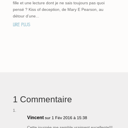
fille et une lecture dont je ne sais toujours pas quoi
pensé ? Kiss of deception, de Mary E Pearson, au
détour d’une...
LIRE PLUS
1 Commentaire
Vincent
sur 1 Fév 2016 à 15:38
Cette journée me semble vraiment excellente!!!