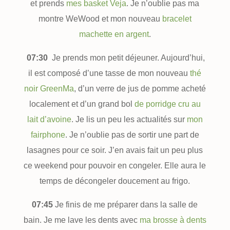
et prends
mes basket Veja
. Je n’oublie pas ma
montre WeWood et mon nouveau
bracelet
machette en argent
.
07:30
Je prends mon petit déjeuner. Aujourd’hui,
il est composé d’une tasse de mon nouveau
thé
noir GreenMa
, d’un verre de jus de pomme acheté
localement et d’un grand bol
de porridge cru au
lait d’avoine
. Je lis un peu les actualités sur
mon
fairphone
. Je n’oublie pas de sortir une part de
lasagnes pour ce soir. J’en avais fait un peu plus
ce weekend pour pouvoir en congeler. Elle aura le
temps de décongeler doucement au frigo.
07:45
Je finis de me préparer dans la salle de
bain. Je me lave les dents avec
ma brosse à dents