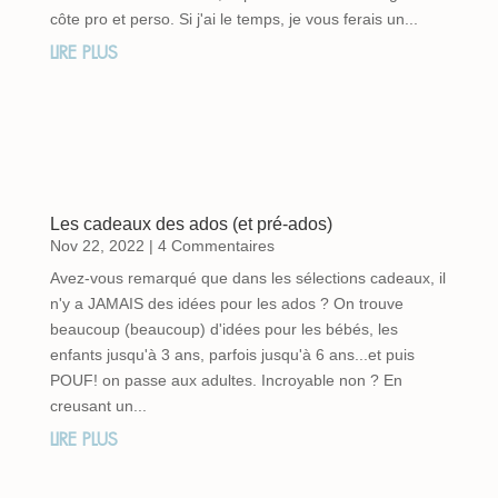
côte pro et perso. Si j'ai le temps, je vous ferais un...
LIRE PLUS
Les cadeaux des ados (et pré-ados)
Nov 22, 2022
| 4 Commentaires
Avez-vous remarqué que dans les sélections cadeaux, il
n'y a JAMAIS des idées pour les ados ? On trouve
beaucoup (beaucoup) d'idées pour les bébés, les
enfants jusqu'à 3 ans, parfois jusqu'à 6 ans...et puis
POUF! on passe aux adultes. Incroyable non ? En
creusant un...
LIRE PLUS