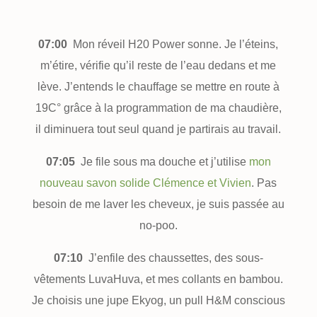
07:00
Mon réveil H20 Power sonne. Je l’éteins,
m’étire, vérifie qu’il reste de l’eau dedans et me
lève. J’entends le chauffage se mettre en route à
19C° grâce à la programmation de ma chaudière,
il diminuera tout seul quand je partirais au travail.
07:05
Je file sous ma douche et j’utilise
mon
nouveau savon solide Clémence et Vivien
. Pas
besoin de me laver les cheveux, je suis passée au
no-poo.
07:10
J’enfile des chaussettes, des sous-
vêtements LuvaHuva, et mes collants en bambou.
Je choisis une jupe Ekyog, un pull H&M conscious