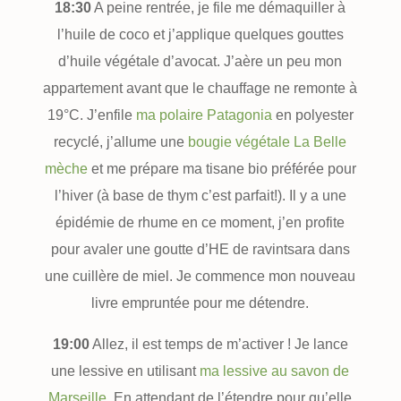
18:30
A peine rentrée, je file me démaquiller à
l’huile de coco et j’applique quelques gouttes
d’huile végétale d’avocat. J’aère un peu mon
appartement avant que le chauffage ne remonte à
19°C. J’enfile
ma polaire Patagonia
en polyester
recyclé, j’allume une
bougie végétale La Belle
mèche
et me prépare ma tisane bio préférée pour
l’hiver (à base de thym c’est parfait!). Il y a une
épidémie de rhume en ce moment, j’en profite
pour avaler une goutte d’HE de ravintsara dans
une cuillère de miel. Je commence mon nouveau
livre empruntée pour me détendre.
19:00
Allez, il est temps de m’activer ! Je lance
une lessive en utilisant
ma lessive au savon de
Marseille
. En attendant de l’étendre pour qu’elle