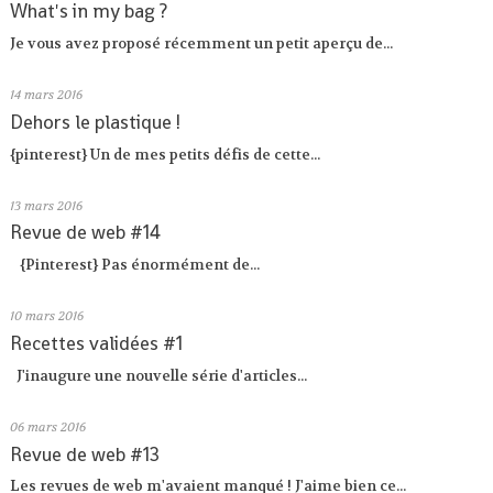
What's in my bag ?
Je vous avez proposé récemment un petit aperçu de...
14
mars 2016
Dehors le plastique !
{pinterest} Un de mes petits défis de cette...
13
mars 2016
Revue de web #14
{Pinterest} Pas énormément de...
10
mars 2016
Recettes validées #1
J'inaugure une nouvelle série d'articles...
06
mars 2016
Revue de web #13
Les revues de web m'avaient manqué ! J'aime bien ce...