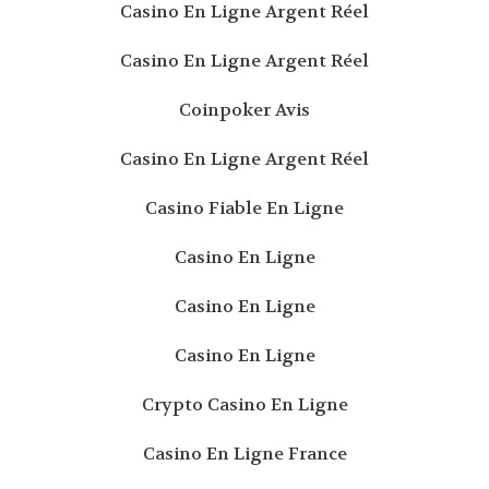
Casino En Ligne Argent Réel
Casino En Ligne Argent Réel
Coinpoker Avis
Casino En Ligne Argent Réel
Casino Fiable En Ligne
Casino En Ligne
Casino En Ligne
Casino En Ligne
Crypto Casino En Ligne
Casino En Ligne France