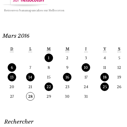
Retrouvez bananapancakes sur Hellocoton
Mars 2016
D
L
M
M
J
V
S
1
2
3
4
5
6
7
8
9
10
11
12
13
14
15
16
17
18
19
20
21
22
23
24
25
26
27
28
29
30
31
Rechercher