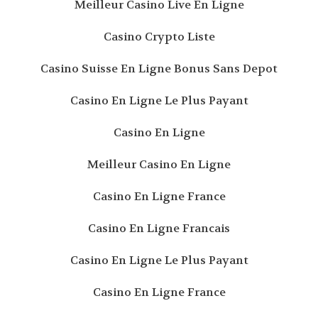
Meilleur Casino Live En Ligne
Casino Crypto Liste
Casino Suisse En Ligne Bonus Sans Depot
Casino En Ligne Le Plus Payant
Casino En Ligne
Meilleur Casino En Ligne
Casino En Ligne France
Casino En Ligne Francais
Casino En Ligne Le Plus Payant
Casino En Ligne France