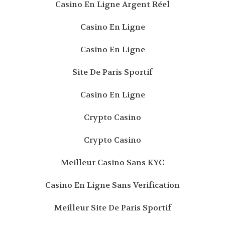
Casino En Ligne Argent Réel
Casino En Ligne
Casino En Ligne
Site De Paris Sportif
Casino En Ligne
Crypto Casino
Crypto Casino
Meilleur Casino Sans KYC
Casino En Ligne Sans Verification
Meilleur Site De Paris Sportif