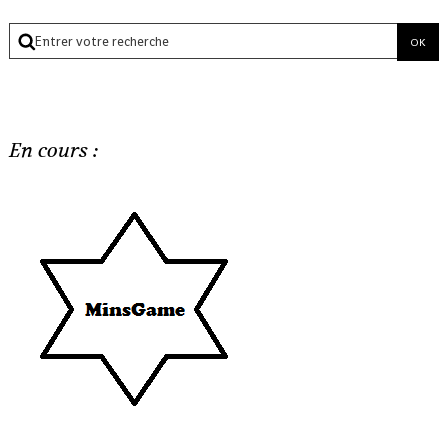
En cours :