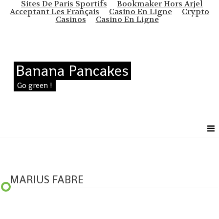
Sites De Paris Sportifs
Bookmaker Hors Arjel
Acceptant Les Français
Casino En Ligne
Crypto
Casinos
Casino En Ligne
Banana Pancakes
Go green !
MARIUS FABRE