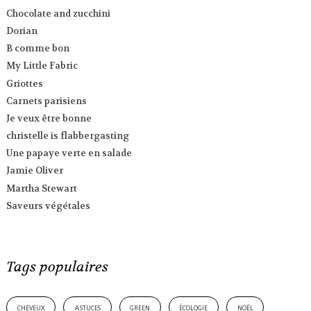
Chocolate and zucchini
Dorian
B comme bon
My Little Fabric
Griottes
Carnets parisiens
Je veux être bonne
christelle is flabbergasting
Une papaye verte en salade
Jamie Oliver
Martha Stewart
Saveurs végétales
Tags populaires
cheveux
astuces
green
écologie
noël