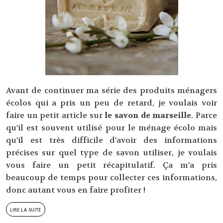
Avant de continuer ma série des produits ménagers
écolos qui a pris un peu de retard, je voulais voir
faire un petit article sur
le savon de marseille
. Parce
qu'il est souvent utilisé pour le ménage écolo mais
qu'il est très difficile d'avoir des informations
précises sur quel type de savon utiliser, je voulais
vous faire un petit récapitulatif. Ça m'a pris
beaucoup de temps pour collecter ces informations,
donc autant vous en faire profiter !
lire la suite