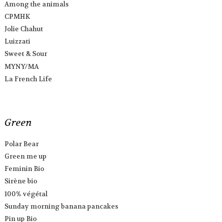
Among the animals
CPMHK
Jolie Chahut
Luizzati
Sweet & Sour
MYNY/MA
La French Life
Green
Polar Bear
Green me up
Feminin Bio
Sirène bio
100% végétal
Sunday morning banana pancakes
Pin up Bio