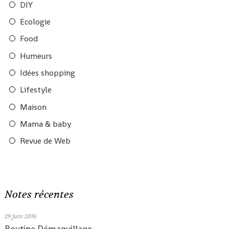
DIY
Ecologie
Food
Humeurs
Idées shopping
Lifestyle
Maison
Mama & baby
Revue de Web
Notes récentes
29
juin 2016