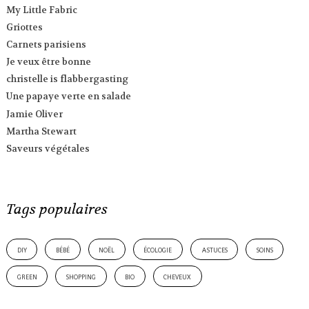
My Little Fabric
Griottes
Carnets parisiens
Je veux être bonne
christelle is flabbergasting
Une papaye verte en salade
Jamie Oliver
Martha Stewart
Saveurs végétales
Tags populaires
diy
bébé
noël
écologie
astuces
soins
green
shopping
bio
cheveux