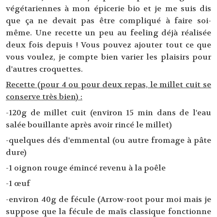
végétariennes à mon épicerie bio et je me suis dis
que ça ne devait pas être compliqué à faire soi-
même. Une recette un peu au feeling déjà réalisée
deux fois depuis ! Vous pouvez ajouter tout ce que
vous voulez, je compte bien varier les plaisirs pour
d'autres croquettes.
Recette (pour 4 ou pour deux repas, le millet cuit se
conserve très bien) :
-120g de millet cuit (environ 15 min dans de l'eau
salée bouillante après avoir rincé le millet)
-quelques dés d'emmental (ou autre fromage à pâte
dure)
-1 oignon rouge émincé revenu à la poêle
-1 œuf
-environ 40g de fécule (Arrow-root pour moi mais je
suppose que la fécule de maïs classique fonctionne