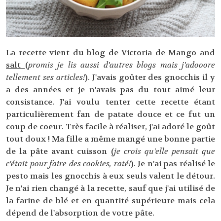
La recette vient du blog de
Victoria de Mango and
salt
(
promis je lis aussi d'autres blogs mais j'adooore
tellement ses articles!
). J'avais goûter des gnocchis il y
a des années et je n'avais pas du tout aimé leur
consistance. J'ai voulu tenter cette recette étant
particulièrement fan de patate douce et ce fut un
coup de coeur. Très facile à réaliser, j'ai adoré le goût
tout doux ! Ma fille a même mangé une bonne partie
de la pâte avant cuisson (
je crois qu'elle pensait que
c'était pour faire des cookies, raté!
). Je n'ai pas réalisé le
pesto mais les gnocchis à eux seuls valent le détour.
Je n'ai rien changé à la recette, sauf que j'ai utilisé de
la farine de blé et en quantité supérieure mais cela
dépend de l'absorption de votre pâte.