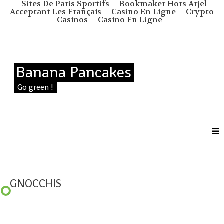
Sites De Paris Sportifs
Bookmaker Hors Arjel
Acceptant Les Français
Casino En Ligne
Crypto
Casinos
Casino En Ligne
Banana Pancakes
Go green !
GNOCCHIS