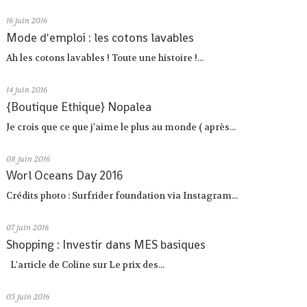
16
juin 2016
Mode d'emploi : les cotons lavables
Ah les cotons lavables ! Toute une histoire !...
14
juin 2016
{Boutique Ethique} Nopalea
Je crois que ce que j'aime le plus au monde ( après...
08
juin 2016
Worl Oceans Day 2016
Crédits photo : Surfrider foundation via Instagram...
07
juin 2016
Shopping : Investir dans MES basiques
L'article de Coline sur Le prix des...
05
juin 2016