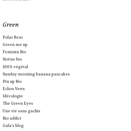
Green
Polar Bear
Green me up
Feminin Bio
Sirène bio
100% végétal
Sunday morning banana pancakes
Pin up Bio
Echos Verts
Idécologie
The Green Eyes
Une vie sans gachis
Bio addict
Gala's blog