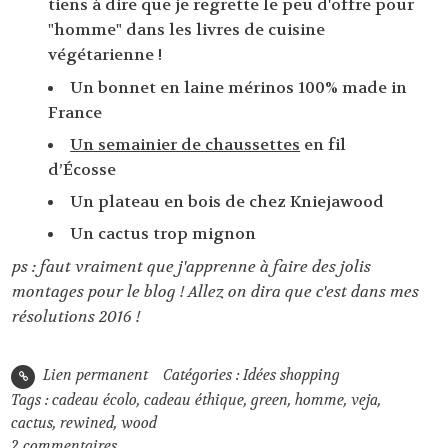
tiens à dire que je regrette le peu d'offre pour
"homme" dans les livres de cuisine
végétarienne !
Un bonnet en laine mérinos 100% made in
France
Un semainier de chaussettes
en fil
d’Écosse
Un plateau en bois de chez Kniejawood
Un cactus trop mignon
ps : faut vraiment que j'apprenne à faire des jolis
montages pour le blog ! Allez on dira que c'est dans mes
résolutions 2016 !
Lien permanent
Catégories :
Idées shopping
Tags :
cadeau écolo
,
cadeau éthique
,
green
,
homme
,
veja
,
cactus
,
rewined
,
wood
2
commentaires