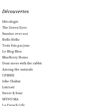
Découvertes
Idécologie
The Green Eyes
Sunrise over sea
Hello Hello
Trois fois par jour
Le Blog Bleu
BlueBerry Home
Dont mess with the rabbit
Among the animals
CPMHK
Jolie Chahut
Luizzati
Sweet & Sour
MYNY/MA
La French Life