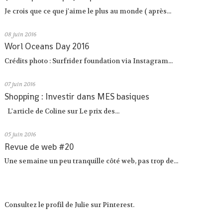
Je crois que ce que j'aime le plus au monde ( après...
08
juin 2016
Worl Oceans Day 2016
Crédits photo : Surfrider foundation via Instagram...
07
juin 2016
Shopping : Investir dans MES basiques
L'article de Coline sur Le prix des...
05
juin 2016
Revue de web #20
Une semaine un peu tranquille côté web, pas trop de...
Consultez le profil de Julie sur Pinterest.