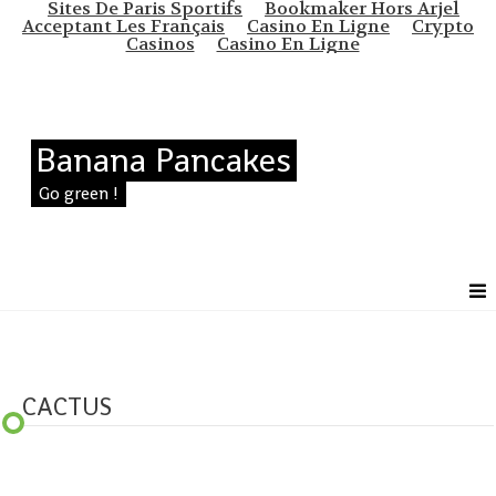
Sites De Paris Sportifs
Bookmaker Hors Arjel
Acceptant Les Français
Casino En Ligne
Crypto
Casinos
Casino En Ligne
Banana Pancakes
Go green !
CACTUS