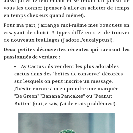
aussi jolies le lendemain et se feront un plaisir de
vous les donner (penser à aller en acheter de temps
en temps chez eux quand même!).
Pour ma part, j'arrange moi-même mes bouquets en
essayant de choisir 3 types différents et de trouver
de nouveaux feuillages (j'adore l'eucalyptus!).
Deux petites découvertes récentes qui raviront les
passionnés de verdure :
Ay Cactus : ils vendent les plus adorables
cactus dans des "boîtes de conserve" décorées
sur lesquels on peut inscrire un message.
J'hésite encore à m'en prendre une marquée
"Be Green" "Banana Pancakes" ou "Peanut
Butter" (oui je sais, j'ai de vrais problèmes!).