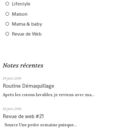
Lifestyle
Maison
Mama & baby
Revue de Web
Notes récentes
29
juin 2016
Routine Démaquillage
Après les cotons lavables, je reviens avec ma...
26
juin 2016
Revue de web #21
Source Une petite semaine puisque...