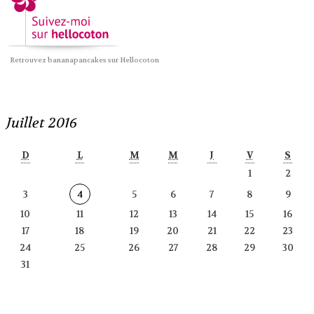
Retrouvez bananapancakes sur Hellocoton
Juillet 2016
D
L
M
M
J
V
S
1
2
3
4
5
6
7
8
9
10
11
12
13
14
15
16
17
18
19
20
21
22
23
24
25
26
27
28
29
30
31