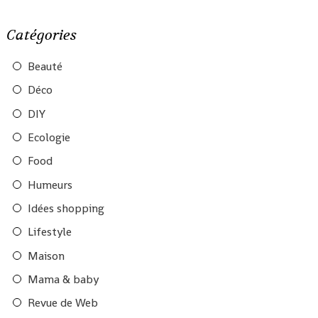
Catégories
Beauté
Déco
DIY
Ecologie
Food
Humeurs
Idées shopping
Lifestyle
Maison
Mama & baby
Revue de Web