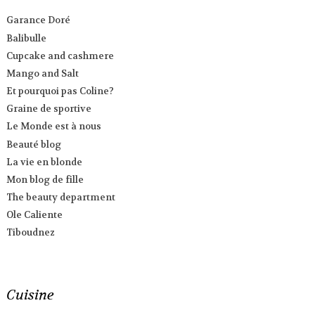
Garance Doré
Balibulle
Cupcake and cashmere
Mango and Salt
Et pourquoi pas Coline?
Graine de sportive
Le Monde est à nous
Beauté blog
La vie en blonde
Mon blog de fille
The beauty department
Ole Caliente
Tiboudnez
Cuisine