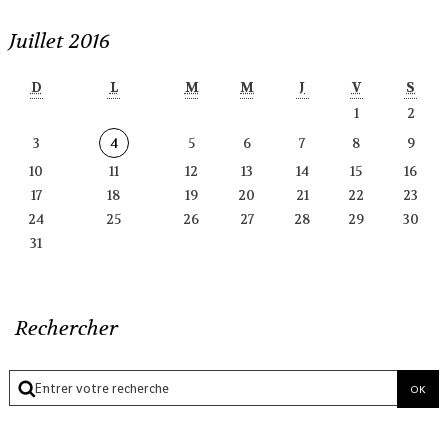
Juillet 2016
D
L
M
M
J
V
S
1
2
3
4
5
6
7
8
9
10
11
12
13
14
15
16
17
18
19
20
21
22
23
24
25
26
27
28
29
30
31
Rechercher