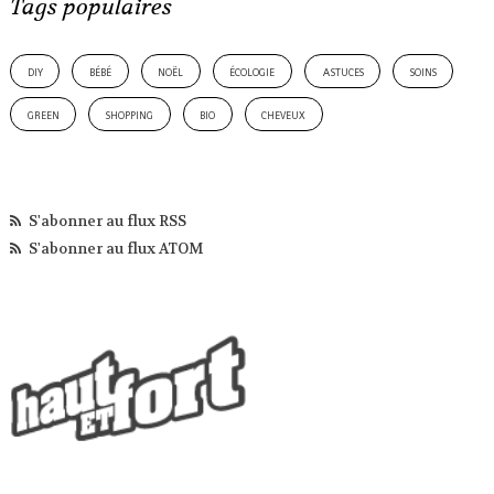
Tags populaires
diy
bébé
noël
écologie
astuces
soins
green
shopping
bio
cheveux
S'abonner au flux RSS
S'abonner au flux ATOM