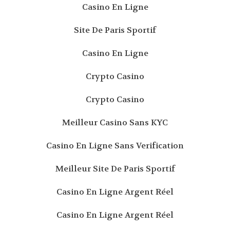
Casino En Ligne
Site De Paris Sportif
Casino En Ligne
Crypto Casino
Crypto Casino
Meilleur Casino Sans KYC
Casino En Ligne Sans Verification
Meilleur Site De Paris Sportif
Casino En Ligne Argent Réel
Casino En Ligne Argent Réel