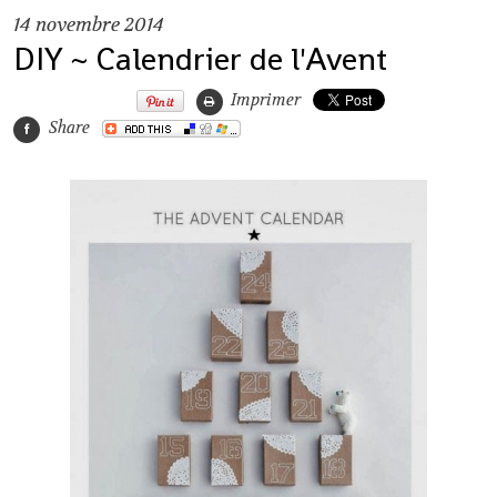
14
novembre 2014
DIY ~ Calendrier de l'Avent
Imprimer
Share