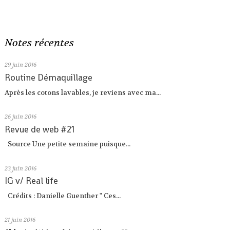
Notes récentes
29
juin 2016
Routine Démaquillage
Après les cotons lavables, je reviens avec ma...
26
juin 2016
Revue de web #21
Source Une petite semaine puisque...
23
juin 2016
IG v/ Real life
Crédits : Danielle Guenther " Ces...
21
juin 2016