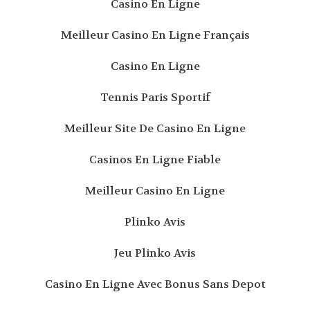
Casino En Ligne
Meilleur Casino En Ligne Français
Casino En Ligne
Tennis Paris Sportif
Meilleur Site De Casino En Ligne
Casinos En Ligne Fiable
Meilleur Casino En Ligne
Plinko Avis
Jeu Plinko Avis
Casino En Ligne Avec Bonus Sans Depot