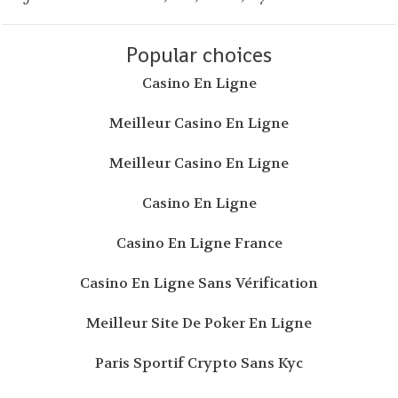
Popular choices
Casino En Ligne
Meilleur Casino En Ligne
Meilleur Casino En Ligne
Casino En Ligne
Casino En Ligne France
Casino En Ligne Sans Vérification
Meilleur Site De Poker En Ligne
Paris Sportif Crypto Sans Kyc