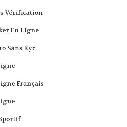
s Vérification
oker En Ligne
pto Sans Kyc
Ligne
Ligne Français
Ligne
Sportif