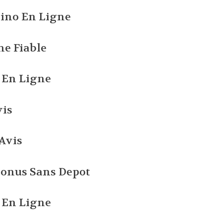
sino En Ligne
ne Fiable
 En Ligne
vis
 Avis
Bonus Sans Depot
 En Ligne