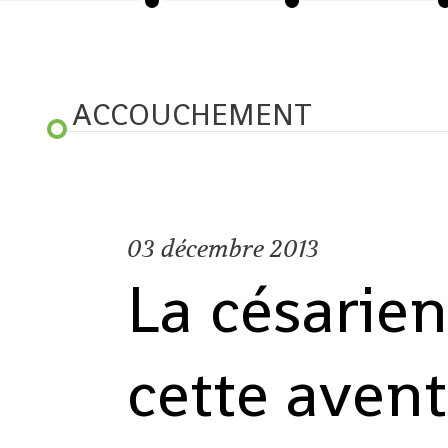
ACCOUCHEMENT
03
décembre 2013
La césarie
cette avent