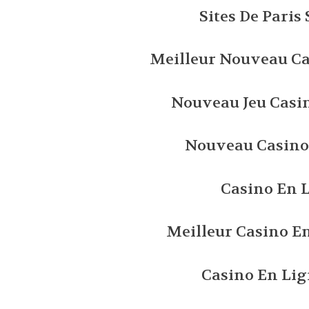
Sites De Paris 
Meilleur Nouveau Ca
Nouveau Jeu Casi
Nouveau Casino
Casino En 
Meilleur Casino E
Casino En Lig