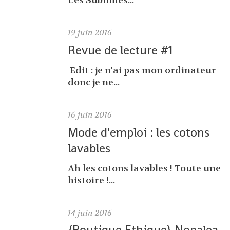
Les Sublimes...
19
juin 2016
Revue de lecture #1
Edit : je n'ai pas mon ordinateur
donc je ne...
16
juin 2016
Mode d'emploi : les cotons
lavables
Ah les cotons lavables ! Toute une
histoire !...
14
juin 2016
{Boutique Ethique} Nopalea