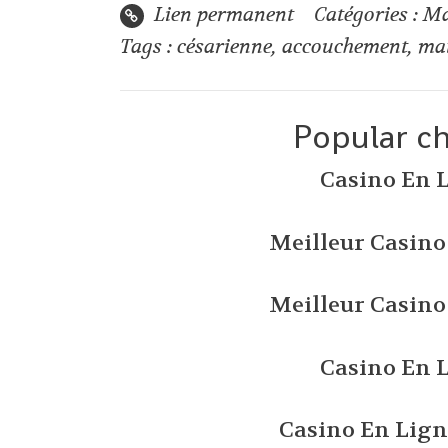
Lien permanent
Catégories :
Ma
Tags :
césarienne
,
accouchement
,
mat
Popular c
Casino En 
Meilleur Casino
Meilleur Casino
Casino En 
Casino En Lign