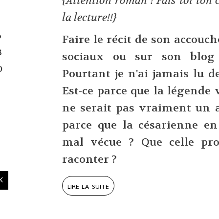
{Attention roman ! Fais toi ton
la lecture!!}
6
Faire le récit de son accouc
3
sociaux ou sur son blog 
0
Pourtant je n'ai jamais lu de
Est-ce parce que la légende 
ne serait pas vraiment un 
parce que la césarienne en
mal vécue ? Que celle pr
raconter ?
lire la suite