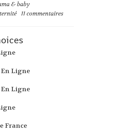
ma & baby
ernité
11
commentaires
hoices
Ligne
 En Ligne
 En Ligne
Ligne
e France