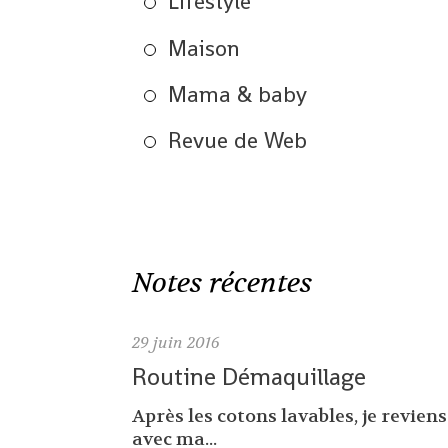
Lifestyle
Maison
Mama & baby
Revue de Web
Notes récentes
29
juin 2016
Routine Démaquillage
Après les cotons lavables, je reviens
avec ma...