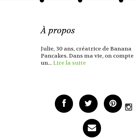
À propos
Julie, 30 ans, créatrice de Banana
Pancakes. Dans ma vie, on compte
un...
Lire la suite