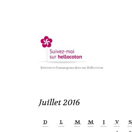
Retrouvez bananapancakes sur Hellocoton
Juillet 2016
D
L
M
M
J
V