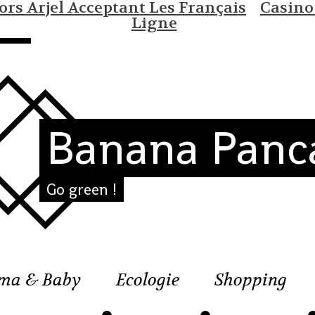
rs Arjel Acceptant Les Français
Casino
Ligne
Banana Panc
Go green !
ma & Baby
Ecologie
Shopping