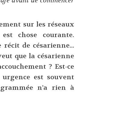
 café avant de commencer
hement sur les réseaux
est chose courante.
 récit de césarienne...
veut que la césarienne
accouchement ? Est-ce
 urgence est souvent
ogrammée n'a rien à