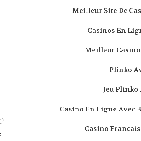
Meilleur Site De Ca
Casinos En Lig
Meilleur Casino
Plinko A
Jeu Plinko
Casino En Ligne Avec 
 ♡
Casino Francais
e