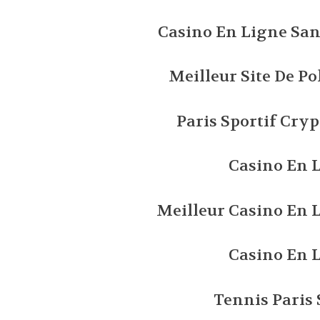
Casino En Ligne San
Meilleur Site De P
Paris Sportif Cry
Casino En 
Meilleur Casino En 
Casino En 
Tennis Paris 