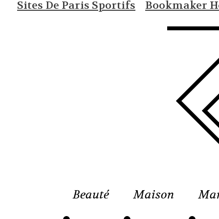
Sites De Paris Sportifs
Bookmaker Ho
Beauté
Maison
Ma