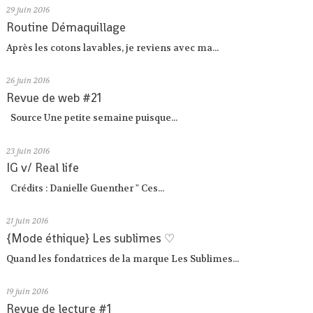
29
juin 2016
Routine Démaquillage
Après les cotons lavables, je reviens avec ma...
26
juin 2016
Revue de web #21
Source Une petite semaine puisque...
23
juin 2016
IG v/ Real life
Crédits : Danielle Guenther " Ces...
21
juin 2016
{Mode éthique} Les sublimes ♡
Quand les fondatrices de la marque Les Sublimes...
19
juin 2016
Revue de lecture #1