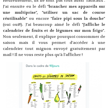
Heureusement, ils ne sont pas tous aussi "radicaux".
J'ai ensuite eu le défi
"brancher mes appareils sur
une multiprise", "utiliser un sac de course
réutilisable"
ou encore
"faire pipi sous la douche"
(oui oui!!). J'ai beaucoup aimé le défi
"j'affiche le
calendrier de fruits et de légumes sur mon frigo"
.
Non seulement, il explique pourquoi consommer de
saison mais il vous permet d'accéder à une
calendrier tout mignon envoyé gratuitement par
mail ! Il ne vous reste plus qu'à l'afficher !