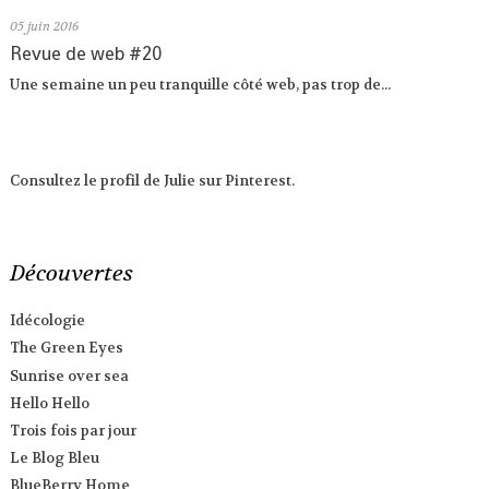
05
juin 2016
Revue de web #20
Une semaine un peu tranquille côté web, pas trop de...
Consultez le profil de Julie sur Pinterest.
Découvertes
Idécologie
The Green Eyes
Sunrise over sea
Hello Hello
Trois fois par jour
Le Blog Bleu
BlueBerry Home