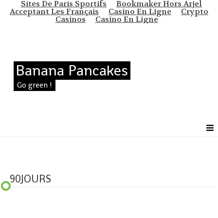
Sites De Paris Sportifs
Bookmaker Hors Arjel
Acceptant Les Français
Casino En Ligne
Crypto
Casinos
Casino En Ligne
Banana Pancakes
Go green !
90JOURS