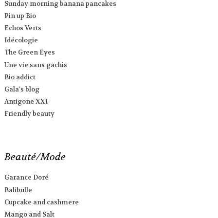
Sunday morning banana pancakes
Pin up Bio
Echos Verts
Idécologie
The Green Eyes
Une vie sans gachis
Bio addict
Gala's blog
Antigone XXI
Friendly beauty
Beauté/Mode
Garance Doré
Balibulle
Cupcake and cashmere
Mango and Salt