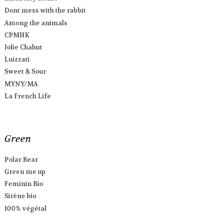
Dont mess with the rabbit
Among the animals
CPMHK
Jolie Chahut
Luizzati
Sweet & Sour
MYNY/MA
La French Life
Green
Polar Bear
Green me up
Feminin Bio
Sirène bio
100% végétal