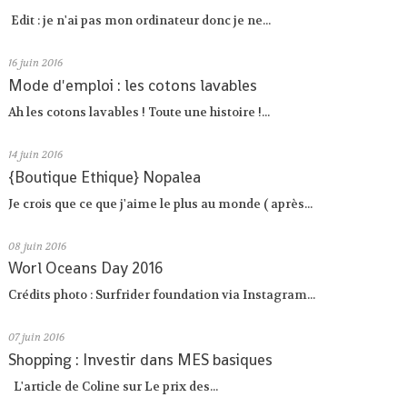
Edit : je n'ai pas mon ordinateur donc je ne...
16
juin 2016
Mode d'emploi : les cotons lavables
Ah les cotons lavables ! Toute une histoire !...
14
juin 2016
{Boutique Ethique} Nopalea
Je crois que ce que j'aime le plus au monde ( après...
08
juin 2016
Worl Oceans Day 2016
Crédits photo : Surfrider foundation via Instagram...
07
juin 2016
Shopping : Investir dans MES basiques
L'article de Coline sur Le prix des...