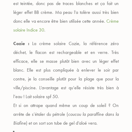
est teintée, donc pas de traces blanches et ça fait un
léger effet BB crème. Ma peau l’a tolère aussi très bien
donc elle va encore être bien utilisée cette année.
Crème
solaire Indice 30
.
Cozie :
La crème solaire Cozie, la référence zéro
déchet, le flacon est rechargeable et en verre. Très
efficace, elle se masse plutôt bien avec un léger effet
blanc. Elle est plus compliquée à enlever le soir par
contre, je la conseille plutôt pour la plage que pour la
ville/piscine. L’avantage est qu’elle résiste très bien à
l’eau ! Lait solaire spf 50.
Et si on attrape quand même un coup de soleil ? On
arrête de s’étaler du pétrole (
coucou la paraffine dans la
Biafine
) et on sort son tube de gel d’aloé vera.