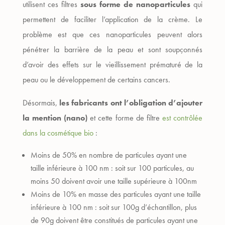
utilisent ces filtres
sous forme de nanoparticules
qui
permettent de faciliter l’application de la crème. Le
problème est que ces nanoparticules peuvent alors
pénétrer la barrière de la peau et sont soupçonnés
d’avoir des effets sur le vieillissement prématuré de la
peau ou le développement de certains cancers.
Désormais,
les fabricants ont l’obligation d’ajouter
la mention (nano)
et cette forme de filtre
est contrôlée
dans la cosmétique bio
:
Moins de 50% en nombre de particules ayant une
taille inférieure à 100 nm : soit sur 100 particules, au
moins 50 doivent avoir une taille supérieure à 100nm
Moins de 10% en masse des particules ayant une taille
inférieure à 100 nm : soit sur 100g d’échantillon, plus
de 90g doivent être constitués de particules ayant une