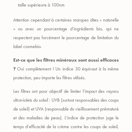
taille supérieure à 100nm
Attention cependant à certaines marques dites « naturelle
» ou avec un pourcentage d’ingrédients bio, qui ne
respectent pas forcément le pourcentage de limitation du
label cosmebio.
Est-ce que les filtres minéraux sont aussi efficaces
?
Oui complètement ! Un indice 30 équivaut à la même
protection, peu importe les filtres utilisés.
Les filtres ont pour objectif de limiter l’impact des rayons
ultraviolets du soleil : UVB (surtout responsables des coups
de soleil) et UVA (responsable du vieillissement prématuré
et des maladies de peau). L’indice de protection juge le
temps d’efficacité de la crème contre les coups de soleil,