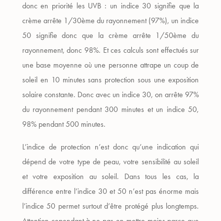
donc en priorité les UVB : un indice 30 signifie que la
crème arrête 1/30ème du rayonnement (97%), un indice
50 signifie donc que la crème arrête 1/50ème du
rayonnement, donc 98%. Et ces calculs sont effectués sur
une base moyenne où une personne attrape un coup de
soleil en 10 minutes sans protection sous une exposition
solaire constante. Donc avec un indice 30, on arrête 97%
du rayonnement pendant 300 minutes et un indice 50,
98% pendant 500 minutes.
L’indice de protection n’est donc qu’une indication qui
dépend de votre type de peau, votre sensibilité au soleil
et votre exposition au soleil. Dans tous les cas, la
différence entre l’indice 30 et 50 n’est pas énorme mais
l’indice 50 permet surtout d’être protégé plus longtemps.
Attention cependant à ne pas en mettre moins parce que