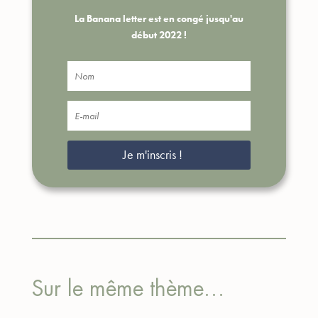
La Banana letter est en congé jusqu'au
début 2022 !
Je m'inscris !
Sur le même thème…