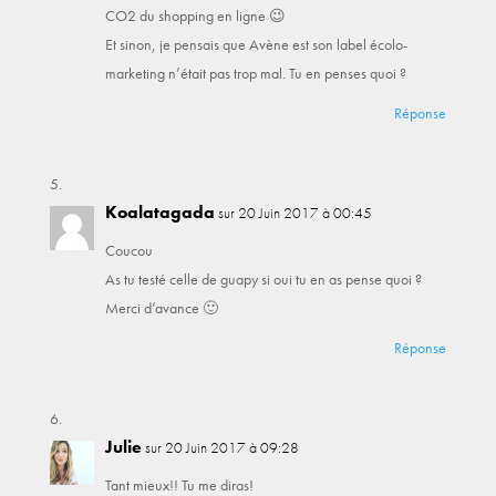
CO2 du shopping en ligne 😉
Et sinon, je pensais que Avène est son label écolo-
marketing n’était pas trop mal. Tu en penses quoi ?
Réponse
Koalatagada
sur 20 Juin 2017 à 00:45
Coucou
As tu testé celle de guapy si oui tu en as pense quoi ?
Merci d’avance 🙂
Réponse
Julie
sur 20 Juin 2017 à 09:28
Tant mieux!! Tu me diras!