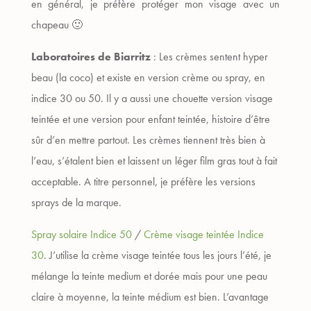
en général, je préfère protéger mon visage avec un
chapeau 🙂
Laboratoires de Biarritz
: Les crèmes sentent hyper
beau (la coco) et existe en version crème ou spray, en
indice 30 ou 50. Il y a aussi une chouette version visage
teintée et une version pour enfant teintée, histoire d’être
sûr d’en mettre partout. Les crèmes tiennent très bien à
l’eau, s’étalent bien et laissent un léger film gras tout à fait
acceptable. A titre personnel, je préfère les versions
sprays de la marque.
Spray solaire Indice 50
/
Crème visage teintée Indice
30
. J’utilise la crème visage teintée tous les jours l’été, je
mélange la teinte medium et dorée mais pour une peau
claire à moyenne, la teinte médium est bien. L’avantage