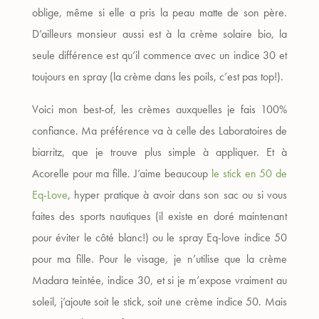
oblige, même si elle a pris la peau matte de son père.
D’ailleurs monsieur aussi est à la crème solaire bio, la
seule différence est qu’il commence avec un indice 30 et
toujours en spray (la crème dans les poils, c’est pas top!).
Voici mon best-of, les crèmes auxquelles je fais 100%
confiance. Ma préférence va à celle des Laboratoires de
biarritz, que je trouve plus simple à appliquer. Et à
Acorelle pour ma fille. J’aime beaucoup
le stick en 50 de
Eq-Love
, hyper pratique à avoir dans son sac ou si vous
faites des sports nautiques (il existe en doré maintenant
pour éviter le côté blanc!) ou le spray Eq-love indice 50
pour ma fille. Pour le visage, je n’utilise que la crème
Madara teintée, indice 30, et si je m’expose vraiment au
soleil, j’ajoute soit le stick, soit une crème indice 50. Mais