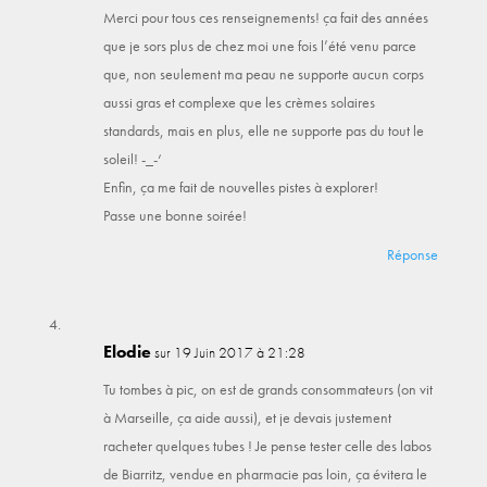
Merci pour tous ces renseignements! ça fait des années
que je sors plus de chez moi une fois l’été venu parce
que, non seulement ma peau ne supporte aucun corps
aussi gras et complexe que les crèmes solaires
standards, mais en plus, elle ne supporte pas du tout le
soleil! -_-‘
Enfin, ça me fait de nouvelles pistes à explorer!
Passe une bonne soirée!
Réponse
Elodie
sur 19 Juin 2017 à 21:28
Tu tombes à pic, on est de grands consommateurs (on vit
à Marseille, ça aide aussi), et je devais justement
racheter quelques tubes ! Je pense tester celle des labos
de Biarritz, vendue en pharmacie pas loin, ça évitera le