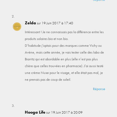
Zelda
sur 19 Juin 2017 à 17:40
Intéressant ! Je ne connaissais pas la différence entre les
produits solaires bio et non bio.
D’habitude j’optais pour des marques comme Vichy ou
Avène, mais cette année, je vais tester celle des labo de
Biarritz qui est abordable en plus (elle n’est pas plus
chère que celles trouvées en pharmacie). J’ai aussi testé
une crème Nuxe pour le visage, et elle était pas mal, je
ne prenais pas de coup de soleil.
Réponse
Hooga Life
sur 19 Juin 2017 à 20:09