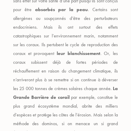
sans effet sur votre santé d’une part puisqu’ils sont conçus
pour être
absorbés par la peau
. Certains sont
allergènes ou soupçonnés d’être des perturbateurs
endocriniens. Mais ils ont surtout des effets
catastrophiques sur l’environnement marin, notamment
sur les coraux. Ils pertubent le cycle de reproduction des
coraux et provoquent
leur blanchissement
. Or, les
coraux subissent déjà de fortes périodes de
réchauffement en raison du changement climatique, ils
n’arriveront plus à se remettre si on continue à déverser
les 25 000 tonnes de crèmes solaires chaque année.
La
Grande Barrière de corail
par exemple, constitue le
plus grand écosystème mondial, abrite des milliers
d’espèces et protège les côtes de l’érosion. Mais selon la
méthode des dominos, si on menace un si grand