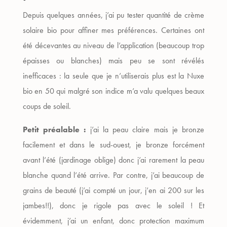
Depuis quelques années, j’ai pu tester quantité de crème
solaire bio pour affiner mes préférences. Certaines ont
été décevantes au niveau de l’application (beaucoup trop
épaisses ou blanches) mais peu se sont révélés
inefficaces : la seule que je n’utiliserais plus est la Nuxe
bio en 50 qui malgré son indice m’a valu quelques beaux
coups de soleil.
Petit préalable :
j’ai la peau claire mais je bronze
facilement et dans le sud-ouest, je bronze forcément
avant l’été (jardinage oblige) donc j’ai rarement la peau
blanche quand l’été arrive. Par contre, j’ai beaucoup de
grains de beauté (j’ai compté un jour, j’en ai 200 sur les
jambes!!), donc je rigole pas avec le soleil ! Et
évidemment, j’ai un enfant, donc protection maximum