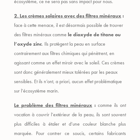
écosystème, ce ne sera pas sans impact pour nous.
2. Les crèmes solaires avec des filtres minéraux
:
face à cette menace, il est désormais possible de trouver
des filtres minéraux comme
le dioxyde de titane ou
l’oxyde zinc
. Ils protègent la peau en surface
contrairement aux filtres chimiques qui pénètrent, en
agissant comme un effet miroir avec le soleil. Ces crèmes
sont donc généralement mieux tolérées par les peaux
sensibles. Et ils n’ont, a priori, aucun effet problématique
sur l’écosystème marin.
Le problème des filtres minéraux
:
comme ils ont
vocation à couvrir l’extérieur de la peau, ils sont souvent
plus difficiles à étaler et d’une couleur blanche plus
marquée. Pour contrer ce soucis, certains fabricants