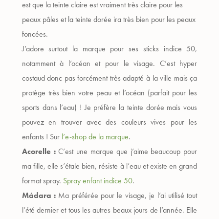
est que la teinte claire est vraiment très claire pour les
peaux pâles et la teinte dorée ira très bien pour les peaux
foncées.
J’adore surtout la marque pour ses sticks indice 50,
notamment à l’océan et pour le visage. C’est hyper
costaud donc pas forcément très adapté à la ville mais ça
protège très bien votre peau et l’océan (parfait pour les
sports dans l’eau) ! Je préfère la teinte dorée mais vous
pouvez en trouver avec des couleurs vives pour les
enfants !
Sur
l’e-shop de la marque
.
Acorelle :
C’est une marque que j’aime beaucoup pour
ma fille, elle s’étale bien, résiste à l’eau et existe en grand
format spray.
Spray enfant indice 50
.
Mádara :
Ma préférée pour le visage, je l’ai utilisé tout
l’été dernier et tous les autres beaux jours de l’année. Elle