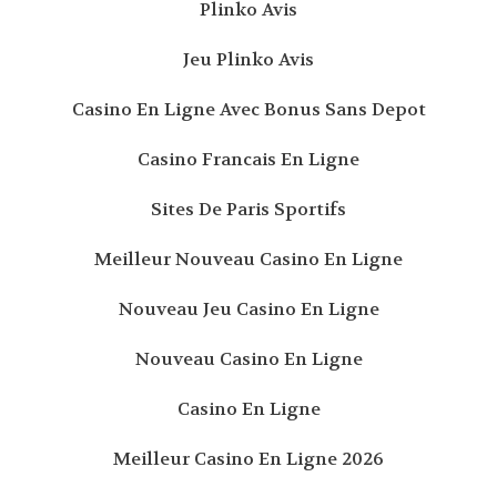
Plinko Avis
Jeu Plinko Avis
Casino En Ligne Avec Bonus Sans Depot
Casino Francais En Ligne
Sites De Paris Sportifs
Meilleur Nouveau Casino En Ligne
Nouveau Jeu Casino En Ligne
Nouveau Casino En Ligne
Casino En Ligne
Meilleur Casino En Ligne 2026