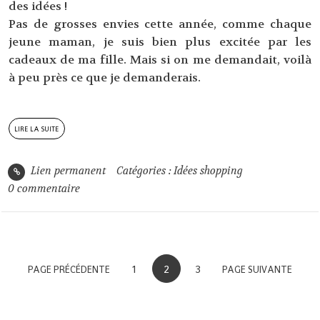
des idées !
Pas de grosses envies cette année, comme chaque
jeune maman, je suis bien plus excitée par les
cadeaux de ma fille. Mais si on me demandait, voilà
à peu près ce que je demanderais.
lire la suite
Lien permanent
Catégories :
Idées shopping
0
commentaire
1
2
3
PAGE PRÉCÉDENTE
PAGE SUIVANTE