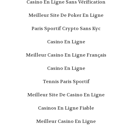
Casino En Ligne Sans Vérification
Meilleur Site De Poker En Ligne
Paris Sportif Crypto Sans Kyc
Casino En Ligne
Meilleur Casino En Ligne Français
Casino En Ligne
Tennis Paris Sportif
Meilleur Site De Casino En Ligne
Casinos En Ligne Fiable
Meilleur Casino En Ligne