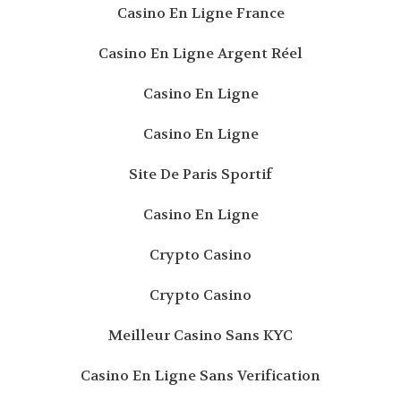
Casino En Ligne France
Casino En Ligne Argent Réel
Casino En Ligne
Casino En Ligne
Site De Paris Sportif
Casino En Ligne
Crypto Casino
Crypto Casino
Meilleur Casino Sans KYC
Casino En Ligne Sans Verification