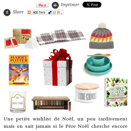
Imprimer
Share
Une petite wishlist de Noël, un peu tardivement
mais on sait jamais si le Père Noël cherche encore