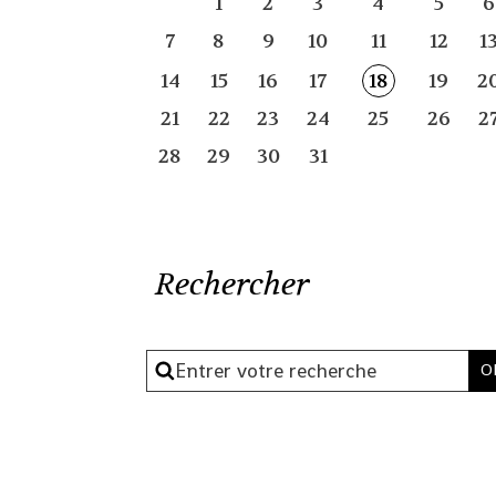
1
2
3
4
5
6
7
8
9
10
11
12
1
14
15
16
17
18
19
2
21
22
23
24
25
26
2
28
29
30
31
Rechercher