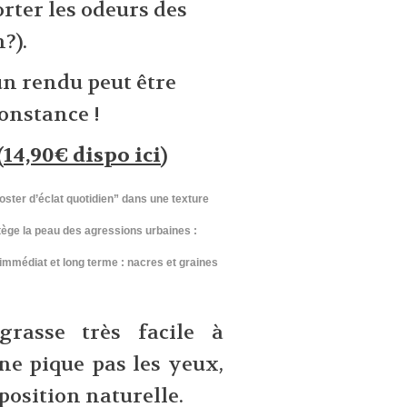
rter les odeurs des
n?).
 un rendu peut être
constance !
(
14,90€ dispo ici
)
oster d’éclat quotidien” dans une texture
tège la peau des agressions urbaines :
immédiat et long terme : nacres et graines
rasse très facile à
 ne pique pas les yeux,
mposition naturelle.