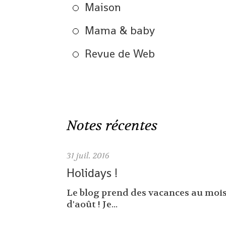
Maison
Mama & baby
Revue de Web
Notes récentes
31
juil. 2016
Holidays !
Le blog prend des vacances au moi
d'août ! Je...