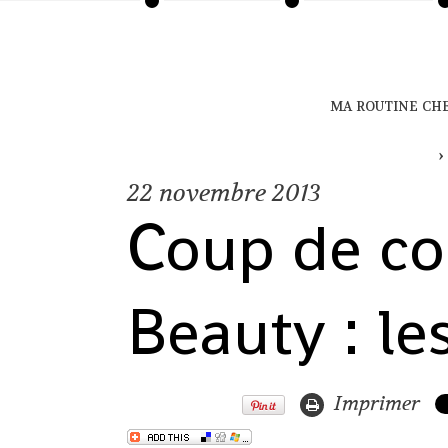
ma routine ch
22
novembre 2013
Coup de c
Beauty : le
Imprimer