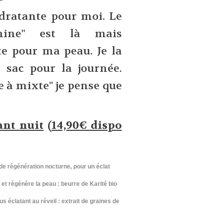
dratante pour moi. Le
mine" est là mais
te pour ma peau. Je la
sac pour la journée.
 à mixte" je pense que
ant nuit
(
14,90€ dispo
de régénération nocturne,
pour un éclat
 et régénère la peau : beurre de Karité bio
us éclatant au réveil : extrait de graines de