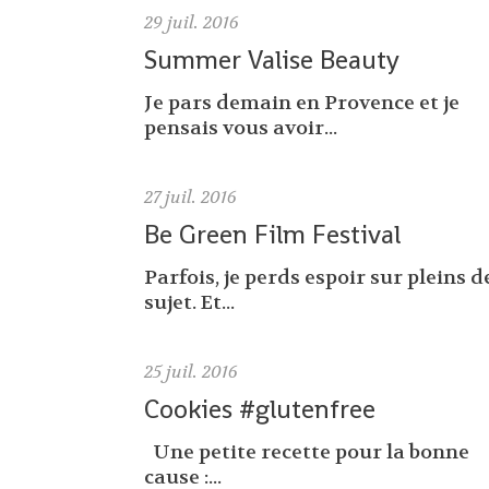
29
juil. 2016
Summer Valise Beauty
Je pars demain en Provence et je
pensais vous avoir...
27
juil. 2016
Be Green Film Festival
Parfois, je perds espoir sur pleins d
sujet. Et...
25
juil. 2016
Cookies #glutenfree
Une petite recette pour la bonne
cause :...