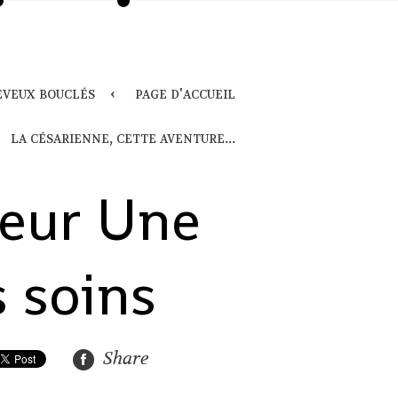
eveux bouclés
page d'accueil
la césarienne, cette aventure...
oeur Une
s soins
Share