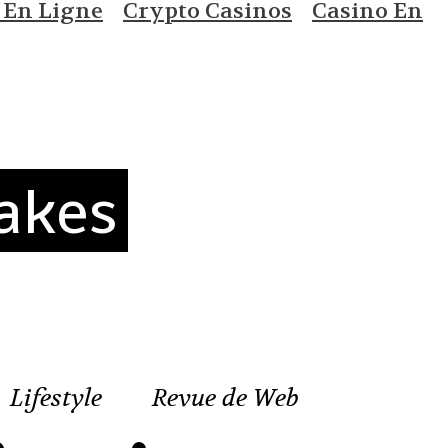
 En Ligne
Crypto Casinos
Casino En
akes
Lifestyle
Revue de Web