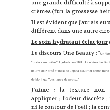
une grande difficulté à suppo
crèmes (fun la grossesse hei
Il est évident que j'aurais eu
différent dans une autre cir
Le soin hydratant éclat jour
Le discours Une Beauty : "
Un “bo
“prête à maquiller”.
Hydratation 10H : Aloe Vera bio.
Pro
beurre de Karité et huile de Jojoba bio.
Effet bonne mine 
de Moringa.
Tous types de peaux."
J'aime :
la texture non g
appliquer ; l'odeur discrète ;
ni le contour de l'oeil ; la co