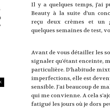
Il y a quelques temps, j'ai 
3
Beauty à la suite d'un conc
0
reçu deux crèmes et un g
7
quelques semaines de test, v
Avant de vous détailler les so
signaler qu'étant enceinte, 
particulière. D'habitude mixt
imperfections, elle est deven
sensible. J'ai beaucoup de m
qui me convienne. A cela s'aj
fatigué les jours où je dors p