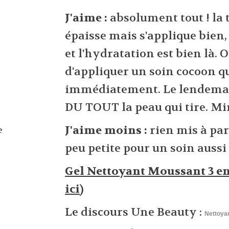
J'aime :
absolument tout ! la 
épaisse mais s'applique bien, 
et l'hydratation est bien là. 
d'appliquer un soin cocoon q
immédiatement. Le lendemain
DU TOUT la peau qui tire. Mir
J'aime moins :
rien mis à par
e
peu petite pour un soin aussi
Gel Nettoyant Moussant 3 en 
ici
)
Le discours Une Beauty :
Nettoyan