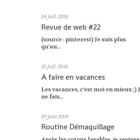
24
juil. 2016
Revue de web #22
(source : pinterest) Je suis plus
qu'au...
22
juil. 2016
A faire en vacances
Les vacances, c'est moi en mieux ;) 
ne fais...
29
juin 2016
Routine Démaquillage
Après les cotons lavables, je reviens