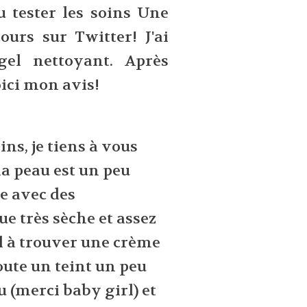
pu tester les soins Une
ours sur Twitter! J'ai
el nettoyant. Après
oici mon avis!
ins, je tiens à vous
ma peau est un peu
e avec des
ue très sèche et assez
al à trouver une crème
oute un teint un peu
eu (merci baby girl) et