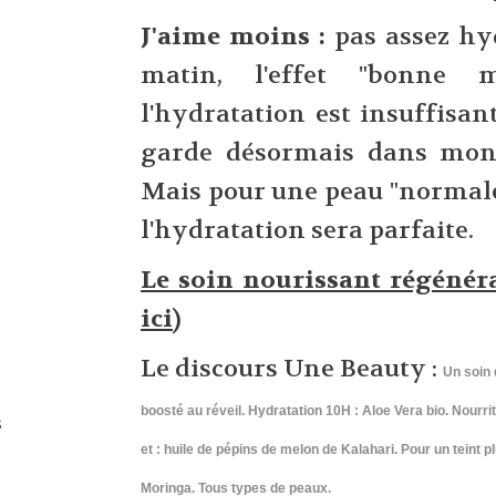
J'aime moins :
pas assez hy
matin, l'effet "bonne 
l'hydratation est insuffisan
garde désormais dans mon 
Mais pour une peau "normale
l'hydratation sera parfaite.
Le soin nourissant régénér
ici
)
Le discours Une Beauty :
Un soin 
boosté au réveil.
Hydratation 10H : Aloe Vera bio.
Nourrit
s
et : huile de pépins de melon de Kalahari.
Pour un teint pl
Moringa.
Tous types de peaux.