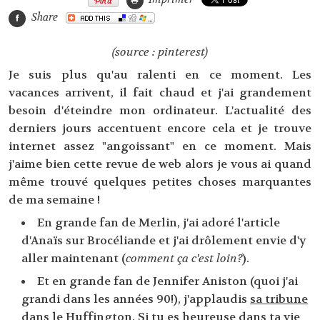
Share
(source : pinterest)
Je suis plus qu'au ralenti en ce moment. Les
vacances arrivent, il fait chaud et j'ai grandement
besoin d'éteindre mon ordinateur. L'actualité des
derniers jours accentuent encore cela et je trouve
internet assez "angoissant" en ce moment. Mais
j'aime bien cette revue de web alors je vous ai quand
même trouvé quelques petites choses marquantes
de ma semaine !
En grande fan de Merlin, j'ai adoré l'article
d'Anaïs sur Brocéliande et j'ai drôlement envie d'y
aller maintenant (
comment ça c'est loin?
).
Et en grande fan de Jennifer Aniston (quoi j'ai
grandi dans les années 90!), j'applaudis
sa tribune
dans le Huffington
. Si tu es heureuse dans ta vie