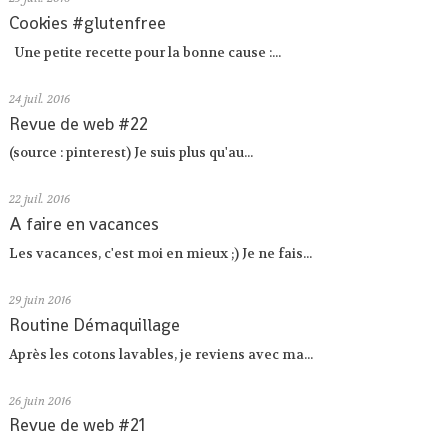
Cookies #glutenfree
Une petite recette pour la bonne cause :...
24
juil. 2016
Revue de web #22
(source : pinterest) Je suis plus qu'au...
22
juil. 2016
A faire en vacances
Les vacances, c'est moi en mieux ;) Je ne fais...
29
juin 2016
Routine Démaquillage
Après les cotons lavables, je reviens avec ma...
26
juin 2016
Revue de web #21