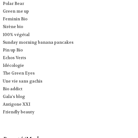
Polar Bear
Green me up
Feminin Bio
Sirène bio
100% végétal
Sunday morning banana pancakes
Pin up Bio
Echos Verts
Idécologie
The Green Eyes
Une vie sans gachis
Bio addict
Gala's blog
Antigone XXI
Friendly beauty