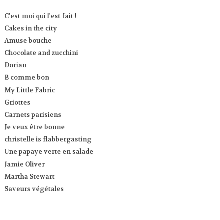
C'est moi qui l'est fait !
Cakes in the city
Amuse bouche
Chocolate and zucchini
Dorian
B comme bon
My Little Fabric
Griottes
Carnets parisiens
Je veux être bonne
christelle is flabbergasting
Une papaye verte en salade
Jamie Oliver
Martha Stewart
Saveurs végétales