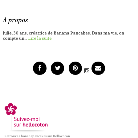
À propos
Julie, 30 ans, créatrice de Banana Pancakes. Dans ma vie, on
compte un...
Lire la suite
Retrouvez bananapancakes sur Hellocoton