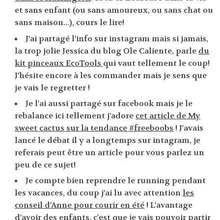
et sans enfant (ou sans amoureux, ou sans chat ou
sans maison...), cours le lire!
J'ai partagé l'info sur instagram mais si jamais,
la trop jolie Jessica du blog Ole Caliente, parle
du
kit pinceaux EcoTools
qui vaut tellement le coup!
J'hésite encore à les commander mais je sens que
je vais le regretter !
Je l'ai aussi partagé sur facebook mais je le
rebalance ici tellement j'adore
cet article de My
sweet cactus sur la tendance #freeboobs
! J'avais
lancé le débat il y a longtemps sur intagram, je
referais peut être un article pour vous parlez un
peu de ce sujet!
Je compte bien reprendre le running pendant
les vacances, du coup j'ai lu avec attention
les
conseil d'Anne pour courir en été
! L'avantage
d'avoir des enfants, c'est que je vais pouvoir partir