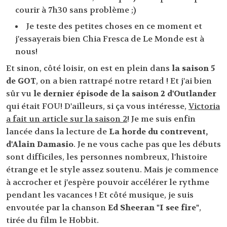
courir à 7h30 sans problème ;)
Je teste des petites choses en ce moment et
j'essayerais bien Chia Fresca de Le Monde est à
nous!
Et sinon, côté loisir, on est en plein dans
la saison 5
de GOT
, on a bien rattrapé notre retard ! Et j'ai bien
sûr vu
le dernier épisode de la saison 2 d'Outlander
qui était FOU! D'ailleurs, si ça vous intéresse,
Victoria
a fait un article sur la saison 2
! Je me suis enfin
lancée dans la lecture de
La horde du contrevent,
d'Alain Damasio
. Je ne vous cache pas que les débuts
sont difficiles, les personnes nombreux, l'histoire
étrange et le style assez soutenu. Mais je commence
à accrocher et j'espère pouvoir accélérer le rythme
pendant les vacances ! Et côté musique, je suis
envoutée par la chanson
Ed Sheeran "I see fire"
,
tirée du film le Hobbit.