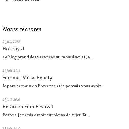
Notes récentes
31
juil. 2016
Holidays !
Le blog prend des vacances au mois d'août ! Je...
29
juil. 2016
Summer Valise Beauty
Je pars demain en Provence et je pensais vous avoir...
27
juil. 2016
Be Green Film Festival
Parfois, je perds espoir sur pleins de sujet. Et...
25
juil. 2016