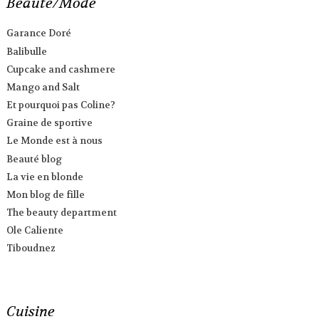
Beauté/Mode
Garance Doré
Balibulle
Cupcake and cashmere
Mango and Salt
Et pourquoi pas Coline?
Graine de sportive
Le Monde est à nous
Beauté blog
La vie en blonde
Mon blog de fille
The beauty department
Ole Caliente
Tiboudnez
Cuisine