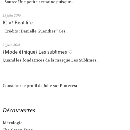
Source Une petite semaine puisque...
23
juin 2016
IG v/ Real life
Crédits : Danielle Guenther " Ces...
21
juin 2016
{Mode éthique} Les sublimes ♡
Quand les fondatrices de la marque Les Sublimes...
Consultez le profil de Julie sur Pinterest.
Découvertes
Idécologie