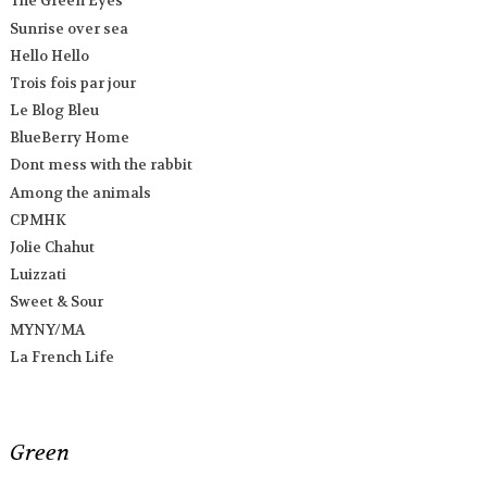
The Green Eyes
Sunrise over sea
Hello Hello
Trois fois par jour
Le Blog Bleu
BlueBerry Home
Dont mess with the rabbit
Among the animals
CPMHK
Jolie Chahut
Luizzati
Sweet & Sour
MYNY/MA
La French Life
Green