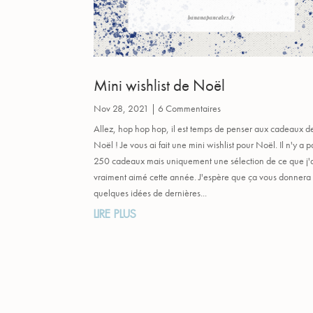
Mini wishlist de Noël
Nov 28, 2021
| 6 Commentaires
Allez, hop hop hop, il est temps de penser aux cadeaux d
Noël ! Je vous ai fait une mini wishlist pour Noël. Il n'y a p
250 cadeaux mais uniquement une sélection de ce que j'
vraiment aimé cette année. J'espère que ça vous donnera
quelques idées de dernières...
LIRE PLUS