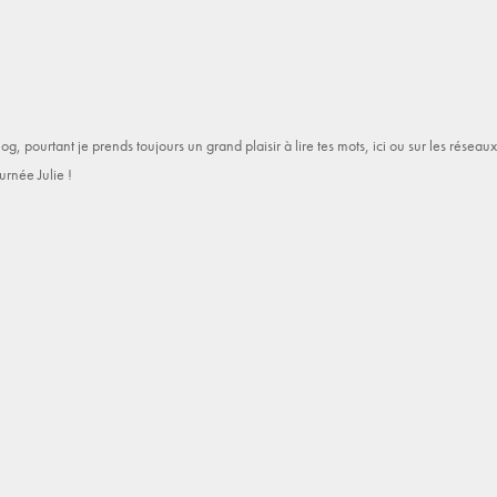
og, pourtant je prends toujours un grand plaisir à lire tes mots, ici ou sur les rése
urnée Julie !