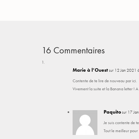
16 Commentaires
Marie à l’Ouest
sur 12 Jan 2021 
Contente de te lire de nouveau par ici.
Vivement la suite et la Banana letter ! A 
Paquito
sur 17 Ja
Je suis contente de t
Tout le meilleur pou