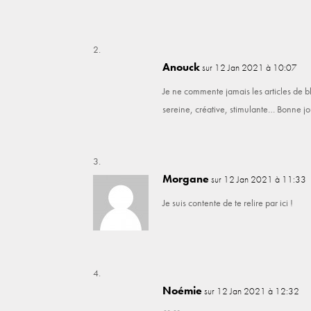
Anouck
sur 12 Jan 2021 à 10:07
Je ne commente jamais les articles de bl
sereine, créative, stimulante… Bonne jo
Morgane
sur 12 Jan 2021 à 11:33
Je suis contente de te relire par ici !
Noémie
sur 12 Jan 2021 à 12:32