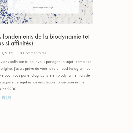
s fondements de la biodynamie (et
s si affinités)
 3, 2021
| 18 Commentaires
eviens enfin par ici pour vous partager un sujet...complexe
l'origine, j'avais prévu de vous faire un post Instagram tout
le pour vous parler d'agriculture en biodynamie mais de
en aiguille, le sujet est devenu trop énorme pour rentrer
 les 2200...
E PLUS