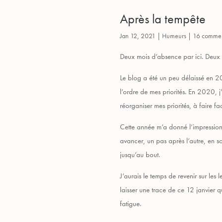
Après la tempête
Jan 12, 2021
|
Humeurs
|
16 commen
Deux mois d’absence par ici. Deux m
Le blog a été un peu délaissé en 2
l’ordre de mes priorités. En 2020, 
réorganiser mes priorités, à faire f
Cette année m’a donné l’impression 
avancer, un pas après l’autre, en sou
jusqu’au bout.
J’aurais le temps de revenir sur les
laisser une trace de ce 12 janvier q
fatigue.