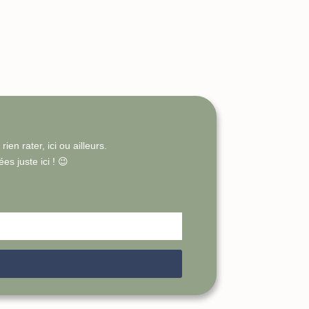
en rater, ici ou ailleurs.
s juste ici ! 😉