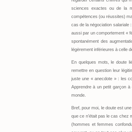
sciences exactes ou de la m
compétences (ou réussites) mai
cas de la négociation salariale
aussi par un comportement « f
spontanément des augmentatio
légèrement inférieures à cell
En quelques mots, le doute li
remettre en question leur légiti
juste une « anecdote » : les
Apprendre à un petit garçon à êtr
monde.
Bref, pour moi, le doute est un
que ce n’était pas le cas chez 
(hommes et femmes confondus)