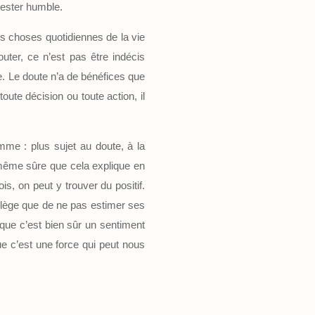
 rester humble.
es choses quotidiennes de la vie
uter, ce n’est pas être indécis
e. Le doute n’a de bénéfices que
ute décision ou toute action, il
me : plus sujet au doute, à la
 même sûre que cela explique en
s, on peut y trouver du positif.
vilège que de ne pas estimer ses
ue c’est bien sûr un sentiment
que c’est une force qui peut nous