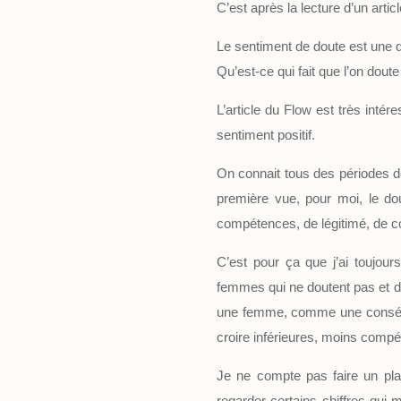
C’est après la lecture d’un art
Le sentiment de doute est une 
Qu’est-ce qui fait que l’on do
L’article du Flow est très int
sentiment positif.
On connait tous des périodes de
première vue, pour moi, le do
compétences, de légitimé, de 
C’est pour ça que j’ai toujou
femmes qui ne doutent pas et d
une femme, comme une conséque
croire inférieures, moins compé
Je ne compte pas faire un plai
regarder certains chiffres qu