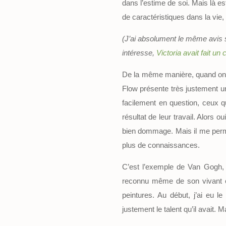
dans l’estime de soi. Mais là es
de caractéristiques dans la vie, il
(J’ai absolument le même avis s
intéresse,
Victoria avait fait un 
De la même manière, quand on ar
Flow présente très justement u
facilement en question, ceux q
résultat de leur travail. Alors 
bien dommage. Mais il me permet
plus de connaissances.
C’est l’exemple de Van Gogh, g
reconnu même de son vivant et
peintures. Au début, j’ai eu l
justement le talent qu’il avait. 