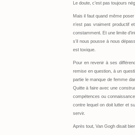
Le doute, c’est pas toujours nég
Mais il faut quand même poser d
n’est pas vraiment productif e
constamment. Et une limite d’in
s’il nous pousse à nous dépasse
est toxique.
Pour en revenir à ses différe
remise en question, à un quest
partie le manque de femme dans 
Quitte à faire avec une constru
compétences ou connaissances 
contre lequel on doit lutter et 
servir.
Après tout, Van Gogh disait bie