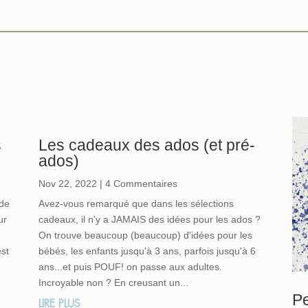
s
Les cadeaux des ados (et pré-
ados)
Nov 22, 2022
| 4 Commentaires
 de
Avez-vous remarqué que dans les sélections
ur
cadeaux, il n'y a JAMAIS des idées pour les ados ?
On trouve beaucoup (beaucoup) d'idées pour les
est
bébés, les enfants jusqu'à 3 ans, parfois jusqu'à 6
ans...et puis POUF! on passe aux adultes.
Incroyable non ? En creusant un...
Pe
LIRE PLUS