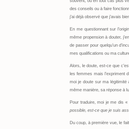
souvent, ou en tout cas plus vi
des conseils ou à faire fonctio
j’ai déjà observé que j’avais 
En me questionnant sur l’orig
même propension à douter, j’en
de passer pour quelqu’un d’incu
mes qualifications ou ma culture
Alors, le doute, est-ce que c’e
les femmes mais l’expriment di
moi je doute sur ma légitimit
même manière, sa réponse à lui 
Pour traduire, moi je me dis 
possible, est-ce que je suis ass
Du coup, à première vue, le fai