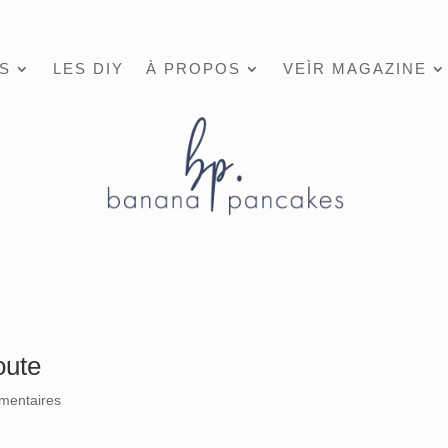
S
LES DIY
À PROPOS
VEÌR MAGAZINE
oute
mentaires