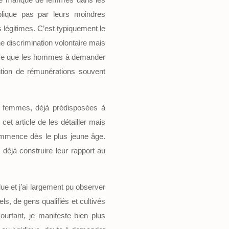
lique pas par leurs moindres
légitimes. C’est typiquement le
e discrimination volontaire mais
ance que les hommes à demander
tion de rémunérations souvent
es femmes, déjà prédisposées à
cet article de les détailler mais
mmence dès le plus jeune âge.
st déjà construire leur rapport au
ue et j’ai largement pu observer
s, de gens qualifiés et cultivés
rtant, je manifeste bien plus