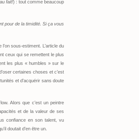
u fait!
) : tout comme beaucoup
 pour de la timidité.
Si ça vous
l’on sous-estiment. L’article du
t ceux qui se remettent le plus
ent les plus « humbles » sur le
 d’oser certaines choses et c’est
tunités et d’acquérir sans doute
low. Alors que c’est un peintre
pacités et de la valeur de ses
lus confiance en son talent, vu
u’il doutait d’en être un.