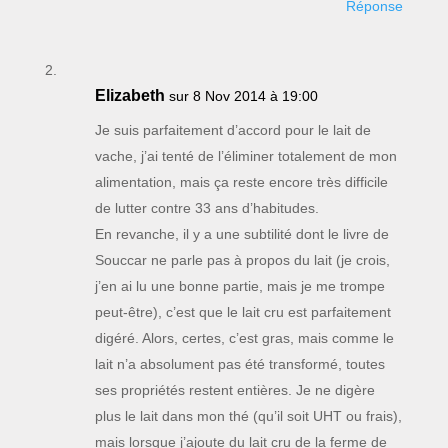
Réponse
Elizabeth
sur 8 Nov 2014 à 19:00
Je suis parfaitement d’accord pour le lait de
vache, j’ai tenté de l’éliminer totalement de mon
alimentation, mais ça reste encore très difficile
de lutter contre 33 ans d’habitudes.
En revanche, il y a une subtilité dont le livre de
Souccar ne parle pas à propos du lait (je crois,
j’en ai lu une bonne partie, mais je me trompe
peut-être), c’est que le lait cru est parfaitement
digéré. Alors, certes, c’est gras, mais comme le
lait n’a absolument pas été transformé, toutes
ses propriétés restent entières. Je ne digère
plus le lait dans mon thé (qu’il soit UHT ou frais),
mais lorsque j’ajoute du lait cru de la ferme de