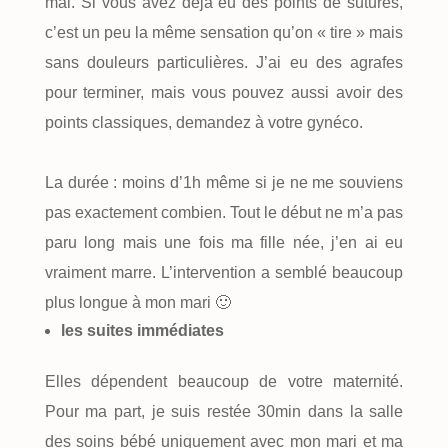
mal. Si vous avez déjà eu des points de sutures,
c’est un peu la même sensation qu’on « tire » mais
sans douleurs particulières. J’ai eu des agrafes
pour terminer, mais vous pouvez aussi avoir des
points classiques, demandez à votre gynéco.
La durée : moins d’1h même si je ne me souviens
pas exactement combien. Tout le début ne m’a pas
paru long mais une fois ma fille née, j’en ai eu
vraiment marre. L’intervention a semblé beaucoup
plus longue à mon mari 🙂
les suites immédiates
Elles dépendent beaucoup de votre maternité.
Pour ma part, je suis restée 30min dans la salle
des soins bébé uniquement avec mon mari et ma