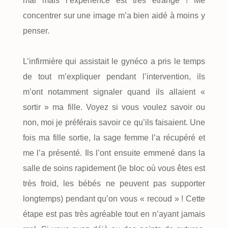
mal mais l’expérience est très étrange ! Me
concentrer sur une image m’a bien aidé à moins y
penser.
L’infirmière qui assistait le gynéco a pris le temps
de tout m’expliquer pendant l’intervention, ils
m’ont notamment signaler quand ils allaient «
sortir » ma fille. Voyez si vous voulez savoir ou
non, moi je préférais savoir ce qu’ils faisaient. Une
fois ma fille sortie, la sage femme l’a récupéré et
me l’a présenté. Ils l’ont ensuite emmené dans la
salle de soins rapidement (le bloc où vous êtes est
très froid, les bébés ne peuvent pas supporter
longtemps) pendant qu’on vous « recoud » ! Cette
étape est pas très agréable tout en n’ayant jamais