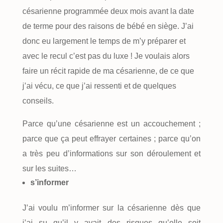
césarienne programmée deux mois avant la date
de terme pour des raisons de bébé en siège. J’ai
donc eu largement le temps de m’y préparer et
avec le recul c’est pas du luxe ! Je voulais alors
faire un récit rapide de ma césarienne, de ce que
j’ai vécu, ce que j’ai ressenti et de quelques
conseils.
Parce qu’une césarienne est un accouchement ;
parce que ça peut effrayer certaines ; parce qu’on
a très peu d’informations sur son déroulement et
sur les suites…
s’informer
J’ai voulu m’informer sur la césarienne dès que
j’ai su qu’il y avait des risques qu’elle soit