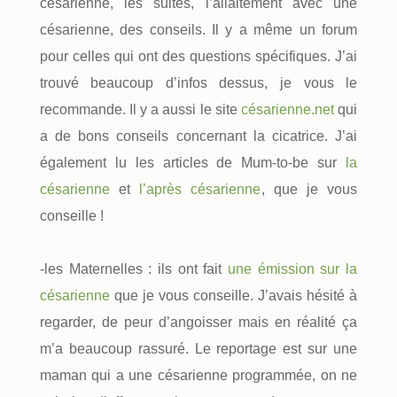
césarienne, les suites, l’allaitement avec une
césarienne, des conseils. Il y a même un forum
pour celles qui ont des questions spécifiques. J’ai
trouvé beaucoup d’infos dessus, je vous le
recommande. Il y a aussi le site
césarienne.net
qui
a de bons conseils concernant la cicatrice. J’ai
également lu les articles de Mum-to-be sur
la
césarienne
et
l’après césarienne
, que je vous
conseille !
-les Maternelles : ils ont fait
une émission sur la
césarienne
que je vous conseille. J’avais hésité à
regarder, de peur d’angoisser mais en réalité ça
m’a beaucoup rassuré. Le reportage est sur une
maman qui a une césarienne programmée, on ne