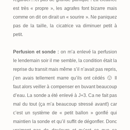
est très « propre », les agrafes font bizarre mais
comme on dit on dirait un « sourire ». Ne paniquez
pas de la taille, la cicatrice va diminuer petit à
petit.
Perfusion et sonde :
on m’a enlevé la perfusion
le lendemain soir il me semble, la condition était la
reprise du transit mais même s’il n’avait pas repris,
j’en avais tellement marre qu’ils ont cédés 🙂 Il
faut alors veiller à compenser en buvant beaucoup
d’eau. La sonde a été enlevé à J+3. Ca ne fait pas
mal du tout (ça m’a beaucoup stressé avant!) car
c’est un système de « petit ballon » gonflé qui
maintien la sonde et qu’il suffit de dégonfler. Donc