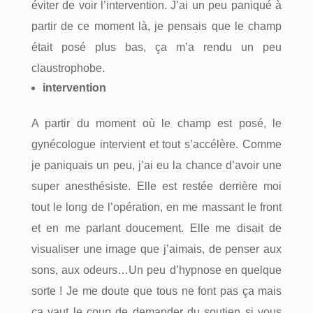
éviter de voir l’intervention. J’ai un peu paniqué à
partir de ce moment là, je pensais que le champ
était posé plus bas, ça m’a rendu un peu
claustrophobe.
intervention
A partir du moment où le champ est posé, le
gynécologue intervient et tout s’accélère. Comme
je paniquais un peu, j’ai eu la chance d’avoir une
super anesthésiste. Elle est restée derrière moi
tout le long de l’opération, en me massant le front
et en me parlant doucement. Elle me disait de
visualiser une image que j’aimais, de penser aux
sons, aux odeurs…Un peu d’hypnose en quelque
sorte ! Je me doute que tous ne font pas ça mais
ça vaut le coup de demander du soutien si vous