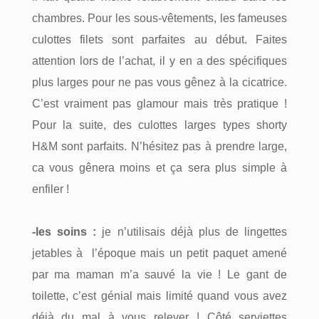
chambres. Pour les sous-vêtements, les fameuses
culottes filets sont parfaites au début. Faites
attention lors de l’achat, il y en a des spécifiques
plus larges pour ne pas vous gênez à la cicatrice.
C’est vraiment pas glamour mais très pratique !
Pour la suite, des culottes larges types shorty
H&M sont parfaits. N’hésitez pas à prendre large,
ca vous gênera moins et ça sera plus simple à
enfiler !
-les soins :
je n’utilisais déjà plus de lingettes
jetables à l’époque mais un petit paquet amené
par ma maman m’a sauvé la vie ! Le gant de
toilette, c’est génial mais limité quand vous avez
déjà du mal à vous relever ! Côté serviettes