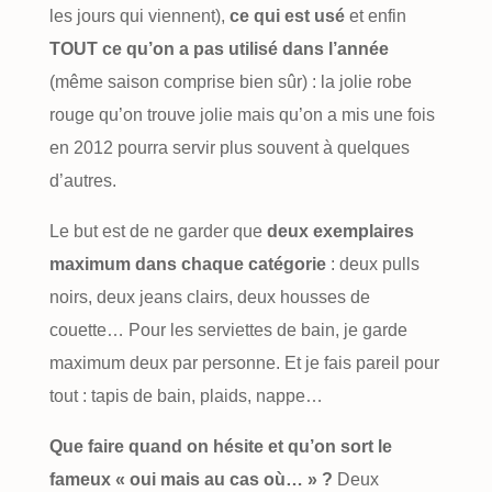
les jours qui viennent),
ce qui est usé
et enfin
TOUT ce qu’on a pas utilisé dans l’année
(même saison comprise bien sûr) : la jolie robe
rouge qu’on trouve jolie mais qu’on a mis une fois
en 2012 pourra servir plus souvent à quelques
d’autres.
Le but est de ne garder que
deux exemplaires
maximum dans chaque catégorie
: deux pulls
noirs, deux jeans clairs, deux housses de
couette… Pour les serviettes de bain, je garde
maximum deux par personne. Et je fais pareil pour
tout : tapis de bain, plaids, nappe…
Que faire quand on hésite et qu’on sort le
fameux « oui mais au cas où… » ?
Deux