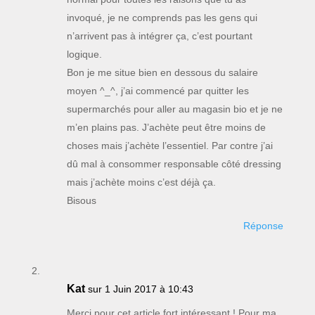
invoqué, je ne comprends pas les gens qui
n’arrivent pas à intégrer ça, c’est pourtant
logique.
Bon je me situe bien en dessous du salaire
moyen ^_^, j’ai commencé par quitter les
supermarchés pour aller au magasin bio et je ne
m’en plains pas. J’achète peut être moins de
choses mais j’achète l’essentiel. Par contre j’ai
dû mal à consommer responsable côté dressing
mais j’achète moins c’est déjà ça.
Bisous
Réponse
Kat
sur 1 Juin 2017 à 10:43
Merci pour cet article fort intéressant ! Pour ma