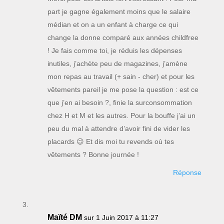
part je gagne également moins que le salaire
médian et on a un enfant à charge ce qui
change la donne comparé aux années childfree
! Je fais comme toi, je réduis les dépenses
inutiles, j’achète peu de magazines, j’amène
mon repas au travail (+ sain - cher) et pour les
vêtements pareil je me pose la question : est ce
que j’en ai besoin ?, finie la surconsommation
chez H et M et les autres. Pour la bouffe j’ai un
peu du mal à attendre d’avoir fini de vider les
placards 😉 Et dis moi tu revends où tes
vêtements ? Bonne journée !
Réponse
Maïté DM
sur 1 Juin 2017 à 11:27