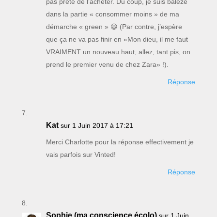
pas prête de l’acheter. Du coup, je suis balèze
dans la partie « consommer moins » de ma
démarche « green » 😀 (Par contre, j’espère
que ça ne va pas finir en «Mon dieu, il me faut
VRAIMENT un nouveau haut, allez, tant pis, on
prend le premier venu de chez Zara» !).
Réponse
Kat
sur 1 Juin 2017 à 17:21
Merci Charlotte pour la réponse effectivement je
vais parfois sur Vinted!
Réponse
Sophie (ma conscience écolo)
sur 1 Juin