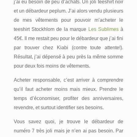
j’ai eu besoin de peu d’achats. Un joli teeshirt noir
et un débardeur peplum. J’ai alors vendu plusieurs
de mes vêtements pour pouvoir m’acheter le
teeshirt Stockhlom de la marque
Les Sublimes
à
45€. Il me restait peu pour le débardeur que j’ai fini
par trouver chez Kiabi (contre toute attente!).
Résultat, j’ai dépensé à peu près la même somme
pour deux fois moins de vêtements.
Acheter responsable, c’est arriver à comprendre
qu’il faut acheter moins mais mieux. Prendre le
temps d’économiser, profiter des anniversaires,
revendre, et surtout identifier ses besoins.
Vous savez quoi, je trouve le débardeur de
numéro 7 très joli mais je n’en ai pas besoin. Par