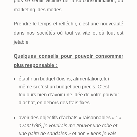
plus se sentir victime de la surconsommation, du
marketing, des modes.
Prendre le temps et réfléchir, c’est une nouveauté
dans nos sociétés où tout va vite et où tout est
jetable.
Quelques conseils pour pouvoir consommer
plus responsable :
établir un budget (loisirs, alimentation,etc)
même si c’est un budget peu précis. C’est
toujours bien d’avoir une idée de votre pouvoir
d’achat, en dehors des frais fixes.
avoir des objectifs d’achats « raisonnables » : «
avant l’été, je voudrais me trouver une robe et
une paire de sandales
» et non «
tiens je vais