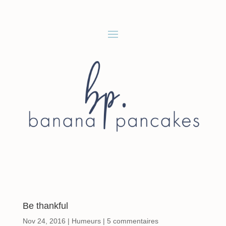
Be thankful
Nov 24, 2016
|
Humeurs
|
5 commentaires