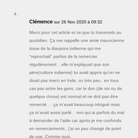
Clémence
sur 26 Nov 2020 à 09:32
Merci pour cet article et ce que tu transmets au
quotidien. Ça me rappelle une amie mauricienne
issue de la diaspora indienne qui me
“reprochait” parfois de la remercier
régulièrement .. elle m’expliquait que son
père(culture indienne) lui avait appris qu’on ne
disait pas merci en Inde, ou très peu.. en tous
cas pas entre les gens, car le don (de soi ou de
quelque chose) est normal et ne doit pas être
remercié … ça m’avait beaucoup intrigué mais
ça m’avait aussi parlé .. moi qui ai parfois du mal
à demander de l’aide car après je me confonds
en remerciements.. j’ai un peu changé de point
de vue. Comme quoi..