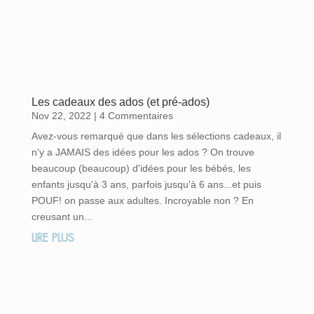
Les cadeaux des ados (et pré-ados)
Nov 22, 2022
| 4 Commentaires
Avez-vous remarqué que dans les sélections cadeaux, il
n'y a JAMAIS des idées pour les ados ? On trouve
beaucoup (beaucoup) d'idées pour les bébés, les
enfants jusqu'à 3 ans, parfois jusqu'à 6 ans...et puis
POUF! on passe aux adultes. Incroyable non ? En
creusant un...
LIRE PLUS