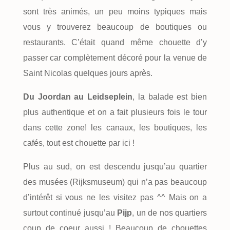
sont très animés, un peu moins typiques mais
vous y trouverez beaucoup de boutiques ou
restaurants. C’était quand même chouette d’y
passer car complètement décoré pour la venue de
Saint Nicolas quelques jours après.
Du Joordan au Leidseplein
, la balade est bien
plus authentique et on a fait plusieurs fois le tour
dans cette zone! les canaux, les boutiques, les
cafés, tout est chouette par ici !
Plus au sud, on est descendu jusqu’au quartier
des musées (Rijksmuseum) qui n’a pas beaucoup
d’intérêt si vous ne les visitez pas ^^ Mais on a
surtout continué jusqu’au
Pijp
, un de nos quartiers
coup de coeur aussi ! Beaucoup de chouettes