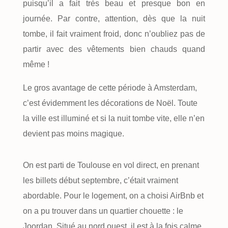
puisqu’il a fait très beau et presque bon en
journée. Par contre, attention, dès que la nuit
tombe, il fait vraiment froid, donc n’oubliez pas de
partir avec des vêtements bien chauds quand
même !
Le gros avantage de cette période à Amsterdam,
c’est évidemment les décorations de Noël. Toute
la ville est illuminé et si la nuit tombe vite, elle n’en
devient pas moins magique.
On est parti de Toulouse en vol direct, en prenant
les billets début septembre, c’était vraiment
abordable. Pour le logement, on a choisi AirBnb et
on a pu trouver dans un quartier chouette : le
Joordan. Situé au nord ouest, il est à la fois calme