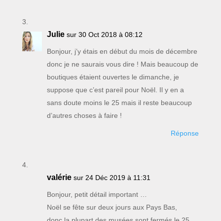
Julie
sur 30 Oct 2018 à 08:12
Bonjour, j’y étais en début du mois de décembre
donc je ne saurais vous dire ! Mais beaucoup de
boutiques étaient ouvertes le dimanche, je
suppose que c’est pareil pour Noël. Il y en a
sans doute moins le 25 mais il reste beaucoup
d’autres choses à faire !
Réponse
valérie
sur 24 Déc 2019 à 11:31
Bonjour, petit détail important …
Noël se fête sur deux jours aux Pays Bas,
donc la plupart des musées sont fermés le 25