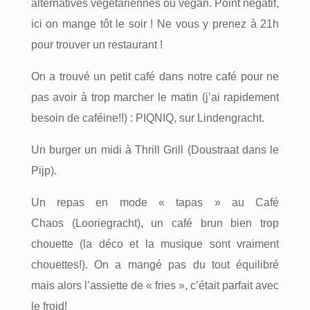
alternatives végétariennes ou vegan. Point négatif,
ici on mange tôt le soir ! Ne vous y prenez à 21h
pour trouver un restaurant !
On a trouvé un petit café dans notre café pour ne
pas avoir à trop marcher le matin (j’ai rapidement
besoin de caféine!!) : PIQNIQ, sur Lindengracht.
Un burger un midi à Thrill Grill (Doustraat dans le
Pijp).
Un repas en mode « tapas » au Café
Chaos (Looriegracht), un café brun bien trop
chouette (la déco et la musique sont vraiment
chouettes!). On a mangé pas du tout équilibré
mais alors l’assiette de « fries », c’était parfait avec
le froid!