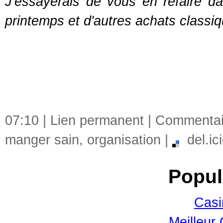
J'essayerais de vous en refaire 
printemps et d'autres achats classiq
07:10 |
Lien permanent
|
Commentair
manger sain
,
organisation
|
del.ici
Popul
Casi
Meilleur