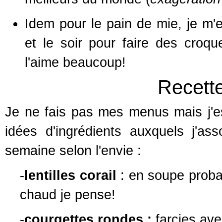
Idem pour le pain de mie, je m'e
et le soir pour faire des croqu
l'aime beaucoup!
Recett
Je ne fais pas mes menus mais j'e
idées d'ingrédients auxquels j'ass
semaine selon l'envie :
-
lentilles corail
: en soupe prob
chaud je pense!
-
courgettes rondes :
farcies ave