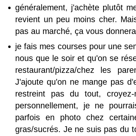
généralement, j'achète plutôt m
revient un peu moins cher. Ma
pas au marché, ça vous donnera
je fais mes courses pour une se
nous que le soir et qu'on se rés
restaurant/pizza/chez les par
J'ajoute qu'on ne mange pas d'
restreint pas du tout, croy
personnellement, je ne pourra
parfois en photo chez certai
gras/sucrés. Je ne suis pas du 