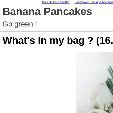
Sites De Paris Sportifs
Bookmaker Hors Arjel Acceptan
Banana Pancakes
Go green !
What's in my bag ?
(16