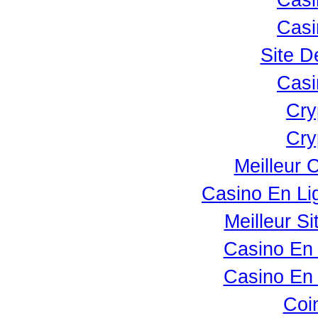
Casi
Casi
Site D
Casi
Cry
Cry
Meilleur
Casino En Lig
Meilleur Si
Casino En 
Casino En 
Coi