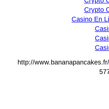
Crypto 
Crypto 
Casino En L
Casi
Casi
Casi
http://www.bananapancakes.fr/
57