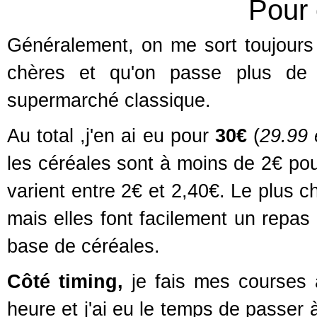
Pour
Généralement, on me sort toujours 
chères et qu'on passe plus de t
supermarché classique.
Au total ,j'en ai eu pour
30€
(
29.99 
les céréales sont à moins de 2€ pou
varient entre 2€ et 2,40€. Le plus c
mais elles font facilement un repas
base de céréales.
Côté timing,
je fais mes courses 
heure et j'ai eu le temps de passer 