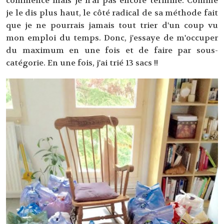
commencé mais je n'ai pas encore terminé. Comme
je le dis plus haut, le côté radical de sa méthode fait
que je ne pourrais jamais tout trier d'un coup vu
mon emploi du temps. Donc, j'essaye de m'occuper
du maximum en une fois et de faire par sous-
catégorie. En une fois, j'ai trié 13 sacs !!