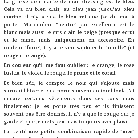
La grosse dominante de mon dressing est
le bleu.
Cela va du bleu clair, au bleu jean jusqu’au bleu
marine. il n'y a que le bleu roi que j'ai du mal à
porter. Ma couleur "neutre" par excellence est le
blanc mais aussi le gris clair, le beige (presque écru)
et le camel mais uniquement en accessoire. En
couleur "forte", il y a le vert sapin et le "rouille" (ni
rouge ni orange).
En couleur qu'il me faut oublier :
le orange, le rose
fushia, le violet, le rouge, le prune et le corail.
Et bien sûr, je compte le noir qui s'ajoute mais
surtout l'hiver et que porte souvent en total look. J'ai
encore certains vêtements dans ces tons mais
finalement je les porte très peu et ils finissent
souvent pas être donnés. Il n'y a que le rouge qui je
garde et que je mets peu mais toujours avec plaisir.
J'ai tenté
une petite combinaison rapide de "mes"