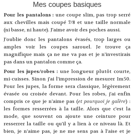
Mes coupes basiques
Pour les pantalons :
une coupe slim, pas trop serré
aux chevilles mais coupé 7/8 et une taille normale
(ni basse, ni haute). J'aime avoir des poches aussi.
J'oublie donc les pantalons évasés, trop larges ou
amples voir les coupes sarouel. Je trouve ça
magnifique mais ça ne me va pas et je n'investirais
pas dans un pantalon comme ça.
Pour les jupes/robes :
une longueur plutôt courte,
mi-cuisses. Sinon j'ai l'impression de mesurer 1m50.
Pour les jupes, la forme sera classique, légèrement
évasée ou croisée devant. Pour les robes, j'ai enfin
compris ce que je n'aime pas (
et pourquoi je galère
) :
les formes resserrées à la taille. Alors que c'est la
mode, que souvent on ajoute une ceinture pour
resserrer la taille ou qu'il y a lien à ce niveau là. Et
bien, je n'aime pas, je ne me sens pas à l'aise et je