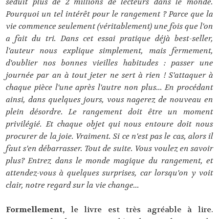
séduit plus de 2 millions de lecteurs dans le monde.
Pourquoi un tel intérêt pour le rangement ? Parce que la
vie commence seulement (véritablement) une fois que l'on
a fait du tri. Dans cet essai pratique déjà best-seller,
l'auteur nous explique simplement, mais fermement,
d'oublier nos bonnes vieilles habitudes : passer une
journée par an à tout jeter ne sert à rien ! S'attaquer à
chaque pièce l'une après l'autre non plus... En procédant
ainsi, dans quelques jours, vous nagerez de nouveau en
plein désordre. Le rangement doit être un moment
privilégié. Et chaque objet qui nous entoure doit nous
procurer de la joie. Vraiment. Si ce n'est pas le cas, alors il
faut s'en débarrasser. Tout de suite. Vous voulez en savoir
plus? Entrez dans le monde magique du rangement, et
attendez-vous à quelques surprises, car lorsqu'on y voit
clair, notre regard sur la vie change...
Formellement,
le livre est très agréable à lire.