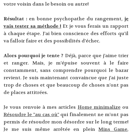
votre voisin dans le besoin ou autre!
Résultat :
en bonne psychopathe du rangement,
je
vais tester sa méthode !
Et je vous ferais un rapport
à chaque étape. J'ai bien conscience des efforts qu'il
va falloir faire et des possibilités d'échec.
Alors pourquoi je tente ?
Déjà, parce que j'aime trier
et ranger. Mais, je m'épuise souvent à le faire
constamment, sans comprendre pourquoi le bazar
revient. Je suis maintenant convaincue que j'ai juste
trop de choses et que beaucoup de choses n'ont pas
de places attitrées.
Je vous renvoie à mes articles
Home minimalize
ou
Résoudre le "au cas où"
qui finalement ne m'ont pas
permis de résoudre mon désordre sur le long terme!
Je me suis même arrêtée en plein
Mins Game
,