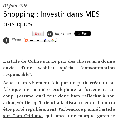
07
juin 2016
Shopping : Investir dans MES
basiques
Imprimer
Share
L'article de Coline sur
Le prix des choses
m'a donné
envie d'une wishlist spécial
"consommation
responsable"
.
Acheter un vêtement fait par un petit créateur ou
fabriqué de manière écologique a forcément un
coup. J'estime qu'il faut donc bien réfléchir à son
achat, vérifier qu'il tiendra la distance et qu'il pourra
être porté régulièrement. J'ai beaucoup aimé l
'article
sur Tom Cridland
qui lance une marque garantie