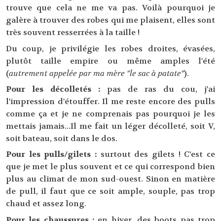
trouve que cela ne me va pas. Voilà pourquoi je
galère à trouver des robes qui me plaisent, elles sont
très souvent resserrées à la taille !
Du coup, je privilégie les robes droites, évasées,
plutôt taille empire ou même amples l'été
(
autrement appelée par ma mère "le sac à patate"
).
Pour les décolletés :
pas de ras du cou, j'ai
l'impression d'étouffer. Il me reste encore des pulls
comme ça et je ne comprenais pas pourquoi je les
mettais jamais...Il me fait un léger décolleté, soit V,
soit bateau, soit dans le dos.
Pour les pulls/gilets :
surtout des gilets ! C'est ce
que je met le plus souvent et ce qui correspond bien
plus au climat de mon sud-ouest. Sinon en matière
de pull, il faut que ce soit ample, souple, pas trop
chaud et assez long.
Pour les chaussures :
en hiver, des boots pas trop