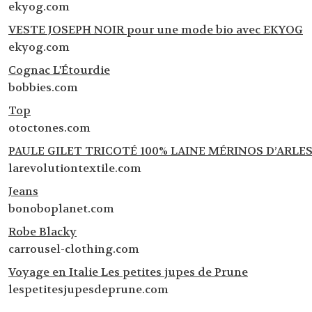
ekyog.com
VESTE JOSEPH NOIR pour une mode bio avec EKYOG
ekyog.com
Cognac L'Étourdie
bobbies.com
Top
otoctones.com
PAULE GILET TRICOTÉ 100% LAINE MÉRINOS D’ARLES 
larevolutiontextile.com
Jeans
bonoboplanet.com
Robe Blacky
carrousel-clothing.com
Voyage en Italie Les petites jupes de Prune
lespetitesjupesdeprune.com