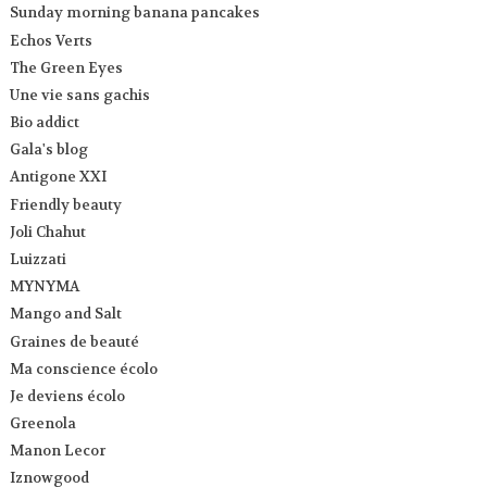
Sunday morning banana pancakes
Echos Verts
The Green Eyes
Une vie sans gachis
Bio addict
Gala's blog
Antigone XXI
Friendly beauty
Joli Chahut
Luizzati
MYNYMA
Mango and Salt
Graines de beauté
Ma conscience écolo
Je deviens écolo
Greenola
Manon Lecor
Iznowgood