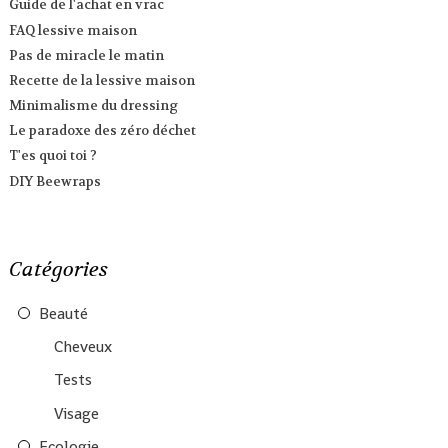
Guide de l'achat en vrac
FAQ lessive maison
Pas de miracle le matin
Recette de la lessive maison
Minimalisme du dressing
Le paradoxe des zéro déchet
T'es quoi toi ?
DIY Beewraps
Catégories
Beauté
Cheveux
Tests
Visage
Ecologie