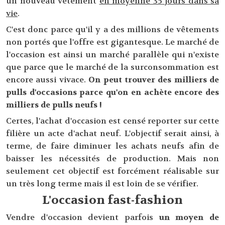
un nouveau vêtement
en moyenne 35 jours dans sa
vie
.
C'est donc parce qu'il y a des millions de vêtements
non portés que l'offre est gigantesque. Le marché de
l'occasion est ainsi un marché parallèle qui n'existe
que parce que le marché de la surconsommation est
encore aussi vivace.
On peut trouver des milliers de
pulls d'occasions parce qu'on en achète encore des
milliers de pulls neufs !
Certes, l'achat d'occasion est censé reporter sur cette
filière un acte d'achat neuf. L'objectif serait ainsi, à
terme, de faire diminuer les achats neufs afin de
baisser les nécessités de production. Mais non
seulement cet objectif est forcément réalisable sur
un très long terme mais il est loin de se vérifier.
L'occasion fast-fashion
Vendre d'occasion devient parfois
un moyen de