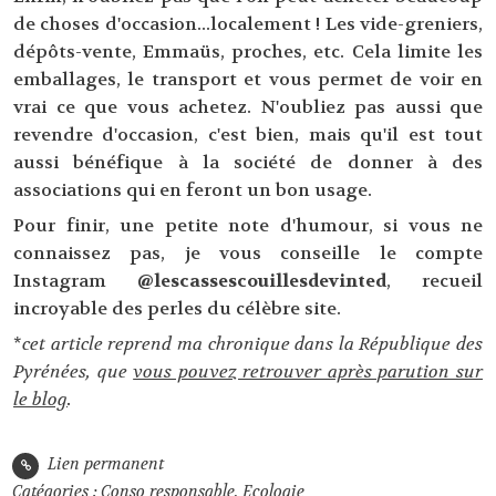
de choses d'occasion...localement ! Les vide-greniers,
dépôts-vente, Emmaüs, proches, etc. Cela limite les
emballages, le transport et vous permet de voir en
vrai ce que vous achetez. N'oubliez pas aussi que
revendre d'occasion, c'est bien, mais qu'il est tout
aussi bénéfique à la société de donner à des
associations qui en feront un bon usage.
Pour finir, une petite note d'humour, si vous ne
connaissez pas, je vous conseille le compte
Instagram
@lescassescouillesdevinted
, recueil
incroyable des perles du célèbre site.
*
cet article reprend ma chronique dans la République des
Pyrénées, que
vous pouvez retrouver après parution sur
le blog
.
Lien permanent
Catégories :
Conso responsable
,
Ecologie