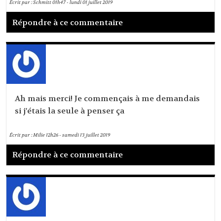
Écrit par :
Schmitt
01h47
-
lundi 01
juillet 2019
Répondre à ce commentaire
Ah mais merci! Je commençais à me demandais
si j'étais la seule à penser ça
Écrit par :
Milie
12h26
-
samedi 13
juillet 2019
Répondre à ce commentaire