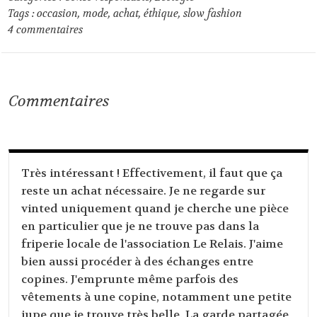
Tags :
occasion
,
mode
,
achat
,
éthique
,
slow fashion
4
commentaires
Commentaires
Très intéressant ! Effectivement, il faut que ça
reste un achat nécessaire. Je ne regarde sur
vinted uniquement quand je cherche une pièce
en particulier que je ne trouve pas dans la
friperie locale de l'association Le Relais. J'aime
bien aussi procéder à des échanges entre
copines. J'emprunte même parfois des
vêtements à une copine, notamment une petite
jupe que je trouve très belle. La garde partagée