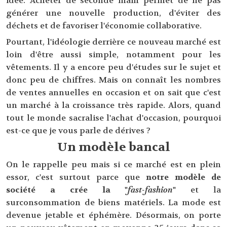
idée. Acheter de seconde main permet de ne pas
générer une nouvelle production, d'éviter des
déchets et de favoriser l'économie collaborative.
Pourtant, l'idéologie derrière ce nouveau marché est
loin d'être aussi simple, notamment pour les
vêtements. Il y a encore peu d'études sur le sujet et
donc peu de chiffres. Mais on connaît les nombres
de ventes annuelles en occasion et on sait que c'est
un marché à la croissance très rapide. Alors, quand
tout le monde sacralise l'achat d'occasion, pourquoi
est-ce que je vous parle de dérives ?
Un modèle bancal
On le rappelle peu mais si ce marché est en plein
essor, c'est surtout parce que
notre modèle de
société a crée la "
fast-fashion
"
et la
surconsommation de biens matériels. La mode est
devenue jetable et éphémère. Désormais, on porte