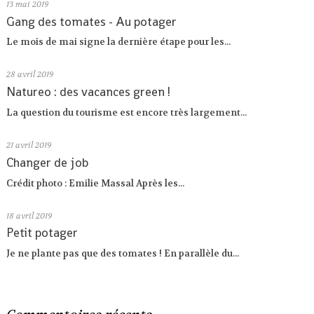
13
mai 2019
Gang des tomates - Au potager
Le mois de mai signe la dernière étape pour les...
28
avril 2019
Natureo : des vacances green !
La question du tourisme est encore très largement...
21
avril 2019
Changer de job
Crédit photo : Emilie Massal Après les...
18
avril 2019
Petit potager
Je ne plante pas que des tomates ! En parallèle du...