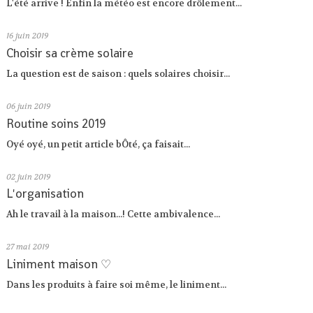
L'été arrive ! Enfin la météo est encore drôlement...
16
juin 2019
Choisir sa crème solaire
La question est de saison : quels solaires choisir...
06
juin 2019
Routine soins 2019
Oyé oyé, un petit article bÔté, ça faisait...
02
juin 2019
L'organisation
Ah le travail à la maison...! Cette ambivalence...
27
mai 2019
Liniment maison ♡
Dans les produits à faire soi même, le liniment...