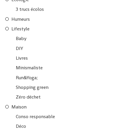
3 trucs écolos
Humeurs
Lifestyle
Baby
DIY
Livres
Minismaliste
Run&Yoga;
Shopping green
Zéro déchet
Maison
Conso responsable
Déco